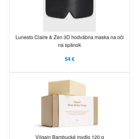
Lunesto Claire & Zen 3D hodvábna maska ​​na oči
na spánok
54 €
Vilgain Bambucké mydlo 120 g