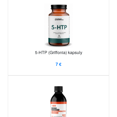
5-HTP (Griffonia) kapsuly
7 €