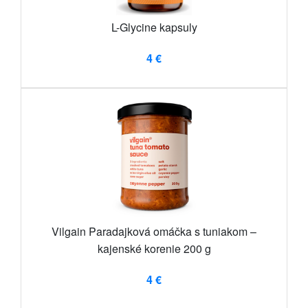
L-Glycine kapsuly
4 €
Vilgain Paradajková omáčka s tuniakom –
kajenské korenie 200 g
4 €