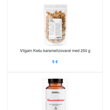
Vilgain Kešu karamelizované med 250 g
5 €