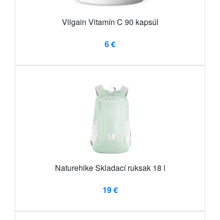
Vilgain Vitamín C 90 kapsúl
6 €
Naturehike Skladací ruksak 18 l
19 €