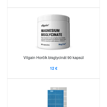
Vilgain Horčík bisglycinát 90 kapsúl
12 €