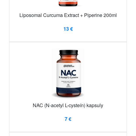
Liposomal Curcuma Extract + Piperine 200ml
13 €
NAC (N-acetyl L-cysteín) kapsuly
7 €