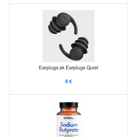
Earplugs.sk Earplugs Quiet
9 €