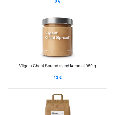
8 €
Vilgain Cheat Spread slaný karamel 350 g
13 €