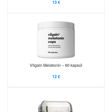
13 €
Vilgain Melatonín – 90 kapsúl
12 €