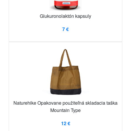
Glukuronolaktón kapsuly
7 €
Naturehike Opakovane použiteľná skladacia taška
Mountain Type
12 €