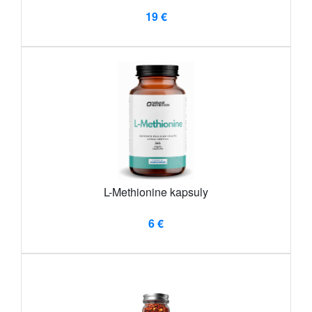
19 €
L-Methionine kapsuly
6 €