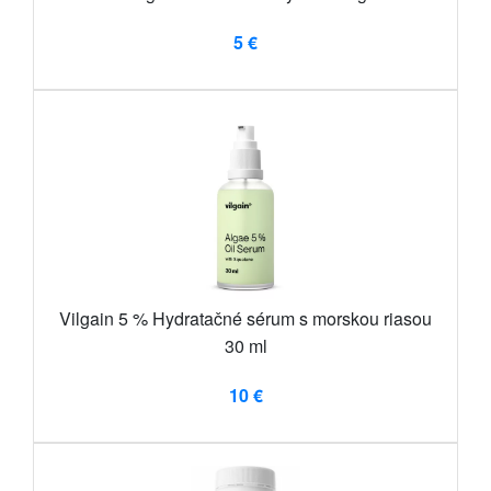
5 €
Vilgain 5 % Hydratačné sérum s morskou riasou
30 ml
10 €