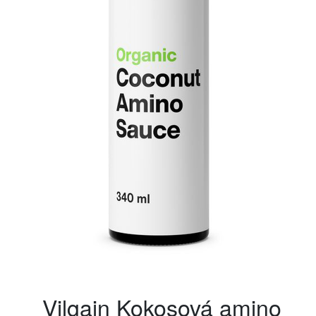
Vilgain Kokosová amino