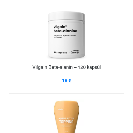
Vilgain Beta-alanín – 120 kapsúl
19 €