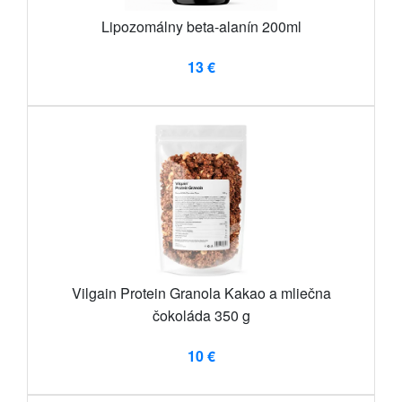
Lipozomálny beta-alanín 200ml
13 €
Vilgain Protein Granola Kakao a mliečna
čokoláda 350 g
10 €