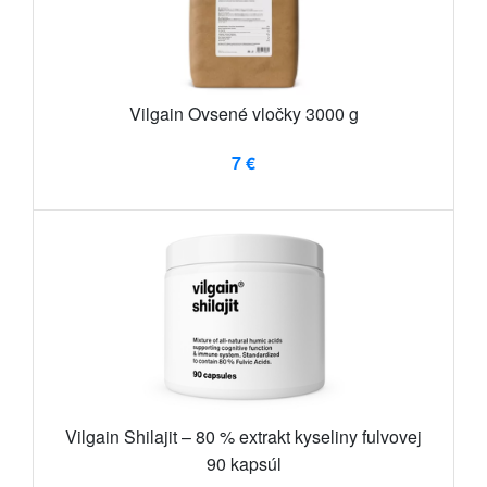
Vilgain Ovsené vločky 3000 g
7 €
Vilgain Shilajit – 80 % extrakt kyseliny fulvovej
90 kapsúl