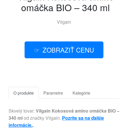
omáčka BIO – 340 ml
Vilgain
ZOBRAZIŤ CENU
O produkte
Parametre
Kategórie
Skvelý tovar:
Vilgain Kokosová amino omáčka BIO –
340 ml
od značky Vilgain.
Pozrite sa na ďalšie
informácie.
.