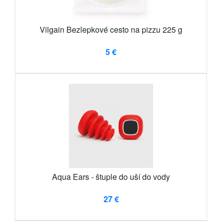
Vilgain Bezlepkové cesto na pizzu 225 g
5 €
Aqua Ears - štuple do uší do vody
27 €