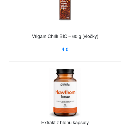
Vilgain Chilli BIO – 60 g (vločky)
4 €
Extrakt z hlohu kapsuly