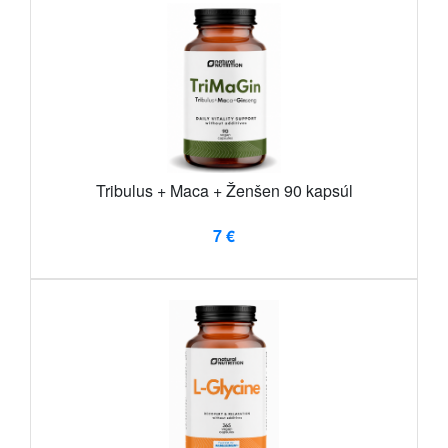
Tribulus + Maca + Ženšen 90 kapsúl
7 €