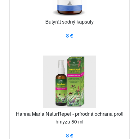
Butyrát sodný kapsuly
8 €
Hanna Maria NaturRepel - prírodná ochrana proti
hmyzu 50 ml
8 €