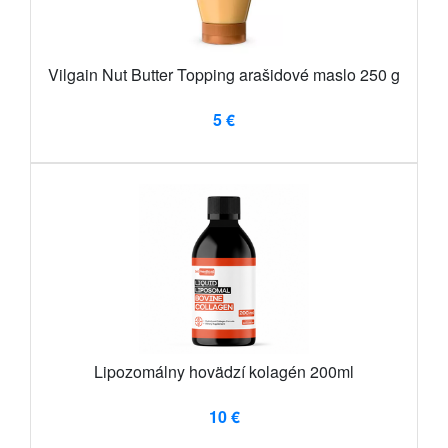
Vilgain Nut Butter Topping arašidové maslo 250 g
5 €
Lipozomálny hovädzí kolagén 200ml
10 €