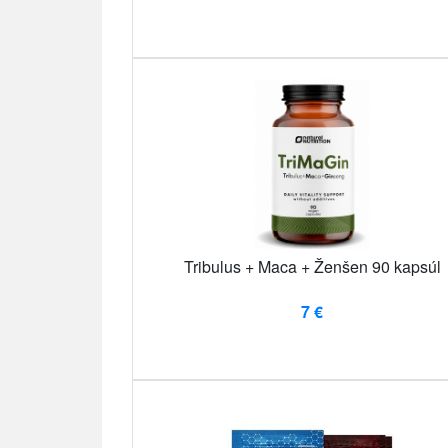
Tribulus + Maca + Ženšen 90 kapsúl
7 €