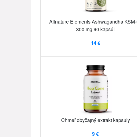
Allnature Elements Ashwagandha KSM-
300 mg 90 kapsúl
14 €
Chmeľ obyčajný extrakt kapsuly
9 €