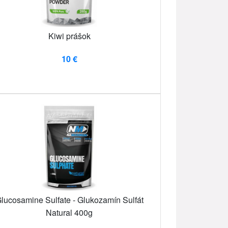
Kiwi prášok
10 €
lucosamine Sulfate - Glukozamín Sulfát
Natural 400g