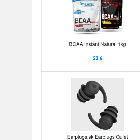
BCAA Instant Natural 1kg
23 €
Earplugs.sk Earplugs Quiet