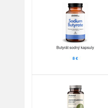
Butyrát sodný kapsuly
8 €