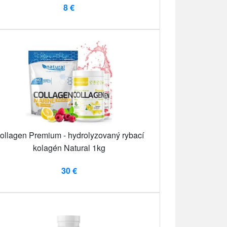
8 €
ollagen Premium - hydrolyzovaný rybací
kolagén Natural 1kg
30 €