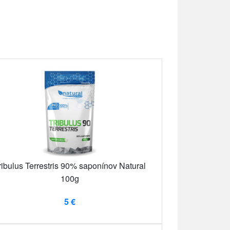
ribulus Terrestris 90% saponínov Natural
100g
5 €