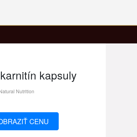
-karnitín kapsuly
Natural Nutrition
OBRAZIŤ CENU