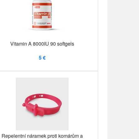
Vitamin A 8000IU 90 softgels
5 €
Repelentní náramek proti komárům a