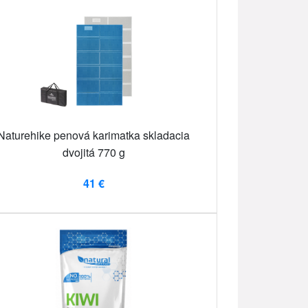
Naturehike penová karimatka skladacia
dvojitá 770 g
41 €