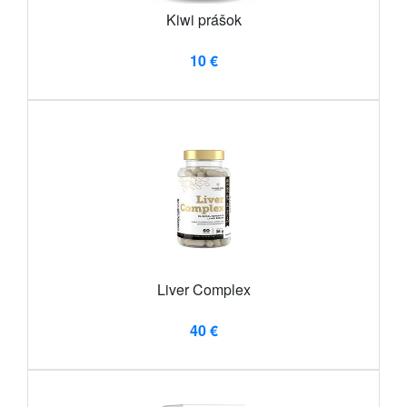
Kiwi prášok
10 €
Liver Complex
40 €