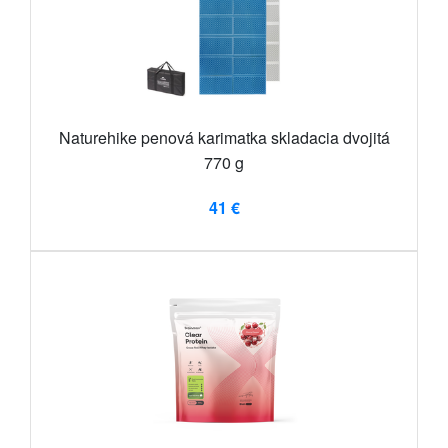
Naturehike penová karimatka skladacia dvojitá
770 g
41 €