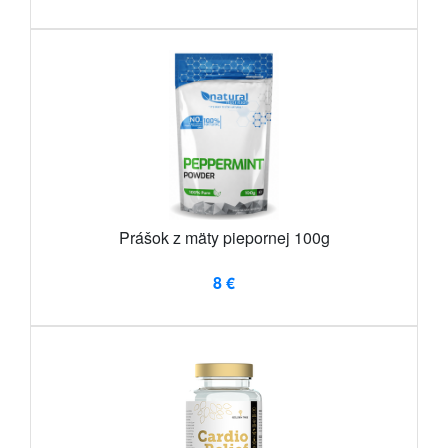
Prášok z mäty piepornej 100g
8 €