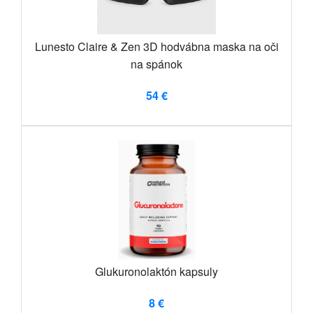
Lunesto Claire & Zen 3D hodvábna maska ​​na oči
na spánok
54 €
Glukuronolaktón kapsuly
8 €