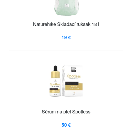
Naturehike Skladací ruksak 18 l
19 €
Sérum na pleť Spotless
50 €