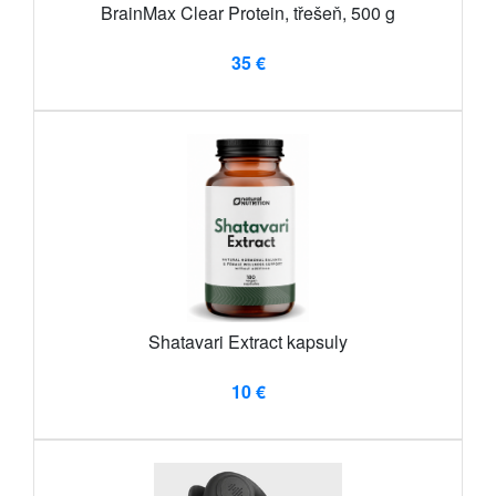
BrainMax Clear Protein, třešeň, 500 g
35 €
Shatavari Extract kapsuly
10 €