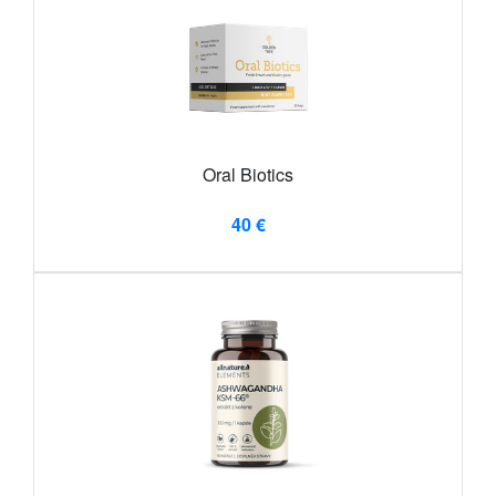
Oral Biotics
40 €