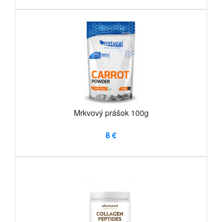
Mrkvový prášok 100g
8 €