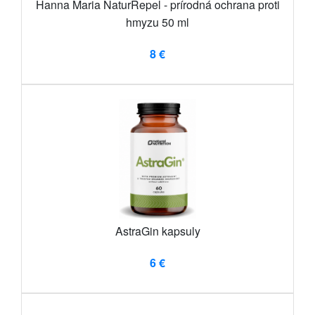
Hanna Maria NaturRepel - prírodná ochrana proti
hmyzu 50 ml
8 €
AstraGin kapsuly
6 €