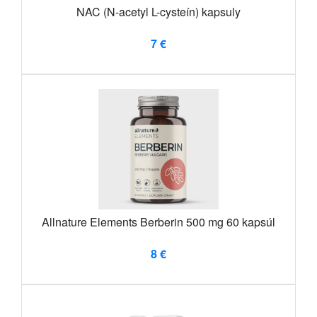
NAC (N-acetyl L-cysteín) kapsuly
7 €
Allnature Elements Berberin 500 mg 60 kapsúl
8 €