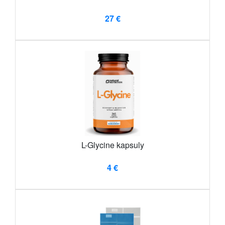
27 €
L-Glycine kapsuly
4 €