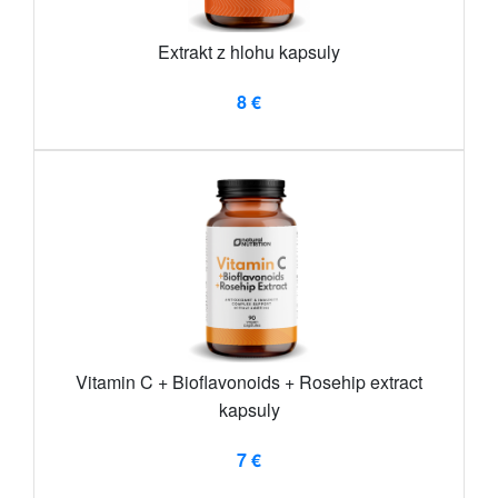
Extrakt z hlohu kapsuly
8 €
Vitamin C + Bioflavonoids + Rosehip extract
kapsuly
7 €