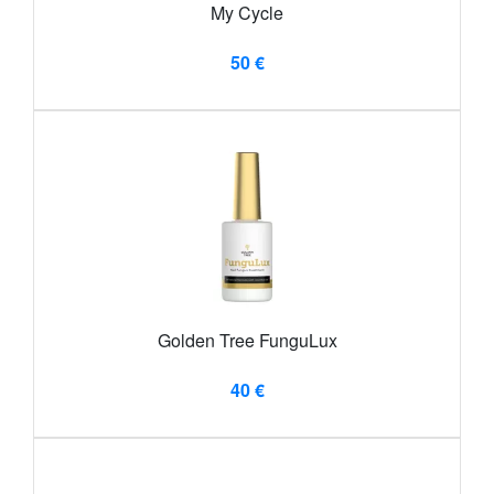
My Cycle
50 €
Golden Tree FunguLux
40 €