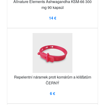
Allnature Elements Ashwagandha KSM-66 300
mg 90 kapsúl
14 €
Repelentní náramek proti komárům a klíšťatům
ČERNÝ
6 €