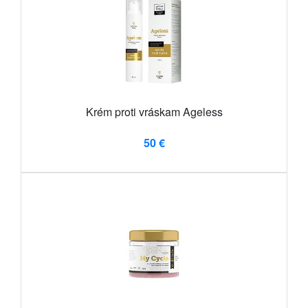
Krém proti vráskam Ageless
50 €