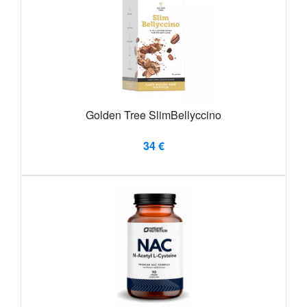
Golden Tree SlimBellyccino
34 €