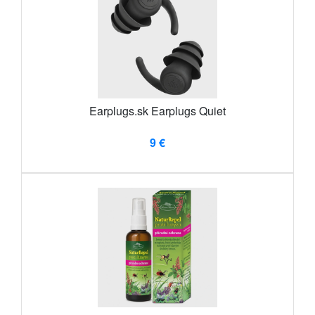
Earplugs.sk Earplugs Quiet
9 €