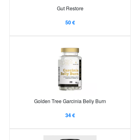
Gut Restore
50 €
Golden Tree Garcinia Belly Burn
34 €