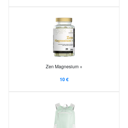
Zen Magnesium +
10 €