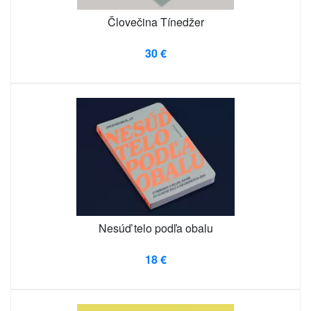
Človečina Tínedžer
30 €
Nesúď telo podľa obalu
18 €