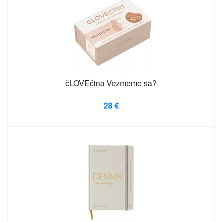
čLOVEčina Vezmeme sa?
28 €