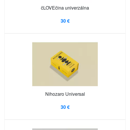
čLOVEčina univerzálna
30 €
Nihozaro Universal
30 €