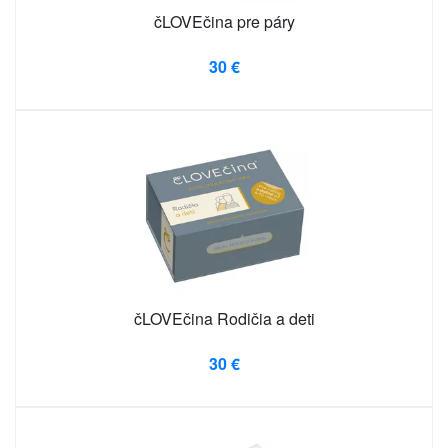
čLOVEčina pre páry
30 €
čLOVEčina Rodičia a deti
30 €