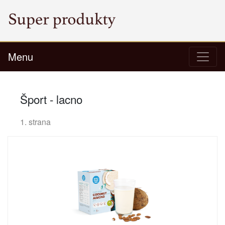
Menu
Šport - lacno
1. strana