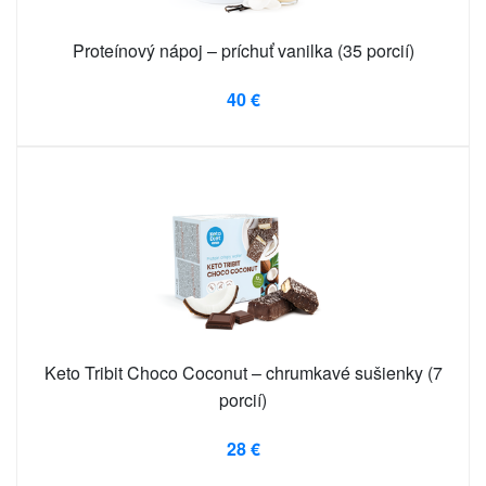
Proteínový nápoj – príchuť vanilka (35 porcií)
40 €
Keto Tribit Choco Coconut – chrumkavé sušienky (7
porcií)
28 €