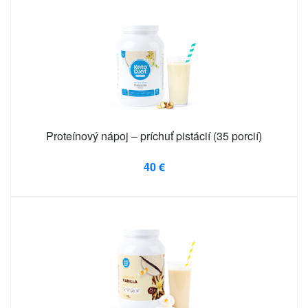
Proteínový nápoj – príchuť pistácií (35 porcií)
40 €