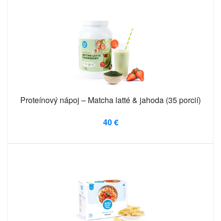
Proteínový nápoj – Matcha latté & jahoda (35 porcií)
40 €