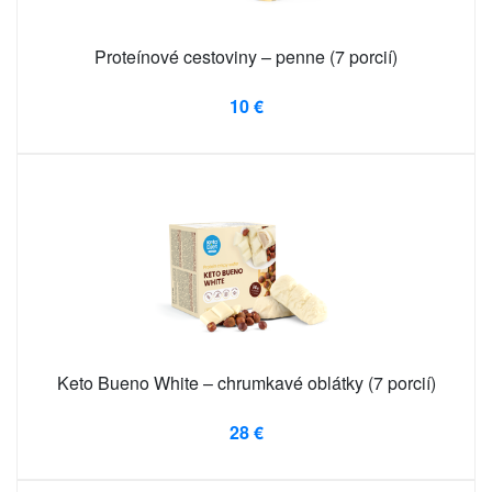
Proteínové cestoviny – penne (7 porcií)
10 €
Keto Bueno White – chrumkavé oblátky (7 porcií)
28 €