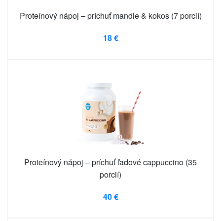
Proteínový nápoj – príchuť mandle & kokos (7 porcií)
18 €
Proteínový nápoj – príchuť ľadové cappuccino (35
porcií)
40 €