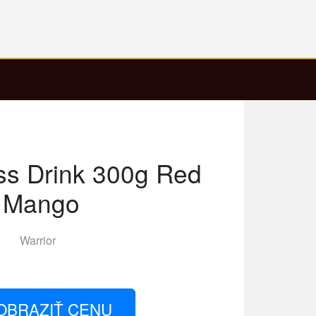
ss Drink 300g Red
Mango
Warrior
OBRAZIŤ CENU