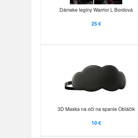
Dámske legíny Warrior L Bordová
25 €
3D Maska na oči na spanie Obláčik
10 €