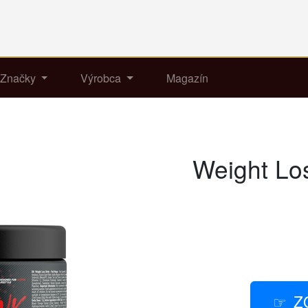
Značky
Výrobca
Magazín
Weight Lo
Z