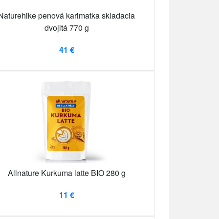
Naturehike penová karimatka skladacia
dvojitá 770 g
41 €
Allnature Kurkuma latte BIO 280 g
11 €