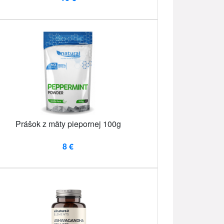
Prášok z mäty piepornej 100g
8 €