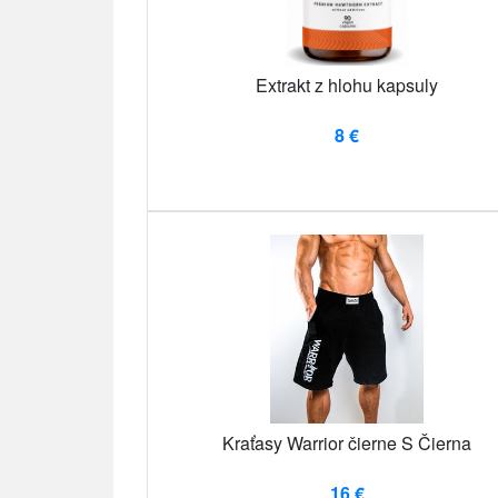
Extrakt z hlohu kapsuly
8 €
Kraťasy Warrior čierne S Čierna
16 €