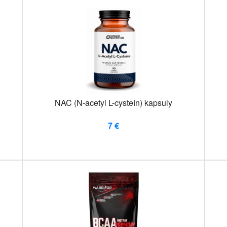
NAC (N-acetyl L-cysteín) kapsuly
7 €