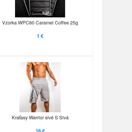
Vzorka WPC80 Caramel Coffee 25g
1 €
Kraťasy Warrior sivé S Sivá
16 €