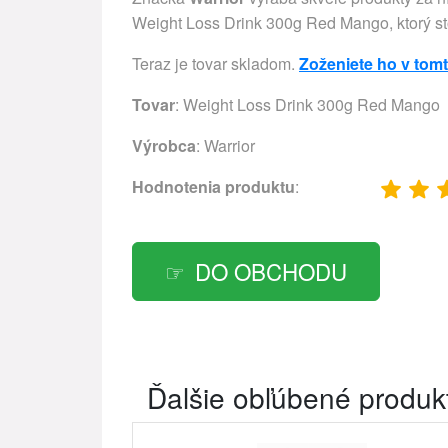
Weight Loss Drink 300g Red Mango, ktorý sto
Teraz je tovar skladom.
Zoženiete ho v tom
Tovar
: Weight Loss Drink 300g Red Mango
Výrobca
:
Warrior
Hodnotenia produktu
:
DO OBCHODU
Ďalšie obľúbené produk