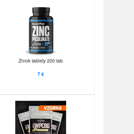
Zinok tablety 200 tab
7 €