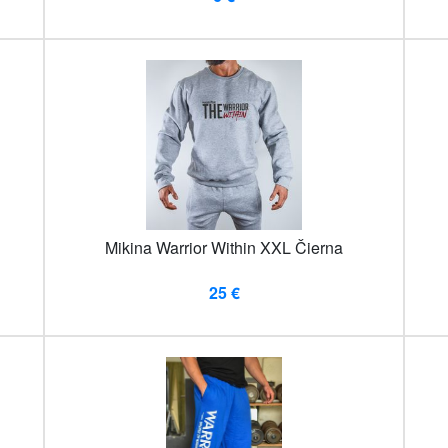
Mikina Warrior Within XXL Čierna
25 €