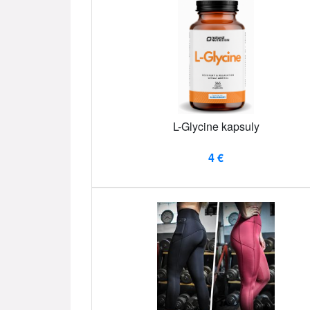
L-Glycine kapsuly
4 €