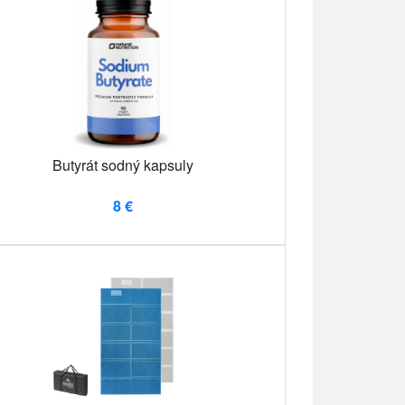
Butyrát sodný kapsuly
8 €