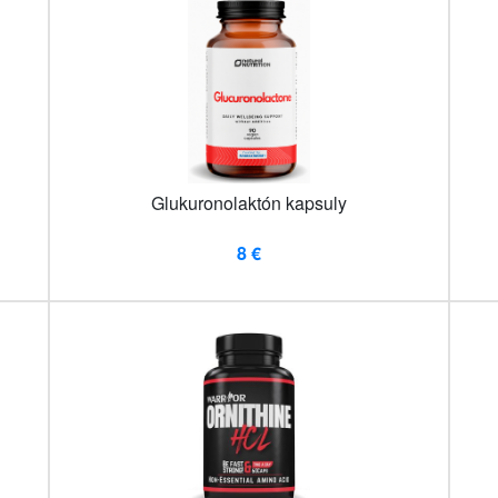
Glukuronolaktón kapsuly
8 €