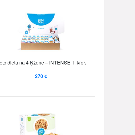
eto diéta na 4 týždne – INTENSE 1. krok
270 €