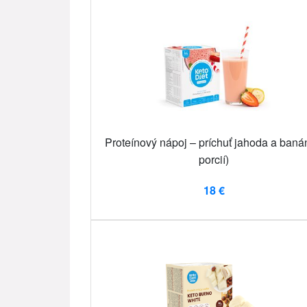
Proteínový nápoj – príchuť jahoda a baná
porcií)
18 €