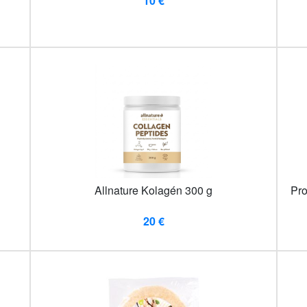
10 €
Allnature Kolagén 300 g
Pro
20 €