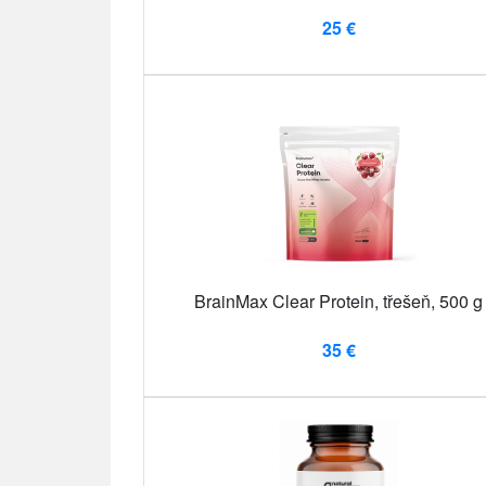
25 €
BrainMax Clear Protein, třešeň, 500 g
35 €