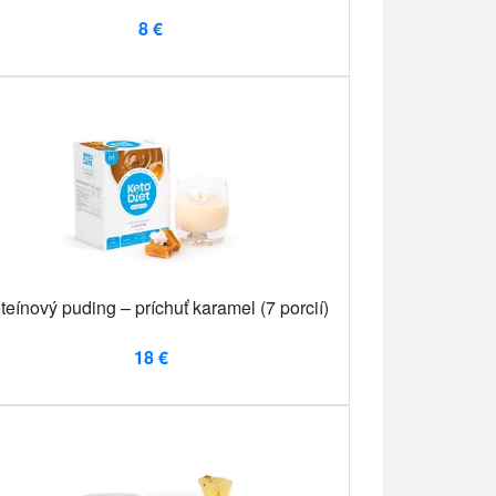
8 €
teínový puding – príchuť karamel (7 porcií)
18 €