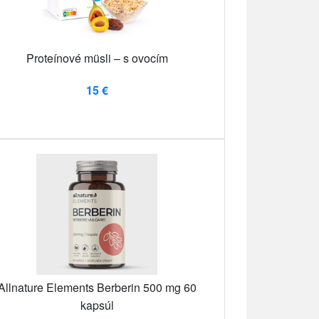
Proteínové müsli – s ovocím
15 €
Allnature Elements Berberin 500 mg 60
kapsúl