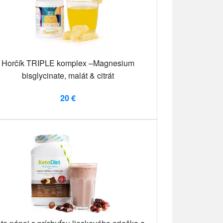
Horčík TRIPLE komplex –Magnesium
bisglycinate, malát & citrát
20 €