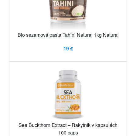
Bio sezamová pasta Tahini Natural 1kg Natural
19 €
Sea Buckthorn Extract – Rakytník v kapsulách
100 caps