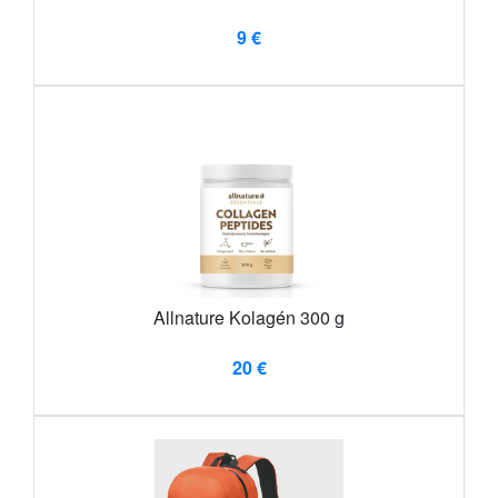
9 €
Allnature Kolagén 300 g
20 €