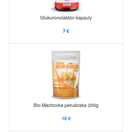
Glukuronolaktón kapsuly
7 €
Bio Machovka peruánska 200g
10 €