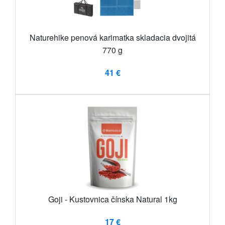
Naturehike penová karimatka skladacia dvojitá
770 g
41 €
Goji - Kustovnica čínska Natural 1kg
17 €