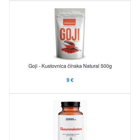
Goji - Kustovnica čínska Natural 500g
9 €