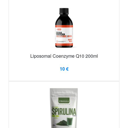
Liposomal Coenzyme Q10 200ml
10 €