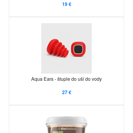
19 €
Aqua Ears - štuple do uší do vody
27 €