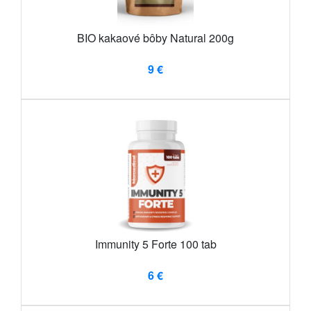
BIO kakaové bôby Natural 200g
9 €
Immunity 5 Forte 100 tab
6 €