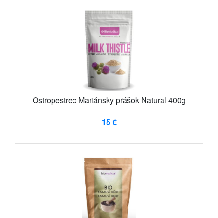
Ostropestrec Mariánsky prášok Natural 400g
15 €