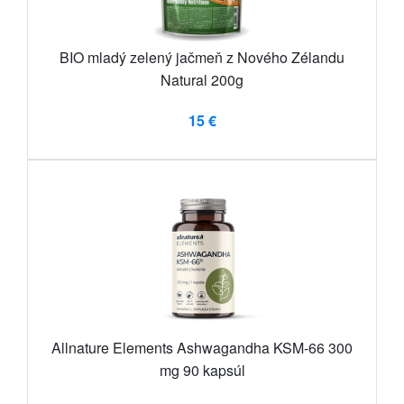
BIO mladý zelený jačmeň z Nového Zélandu
Natural 200g
15 €
Allnature Elements Ashwagandha KSM-66 300
mg 90 kapsúl