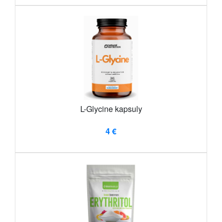
L-Glycine kapsuly
4 €