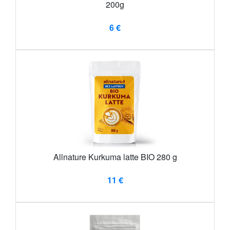
200g
6 €
Allnature Kurkuma latte BIO 280 g
11 €