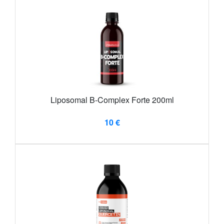
Liposomal B-Complex Forte 200ml
10 €