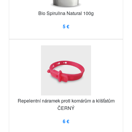
Bio Spirulina Natural 100g
5 €
Repelentní náramek proti komárům a klíšťatům
ČERNÝ
6 €