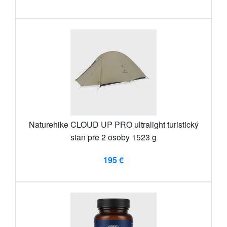
Naturehike CLOUD UP PRO ultralight turistický
stan pre 2 osoby 1523 g
195 €