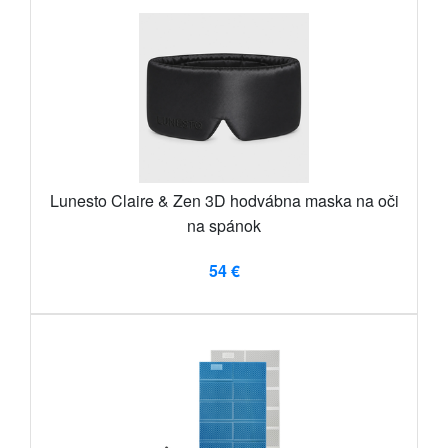
Lunesto Claire & Zen 3D hodvábna maska ​​na oči
na spánok
54 €