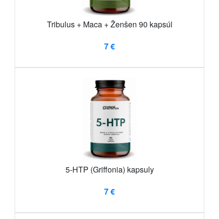
Tribulus + Maca + Ženšen 90 kapsúl
7 €
5-HTP (Griffonia) kapsuly
7 €