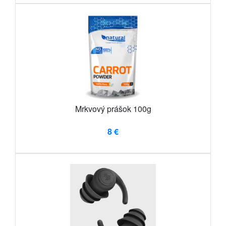
Mrkvový prášok 100g
8 €