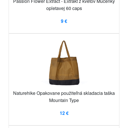
Passion Flower Extract - Extrakt z kvetov Mučenky
opletavej 60 caps
9 €
Naturehike Opakovane použiteľná skladacia taška
Mountain Type
12 €