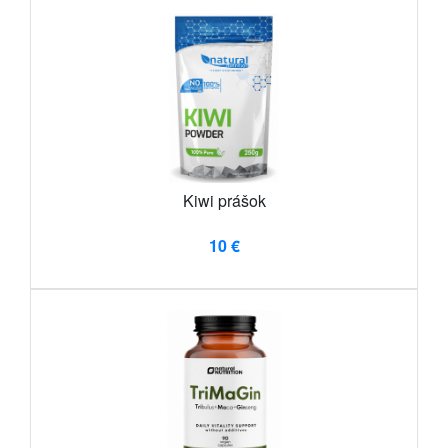
Kiwi prášok
10 €