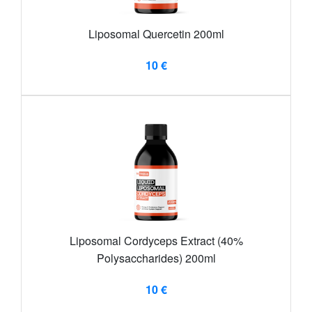
Liposomal Quercetin 200ml
10 €
Liposomal Cordyceps Extract (40%
Polysaccharides) 200ml
10 €