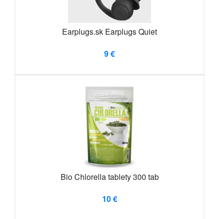
Earplugs.sk Earplugs Quiet
9 €
Bio Chlorella tablety 300 tab
10 €