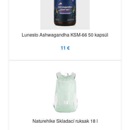
Lunesto Ashwagandha KSM-66 50 kapsúl
11 €
Naturehike Skladací ruksak 18 l