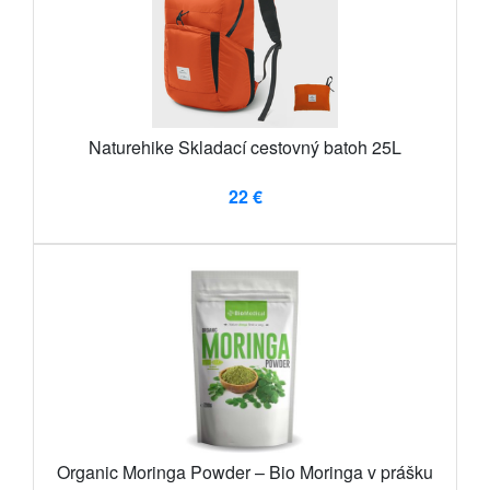
Naturehike Skladací cestovný batoh 25L
22 €
Organic Moringa Powder – Bio Moringa v prášku