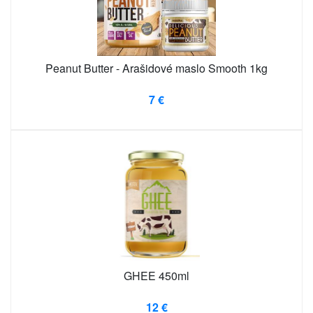
Peanut Butter - Arašidové maslo Smooth 1kg
7 €
GHEE 450ml
12 €