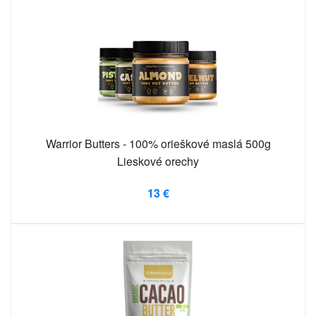
Warrior Butters - 100% orieškové maslá 500g
Lieskové orechy
13 €