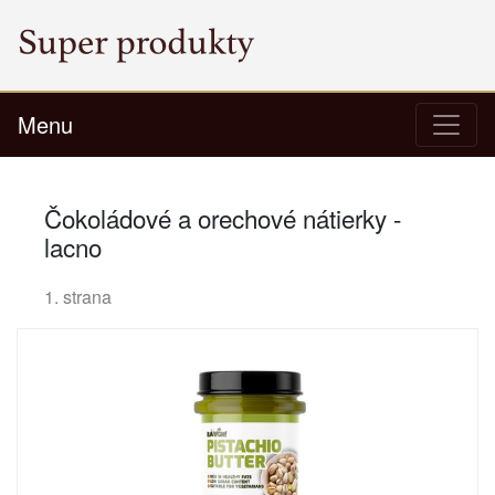
Menu
Čokoládové a orechové nátierky -
lacno
1. strana