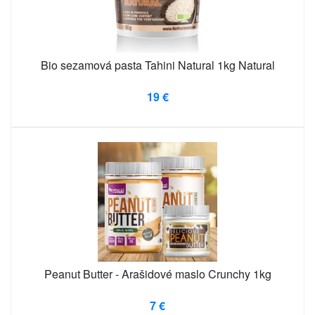
Bio sezamová pasta Tahini Natural 1kg Natural
19 €
Peanut Butter - Arašidové maslo Crunchy 1kg
7 €