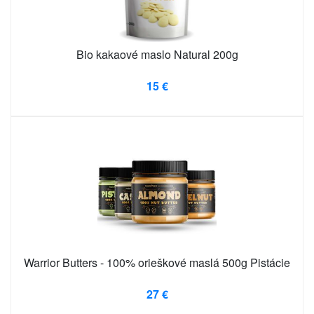
Bio kakaové maslo Natural 200g
15 €
Warrior Butters - 100% orieškové maslá 500g Pistácie
27 €