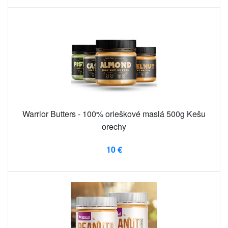
Warrior Butters - 100% orieškové maslá 500g Kešu
orechy
10 €