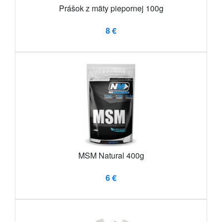
Prášok z mäty piepornej 100g
8 €
MSM Natural 400g
6 €