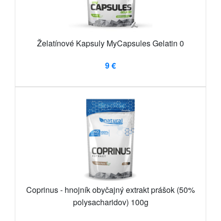
Želatínové Kapsuly MyCapsules Gelatin 0
9 €
Coprinus - hnojník obyčajný extrakt prášok (50%
polysacharidov) 100g