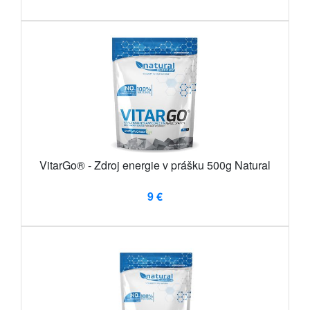
VitarGo® - Zdroj energie v prášku 500g Natural
9 €