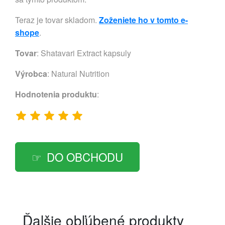
Teraz je tovar skladom.
Zoženiete ho v tomto e-
shope
.
Tovar
: Shatavari Extract kapsuly
Výrobca
:
Natural Nutrition
Hodnotenia produktu
:
DO OBCHODU
Ďalšie obľúbené produkty