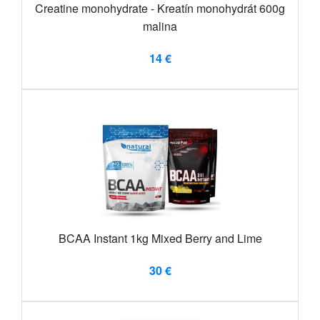
Creatine monohydrate - Kreatín monohydrát 600g
malina
14 €
BCAA Instant 1kg Mixed Berry and Lime
30 €