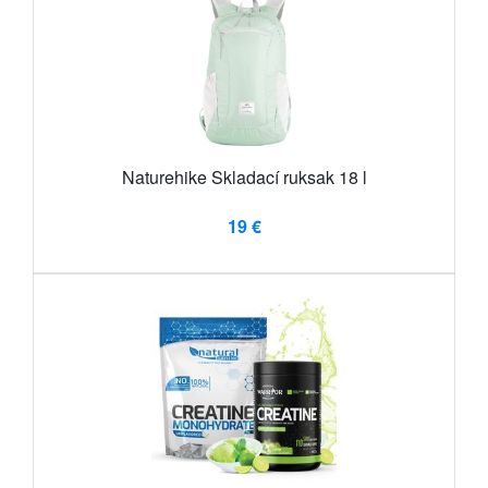
Naturehike Skladací ruksak 18 l
19 €