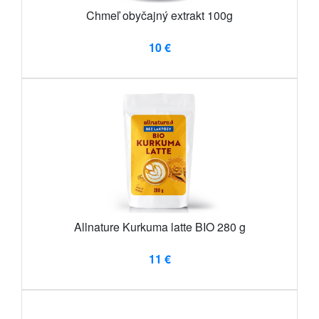
Chmeľ obyčajný extrakt 100g
10 €
Allnature Kurkuma latte BIO 280 g
11 €