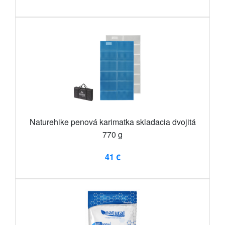
Naturehike penová karimatka skladacia dvojitá
770 g
41 €