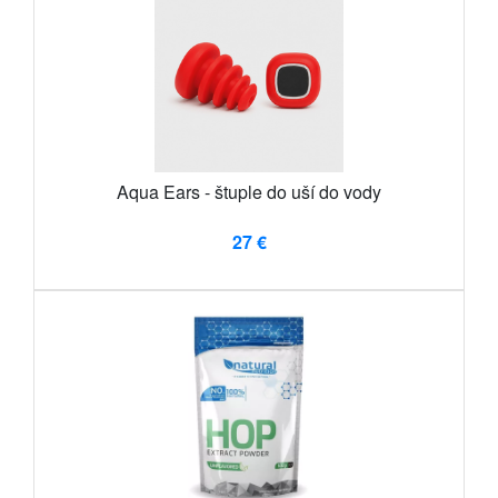
Aqua Ears - štuple do uší do vody
27 €