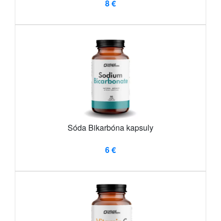
8 €
Sóda Bikarbóna kapsuly
6 €