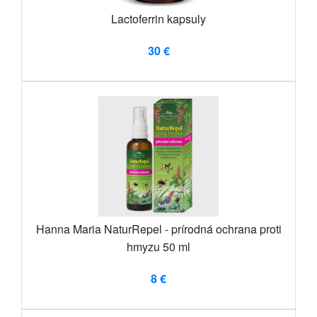
Lactoferrin kapsuly
30 €
Hanna Maria NaturRepel - prírodná ochrana proti
hmyzu 50 ml
8 €