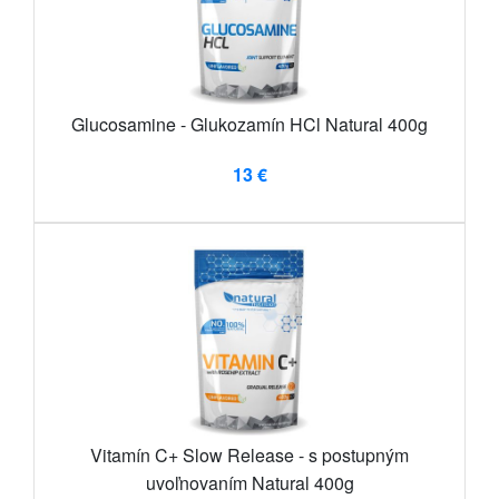
Glucosamine - Glukozamín HCl Natural 400g
13 €
Vitamín C+ Slow Release - s postupným
uvoľnovaním Natural 400g