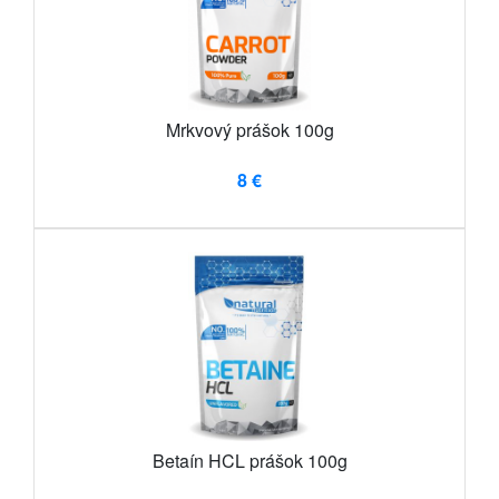
Mrkvový prášok 100g
8 €
Betaín HCL prášok 100g