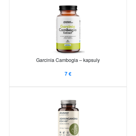
Garcinia Cambogia – kapsuly
7 €