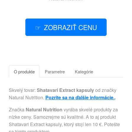
ZOBRAZIŤ CENU
O produkte
Parametre
Kategórie
Skvelý tovar:
Shatavari Extract kapsuly
od značky
Natural Nutrition.
Pozrite sa na ďalšie informácie.
.
Značka
Natural Nutrition
vyrába skvelé produkty za
nízke ceny. Samozrejme sú kvalitné. A to aj produkt
Shatavari Extract kapsuly, ktorý stojí len 10 €. Potešte
sa týmto produktom.