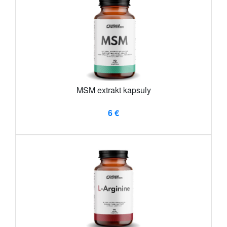
MSM extrakt kapsuly
6 €