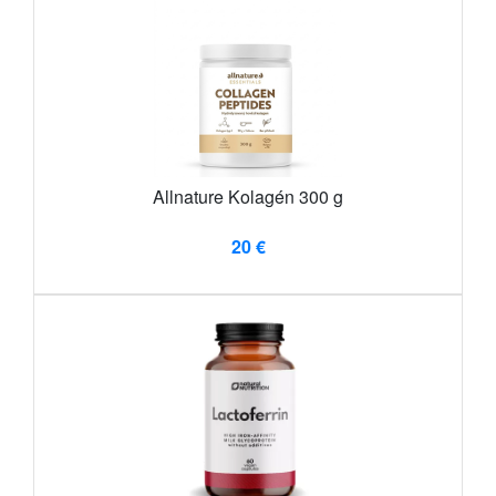
Allnature Kolagén 300 g
20 €