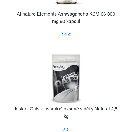
Allnature Elements Ashwagandha KSM-66 300
mg 90 kapsúl
14 €
Instant Oats - Instantné ovsené vločky Natural 2,5
kg
7 €