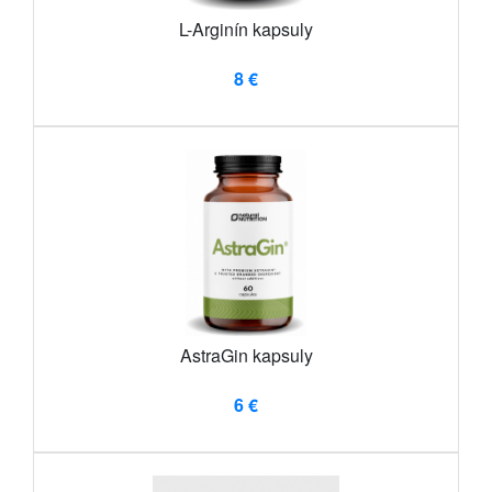
L-Arginín kapsuly
8 €
AstraGin kapsuly
6 €