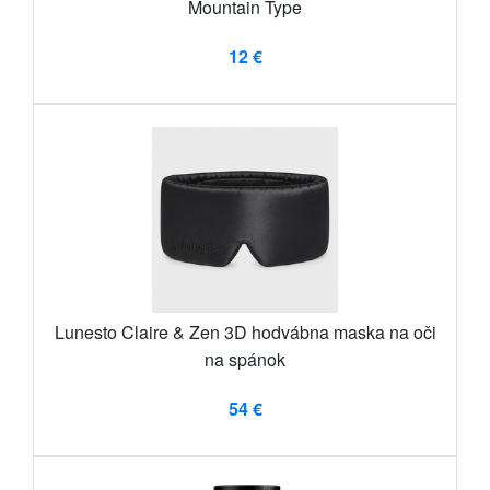
Mountain Type
12 €
Lunesto Claire & Zen 3D hodvábna maska ​​na oči
na spánok
54 €