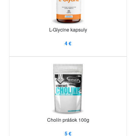
L-Glycine kapsuly
4 €
Cholín prášok 100g
5 €