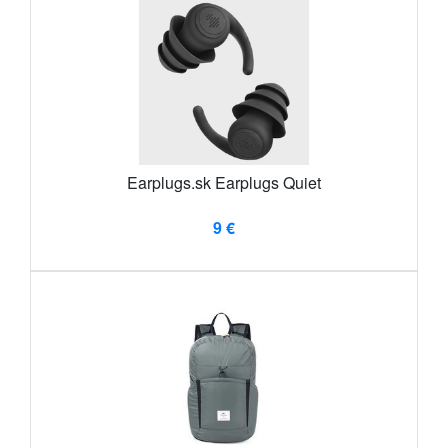
Earplugs.sk Earplugs Quiet
9 €