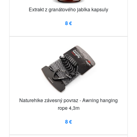
Extrakt z granátového jablka kapsuly
8 €
Naturehike závesný povraz - Awning hanging
rope 4,3m
8 €