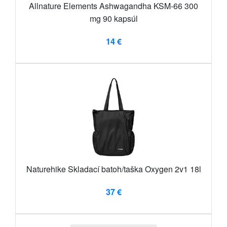
Allnature Elements Ashwagandha KSM-66 300
mg 90 kapsúl
14 €
Naturehike Skladací batoh/taška Oxygen 2v1 18l
37 €