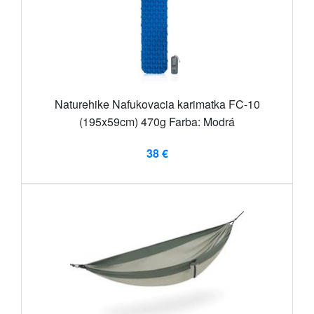
Naturehike Nafukovacia karimatka FC-10
(195x59cm) 470g Farba: Modrá
38 €