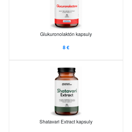
Glukuronolaktón kapsuly
8 €
Shatavari Extract kapsuly