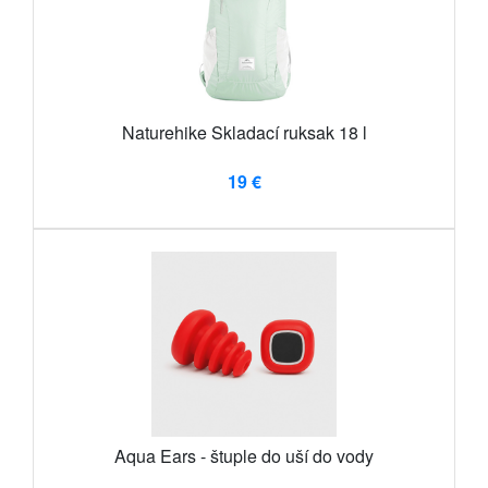
Naturehike Skladací ruksak 18 l
19 €
Aqua Ears - štuple do uší do vody