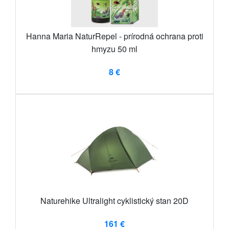
Hanna Maria NaturRepel - prírodná ochrana proti
hmyzu 50 ml
8 €
Naturehike Ultralight cyklistický stan 20D
161 €