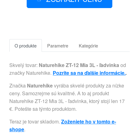
O produkte
Parametre
Kategórie
Skvelý tovar:
Naturehike ZT-12 Mia 3L - ľadvinka
od
značky Naturehike.
Pozrite sa na ďalšie informácie.
.
Značka
Naturehike
vyrába skvelé produkty za nízke
ceny. Samozrejme sú kvalitné. A to aj produkt
Naturehike ZT-12 Mia 3L - ľadvinka, ktorý stojí len 17
€. Potešte sa týmto produktom.
Teraz je tovar skladom.
Zoženiete ho v tomto e-
shope
.