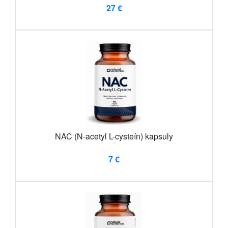
27 €
NAC (N-acetyl L-cysteín) kapsuly
7 €