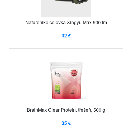
Naturehike čelovka Xingyu Max 500 lm
32 €
BrainMax Clear Protein, třešeň, 500 g
35 €