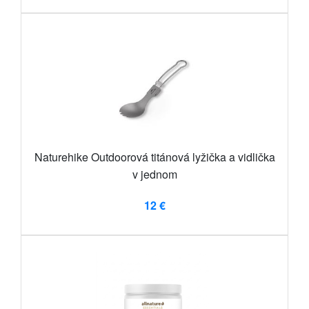
Naturehike Outdoorová titánová lyžička a vidlička
v jednom
12 €