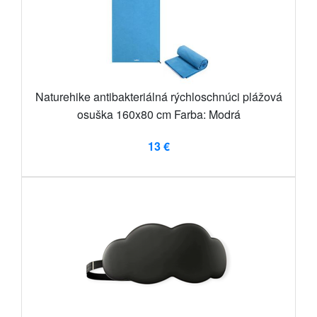
Naturehike antibakteriálná rýchloschnúci plážová
osuška 160x80 cm Farba: Modrá
13 €