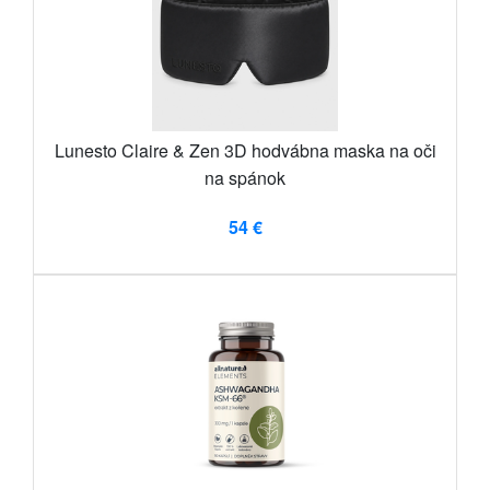
Lunesto Claire & Zen 3D hodvábna maska ​​na oči
na spánok
54 €