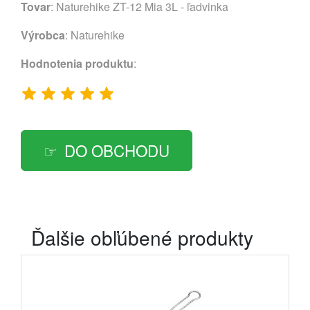
Tovar
: Naturehike ZT-12 Mia 3L - ľadvinka
Výrobca
:
Naturehike
Hodnotenia produktu
:
DO OBCHODU
Ďalšie obľúbené produkty