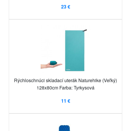
23 €
Rýchloschnúci skladací uterák Naturehike (Veľký)
128x80cm Farba: Tyrkysová
11 €