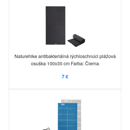
Naturehike antibakteriálná rýchloschnúci plážová
osuška 100x30 cm Farba: Čierna
7 €