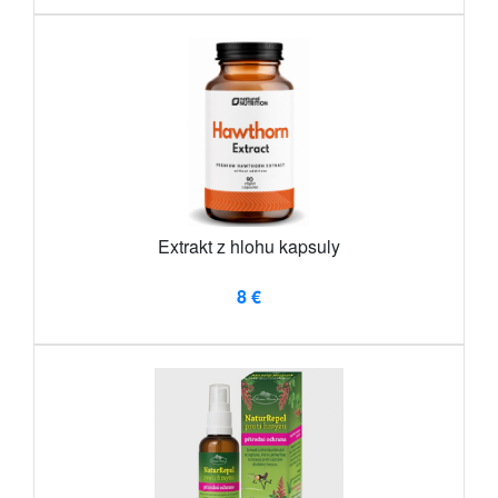
Extrakt z hlohu kapsuly
8 €