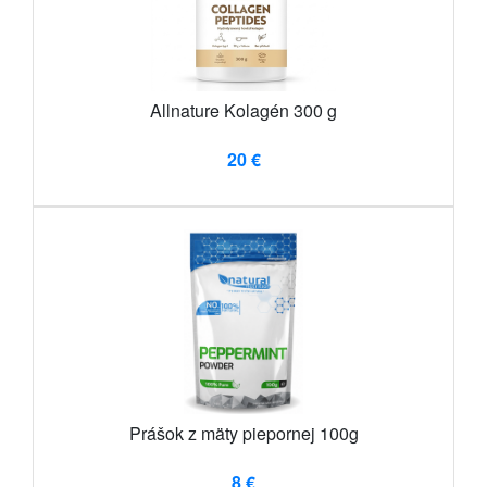
Allnature Kolagén 300 g
20 €
Prášok z mäty piepornej 100g
8 €