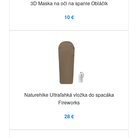
3D Maska na oči na spanie Obláčik
10 €
Naturehike Ultraľahká vložka do spacáka
Fireworks
28 €