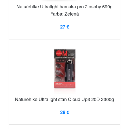
Naturehike Ultralight hamaka pro 2 osoby 690g
Farba: Zelená
27 €
Naturehike Ultralight stan Cloud Up3 20D 2300g
28 €