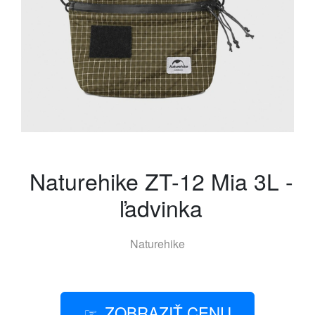
Naturehike ZT-12 Mia 3L -
ľadvinka
Naturehike
ZOBRAZIŤ CENU