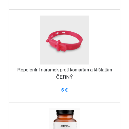
Repelentní náramek proti komárům a klíšťatům
ČERNÝ
6 €