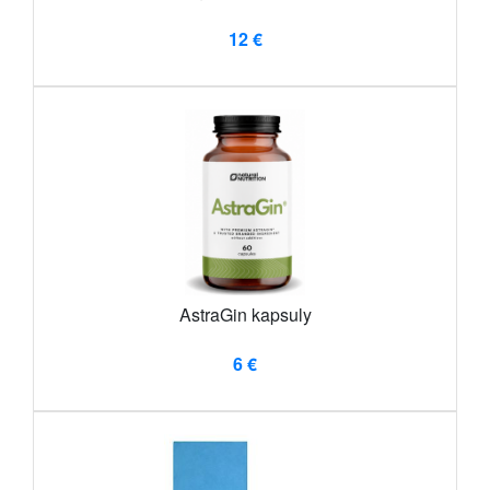
12 €
AstraGin kapsuly
6 €