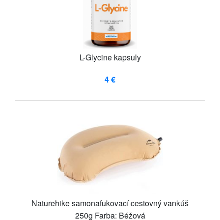
L-Glycine kapsuly
4 €
Naturehike samonafukovací cestovný vankúš
250g Farba: Béžová