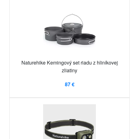
Naturehike Kemingový set riadu z hliníkovej
zliatiny
87 €