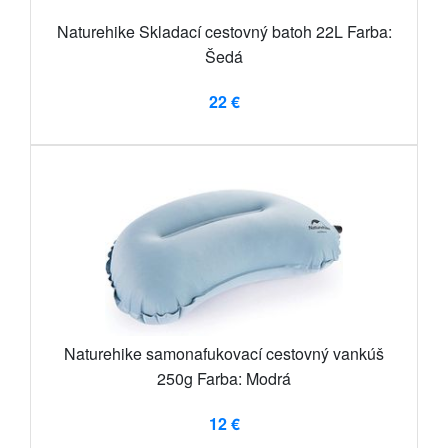
Naturehike Skladací cestovný batoh 22L Farba:
Šedá
22 €
Naturehike samonafukovací cestovný vankúš
250g Farba: Modrá
12 €