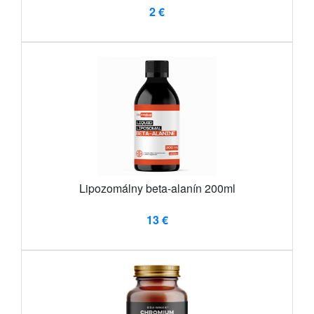
2 €
Lipozomálny beta-alanín 200ml
13 €