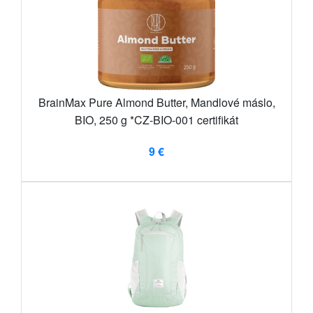
BrainMax Pure Almond Butter, Mandlové máslo,
BIO, 250 g *CZ-BIO-001 certifikát
9 €