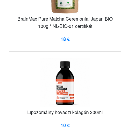
BrainMax Pure Matcha Ceremonial Japan BIO
100g * NL-BIO-01 certifikát
18 €
Lipozomálny hovädzí kolagén 200ml
10 €