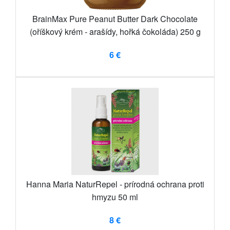
BrainMax Pure Peanut Butter Dark Chocolate
(oříškový krém - arašídy, hořká čokoláda) 250 g
6 €
Hanna Maria NaturRepel - prírodná ochrana proti
hmyzu 50 ml
8 €