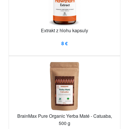
Extrakt z hlohu kapsuly
8 €
BrainMax Pure Organic Yerba Maté - Catuaba,
500 g