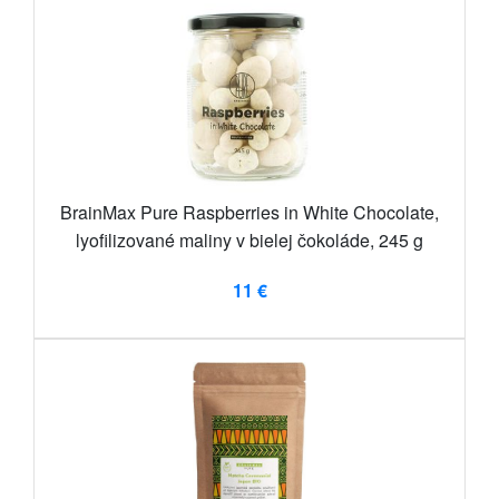
BrainMax Pure Raspberries in White Chocolate,
lyofilizované maliny v bielej čokoláde, 245 g
11 €