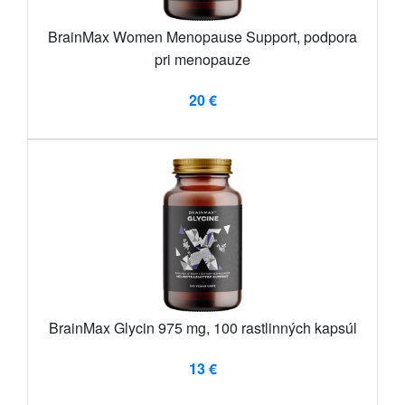
BrainMax Women Menopause Support, podpora
pri menopauze
20 €
BrainMax Glycin 975 mg, 100 rastlinných kapsúl
13 €