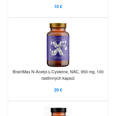
10 €
BrainMax N-Acetyl-L-Cysteine, NAC, 950 mg, 100
rastlinných kapsúl
20 €