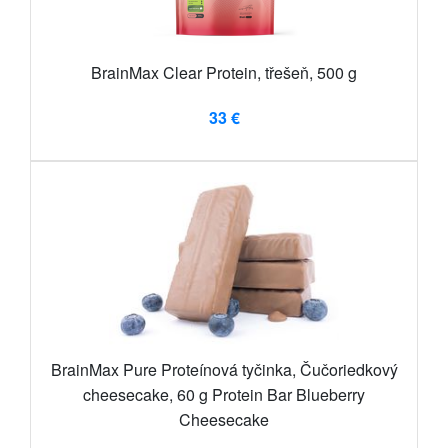
BrainMax Clear Protein, třešeň, 500 g
33 €
BrainMax Pure Proteínová tyčinka, Čučoriedkový
cheesecake, 60 g Protein Bar Blueberry
Cheesecake