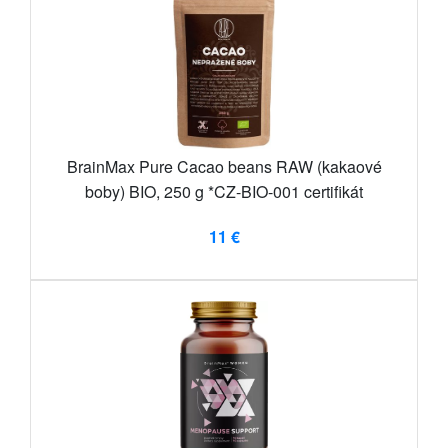
BrainMax Pure Cacao beans RAW (kakaové
boby) BIO, 250 g *CZ-BIO-001 certifikát
11 €