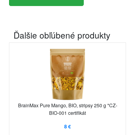
Ďalšie obľúbené produkty
BrainMax Pure Mango, BIO, stripsy 250 g *CZ-
BIO-001 certifikát
8 €