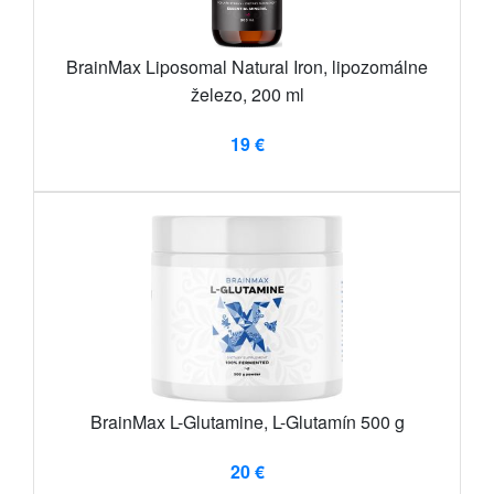
BrainMax Liposomal Natural Iron, lipozomálne
železo, 200 ml
19 €
BrainMax L-Glutamine, L-Glutamín 500 g
20 €