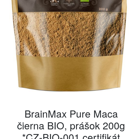
BrainMax Pure Maca
čierna BIO, prášok 200g
*CZ-BIO-001 certifikát