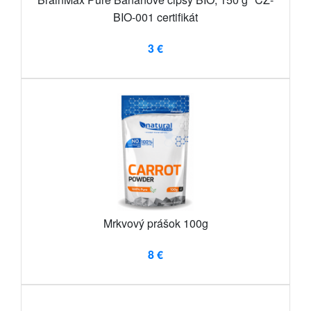
BIO-001 certifikát
3 €
Mrkvový prášok 100g
8 €