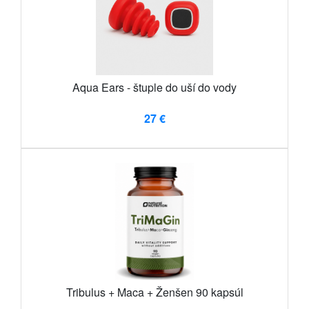
Aqua Ears - štuple do uší do vody
27 €
Tribulus + Maca + Ženšen 90 kapsúl