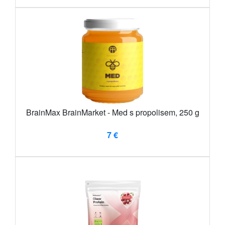
BrainMax BrainMarket - Med s propolisem, 250 g
7 €