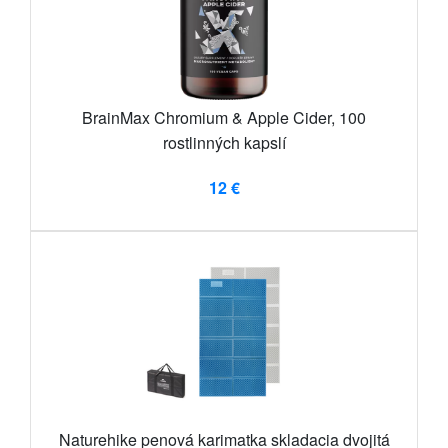
BrainMax Chromium & Apple Cider, 100
rostlinných kapslí
12 €
Naturehike penová karimatka skladacia dvojitá