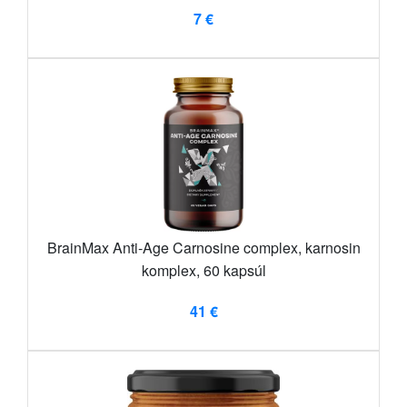
7 €
BrainMax Anti-Age Carnosine complex, karnosin
komplex, 60 kapsúl
41 €