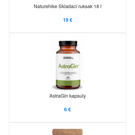
Naturehike Skladací ruksak 18 l
19 €
AstraGin kapsuly
6 €