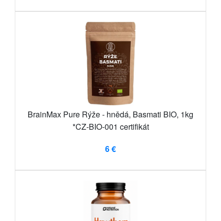
BrainMax Pure Rýže - hnědá, Basmati BIO, 1kg
*CZ-BIO-001 certifikát
6 €