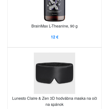
BrainMax L-Theanine, 90 g
12 €
Lunesto Claire & Zen 3D hodvábna maska ​​na oči
na spánok