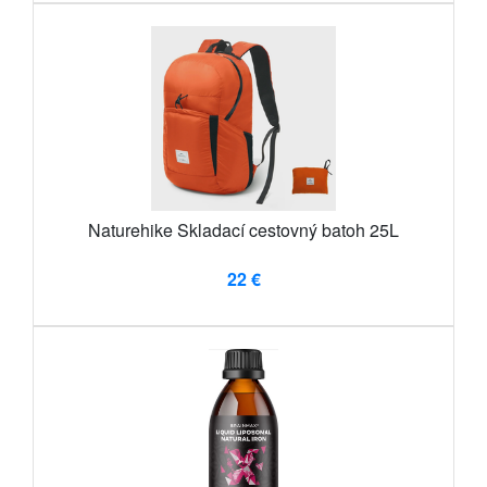
Naturehike Skladací cestovný batoh 25L
22 €