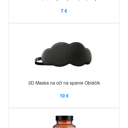
7 €
3D Maska na oči na spanie Obláčik
10 €