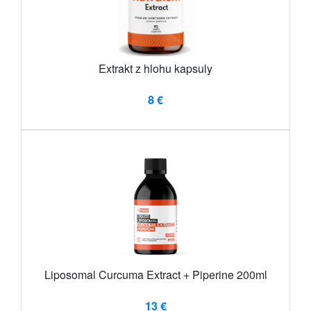
Extrakt z hlohu kapsuly
8 €
Liposomal Curcuma Extract + Piperine 200ml
13 €