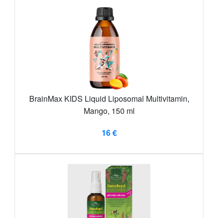
BrainMax KIDS Liquid Liposomal Multivitamin,
Mango, 150 ml
16 €