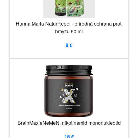
Hanna Maria NaturRepel - prírodná ochrana proti
hmyzu 50 ml
8 €
BrainMax eNeMeN, nikotinamid mononukleotid
16 €