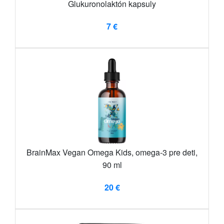
Glukuronolaktón kapsuly
7 €
BrainMax Vegan Omega Kids, omega-3 pre deti,
90 ml
20 €