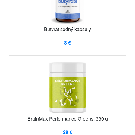
Butyrát sodný kapsuly
8 €
BrainMax Performance Greens, 330 g
29 €