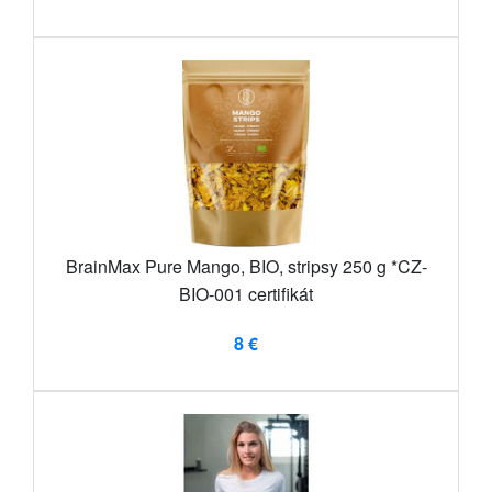
BrainMax Pure Mango, BIO, stripsy 250 g *CZ-
BIO-001 certifikát
8 €