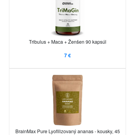
Tribulus + Maca + Ženšen 90 kapsúl
7 €
BrainMax Pure Lyofilizovaný ananas - kousky, 45