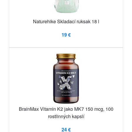
Naturehike Skladací ruksak 18 l
19 €
BrainMax Vitamin K2 jako MK7 150 mcg, 100
rostlinných kapslí
24 €