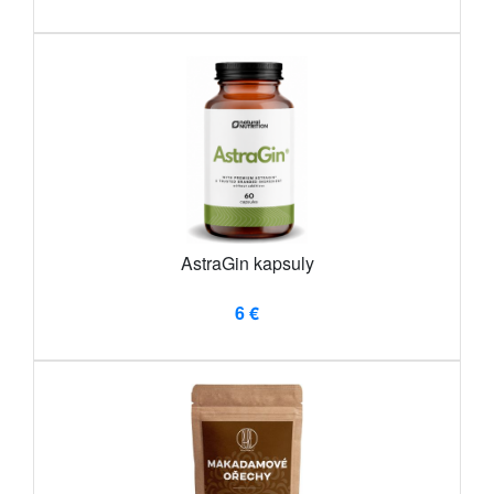
AstraGin kapsuly
6 €