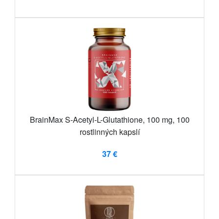
BrainMax S-Acetyl-L-Glutathione, 100 mg, 100
rostlinných kapslí
37 €