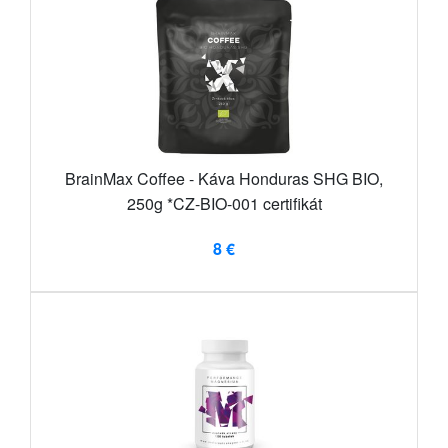
BrainMax Coffee - Káva Honduras SHG BIO,
250g *CZ-BIO-001 certifikát
8 €