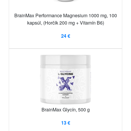
BrainMax Performance Magnesium 1000 mg, 100
kapsúl, (Horčík 200 mg + Vitamín B6)
24 €
BrainMax Glycín, 500 g
13 €