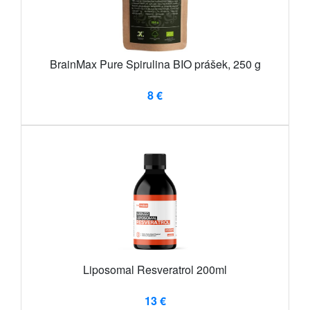
BrainMax Pure Spirulina BIO prášek, 250 g
8 €
Liposomal Resveratrol 200ml
13 €