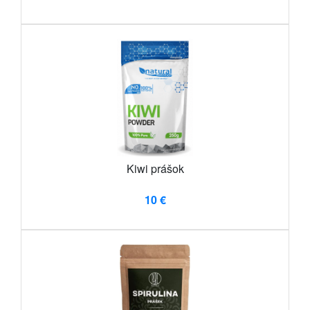
Kiwi prášok
10 €