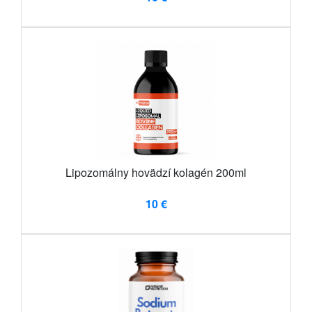
Lipozomálny hovädzí kolagén 200ml
10 €