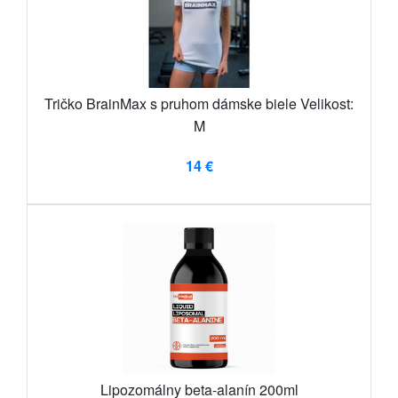
Tričko BrainMax s pruhom dámske biele Velikost:
M
14 €
Lipozomálny beta-alanín 200ml