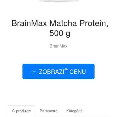
BrainMax Matcha Protein,
500 g
BrainMax
ZOBRAZIŤ CENU
O produkte
Parametre
Kategórie