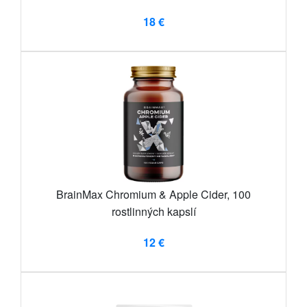
18 €
BrainMax Chromium & Apple Cider, 100
rostlinných kapslí
12 €