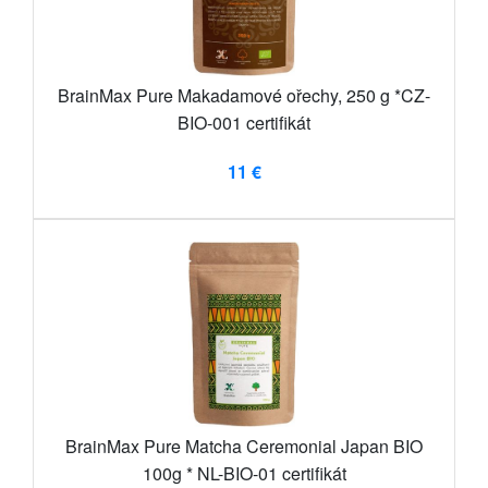
BrainMax Pure Makadamové ořechy, 250 g *CZ-
BIO-001 certifikát
11 €
BrainMax Pure Matcha Ceremonial Japan BIO
100g * NL-BIO-01 certifikát