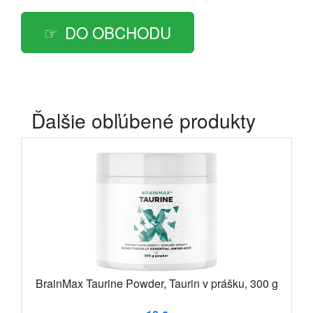
DO OBCHODU
Ďalšie obľúbené produkty
BrainMax Taurine Powder, Taurin v prášku, 300 g