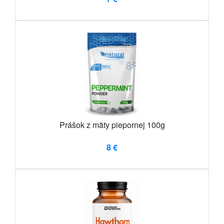
Prášok z mäty piepornej 100g
8 €