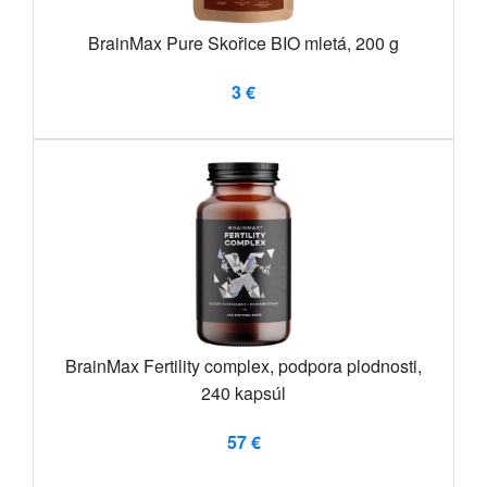
BrainMax Pure Skořice BIO mletá, 200 g
3 €
BrainMax Fertility complex, podpora plodnosti,
240 kapsúl
57 €