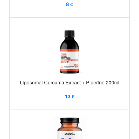
8 €
Liposomal Curcuma Extract + Piperine 200ml
13 €