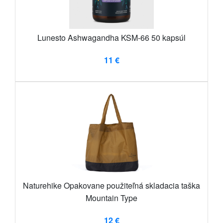
Lunesto Ashwagandha KSM-66 50 kapsúl
11 €
Naturehike Opakovane použiteľná skladacia taška
Mountain Type
12 €