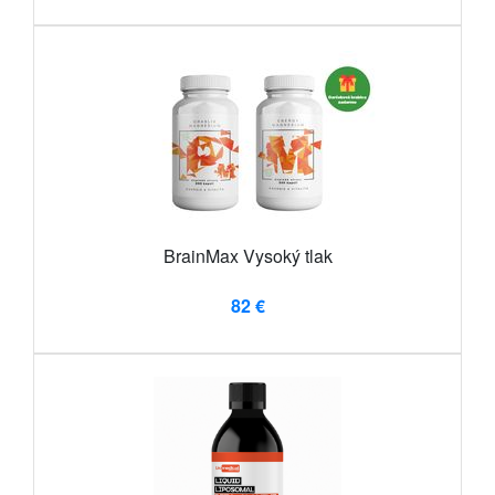
BrainMax Vysoký tlak
82 €