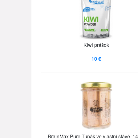
Kiwi prášok
10 €
BrainMax Pure Tuňák ve vlastní šťávě, 14