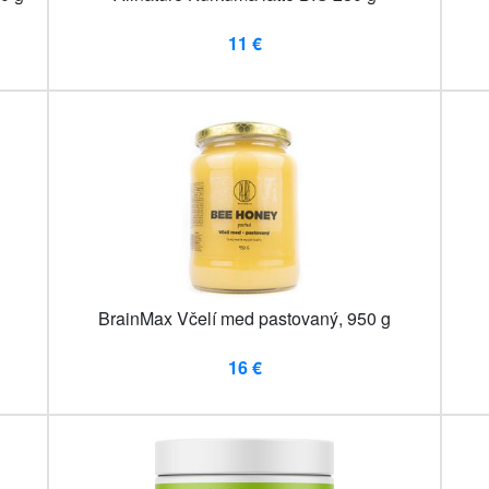
11 €
BrainMax Včelí med pastovaný, 950 g
16 €