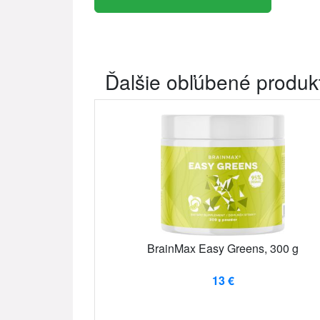
Ďalšie obľúbené produk
BrainMax Easy Greens, 300 g
13 €