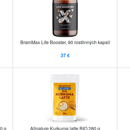
BrainMax Life Booster, 90 rostlinných kapslí
37 €
0 g
Allnature Kurkuma latte BIO 280 g