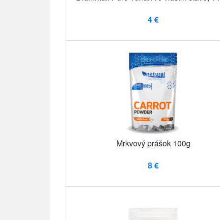
4 €
Mrkvový prášok 100g
8 €