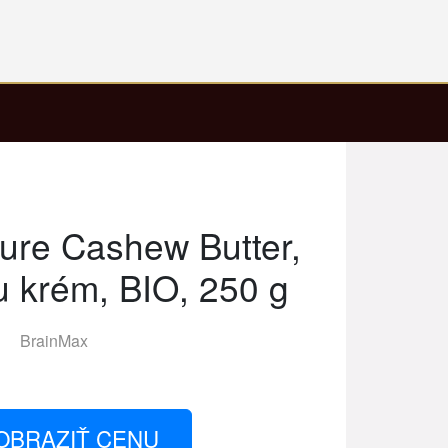
ure Cashew Butter,
 krém, BIO, 250 g
BrainMax
OBRAZIŤ CENU