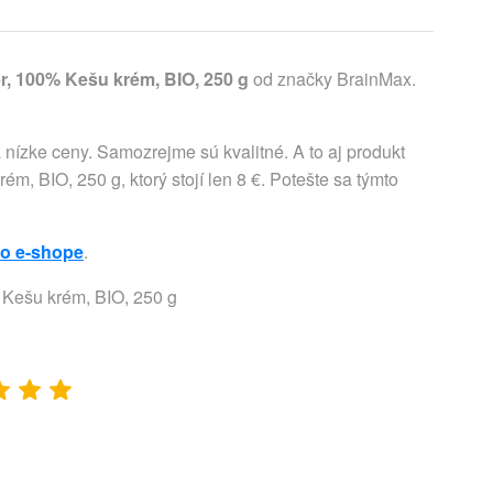
, 100% Kešu krém, BIO, 250 g
od značky BrainMax.
 nízke ceny. Samozrejme sú kvalitné. A to aj produkt
, BIO, 250 g, ktorý stojí len 8 €. Potešte sa týmto
to e-shope
.
 Kešu krém, BIO, 250 g