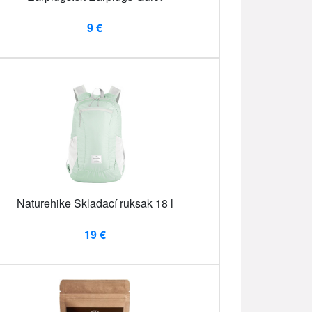
9 €
Naturehike Skladací ruksak 18 l
19 €