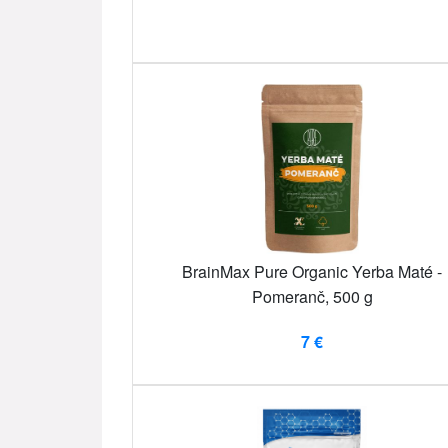
BrainMax Pure Organic Yerba Maté -
Pomeranč, 500 g
7 €