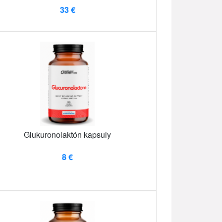
33 €
Glukuronolaktón kapsuly
8 €