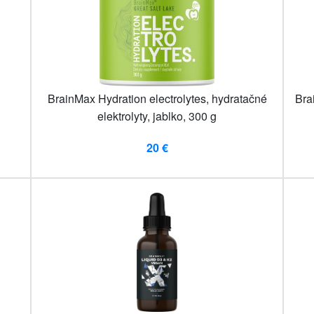
BrainMax Hydration electrolytes, hydratačné
Bra
elektrolyty, jablko, 300 g
20 €