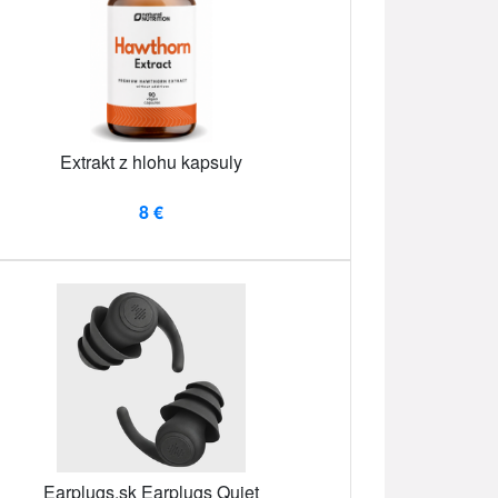
Extrakt z hlohu kapsuly
8 €
Earplugs.sk Earplugs Quiet