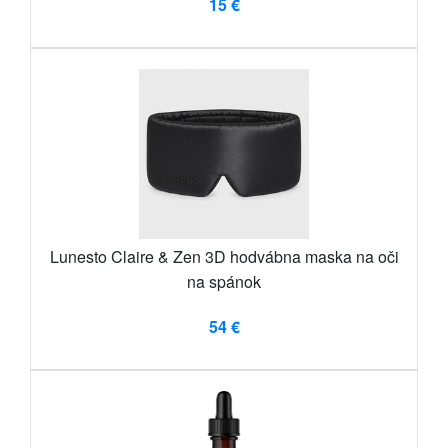
15 €
Lunesto Claire & Zen 3D hodvábna maska ​​na oči
na spánok
54 €