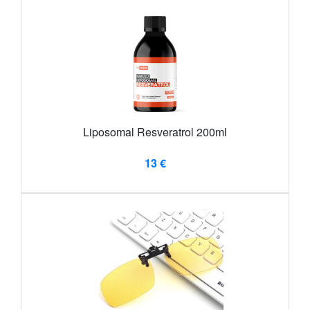
Liposomal Resveratrol 200ml
13 €