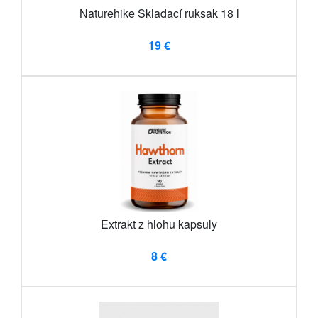
Naturehike Skladací ruksak 18 l
19 €
Extrakt z hlohu kapsuly
8 €