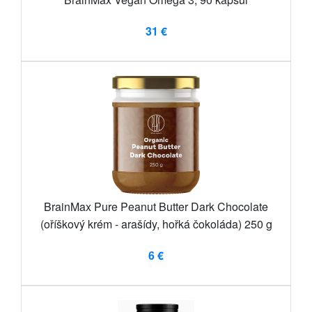
31 €
BrainMax Pure Peanut Butter Dark Chocolate
(oříškový krém - arašídy, hořká čokoláda) 250 g
6 €