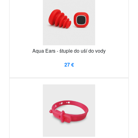
Aqua Ears - štuple do uší do vody
27 €