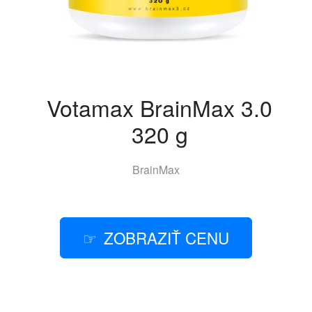
Votamax BrainMax 3.0
320 g
BrainMax
ZOBRAZIŤ CENU