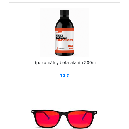
Lipozomálny beta-alanín 200ml
13 €