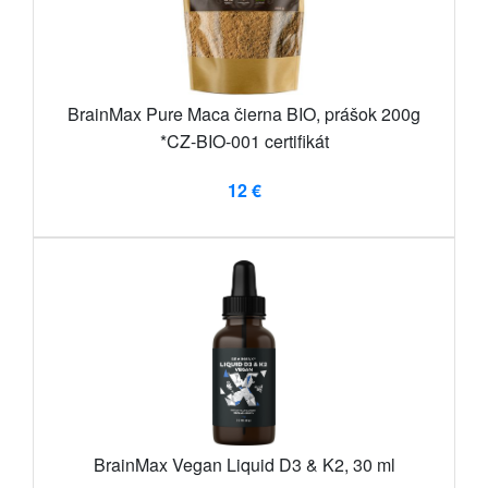
BrainMax Pure Maca čierna BIO, prášok 200g
*CZ-BIO-001 certifikát
12 €
BrainMax Vegan Liquid D3 & K2, 30 ml