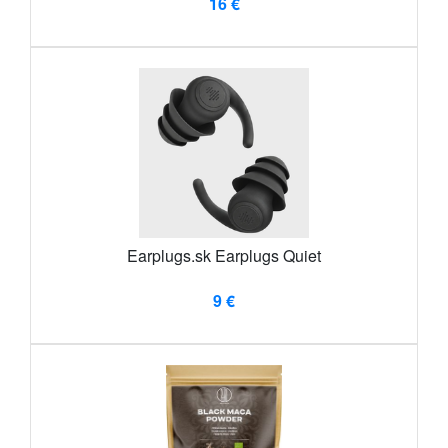
16 €
Earplugs.sk Earplugs Quiet
9 €