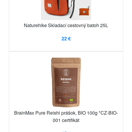
Naturehike Skladací cestovný batoh 25L
22 €
BrainMax Pure Reishi prášok, BIO 100g *CZ-BIO-
001 certifikát