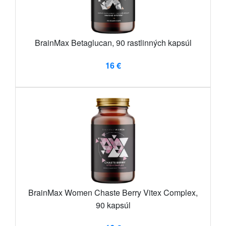
BrainMax Betaglucan, 90 rastlinných kapsúl
16 €
BrainMax Women Chaste Berry Vitex Complex,
90 kapsúl