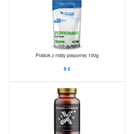
Prášok z mäty piepornej 100g
8 €