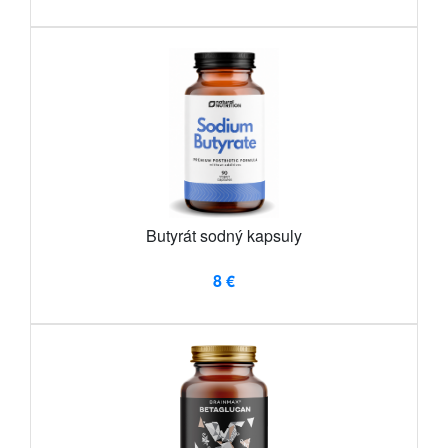
Butyrát sodný kapsuly
8 €