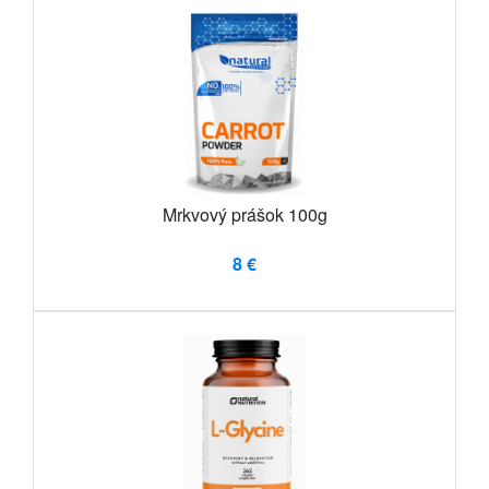
Mrkvový prášok 100g
8 €