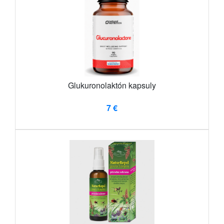
Glukuronolaktón kapsuly
7 €