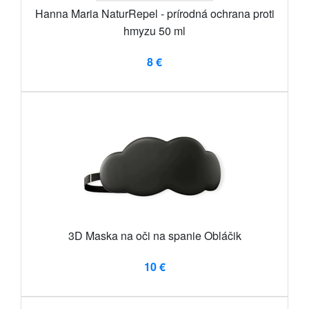
Hanna Maria NaturRepel - prírodná ochrana proti
hmyzu 50 ml
8 €
3D Maska na oči na spanie Obláčik
10 €