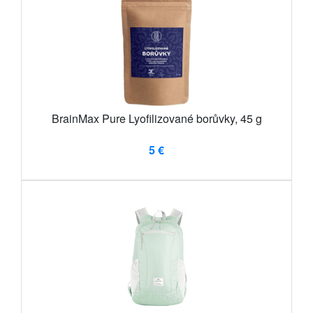
BrainMax Pure Lyofilizované borůvky, 45 g
5 €