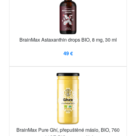
BrainMax Astaxanthin drops BIO, 8 mg, 30 ml
49 €
BrainMax Pure Ghí, přepuštěné máslo, BIO, 760