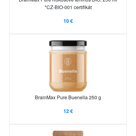
*CZ-BIO-001 certifikát
10 €
BrainMax Pure Buenella 250 g
12 €