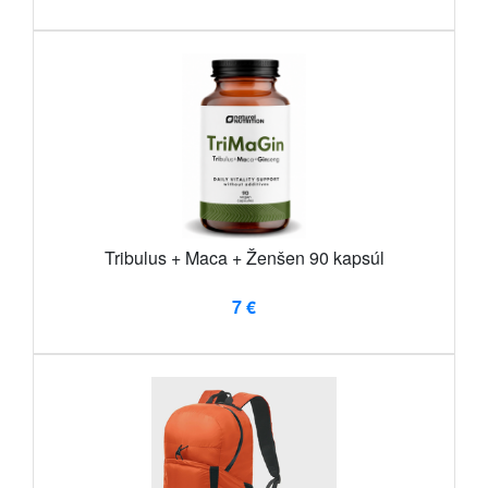
Tribulus + Maca + Ženšen 90 kapsúl
7 €