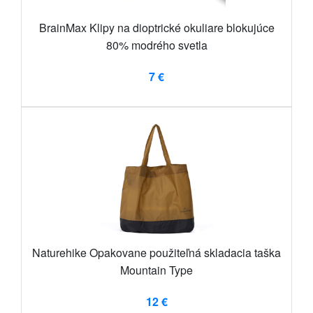
BrainMax Klipy na dioptrické okuliare blokujúce
80% modrého svetla
7 €
Naturehike Opakovane použiteľná skladacia taška
Mountain Type
12 €