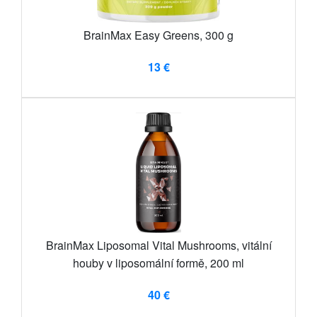
BrainMax Easy Greens, 300 g
13 €
BrainMax Liposomal Vital Mushrooms, vitální
houby v liposomální formě, 200 ml
40 €