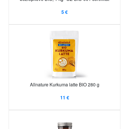
5 €
Allnature Kurkuma latte BIO 280 g
11 €