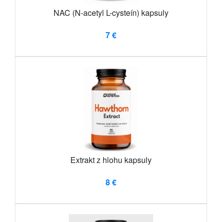
NAC (N-acetyl L-cysteín) kapsuly
7 €
Extrakt z hlohu kapsuly
8 €