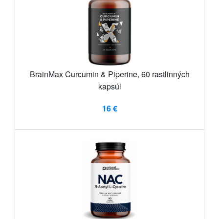
BrainMax Curcumin & Piperine, 60 rastlinných
kapsúl
16 €