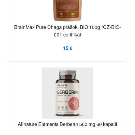
BrainMax Pure Chaga prášok, BIO 100g *CZ-BIO-
001 certifikát
15 €
Allnature Elements Berberin 500 mg 60 kapsúl