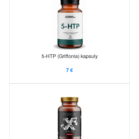
5-HTP (Griffonia) kapsuly
7 €