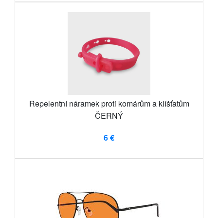
Repelentní náramek proti komárům a klíšťatům
ČERNÝ
6 €