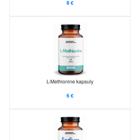
8 €
L-Methionine kapsuly
6 €