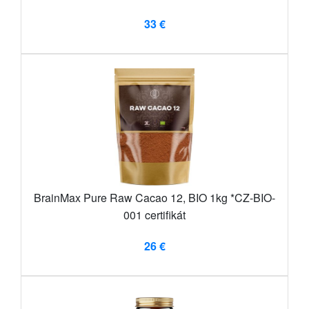
33 €
BrainMax Pure Raw Cacao 12, BIO 1kg *CZ-BIO-
001 certifikát
26 €