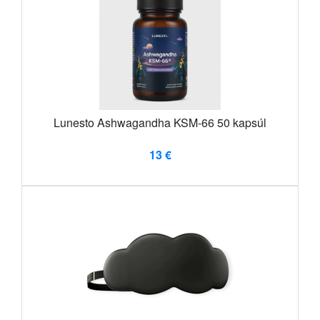
Lunesto Ashwagandha KSM-66 50 kapsúl
13 €