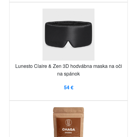
Lunesto Claire & Zen 3D hodvábna maska ​​na oči
na spánok
54 €