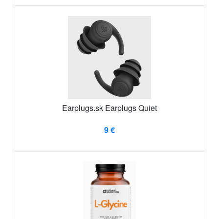
Earplugs.sk Earplugs Quiet
9 €