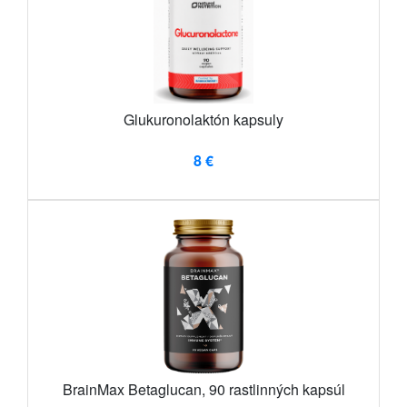
Glukuronolaktón kapsuly
8 €
BrainMax Betaglucan, 90 rastlinných kapsúl