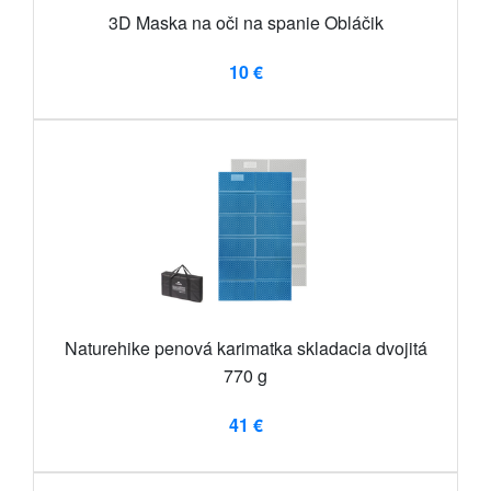
3D Maska na oči na spanie Obláčik
10 €
Naturehike penová karimatka skladacia dvojitá
770 g
41 €