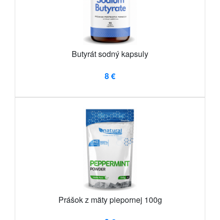
Butyrát sodný kapsuly
8 €
Prášok z mäty piepornej 100g