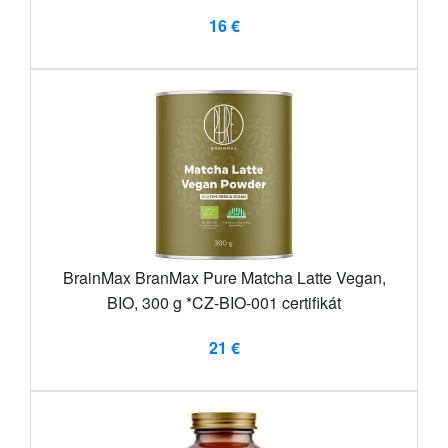
16 €
BrainMax BranMax Pure Matcha Latte Vegan,
BIO, 300 g *CZ-BIO-001 certifikát
21 €