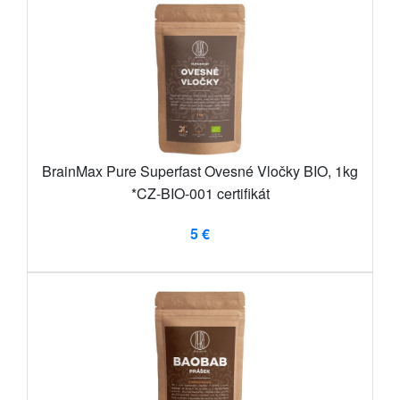
BrainMax Pure Superfast Ovesné Vločky BIO, 1kg
*CZ-BIO-001 certifikát
5 €