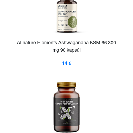
Allnature Elements Ashwagandha KSM-66 300
mg 90 kapsúl
14 €