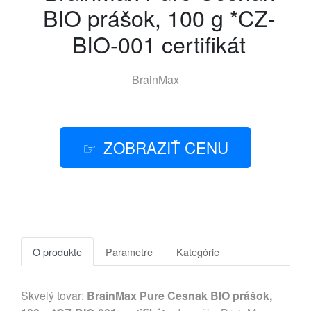
BIO prášok, 100 g *CZ-
BIO-001 certifikát
BrainMax
ZOBRAZIŤ CENU
O produkte
Parametre
Kategórie
Skvelý tovar:
BrainMax Pure Cesnak BIO prášok,