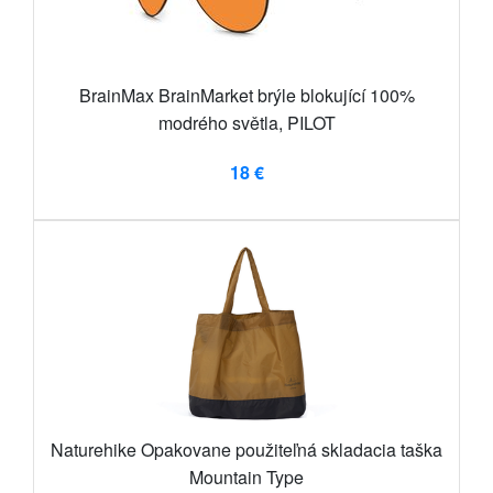
BrainMax BrainMarket brýle blokující 100%
modrého světla, PILOT
18 €
Naturehike Opakovane použiteľná skladacia taška
Mountain Type