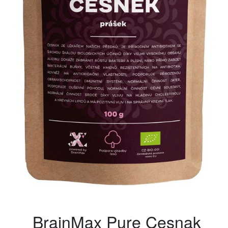
BrainMax Pure Cesnak