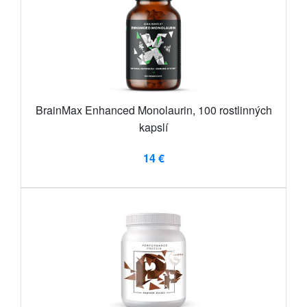
BrainMax Enhanced Monolaurin, 100 rostlinných
kapslí
14 €