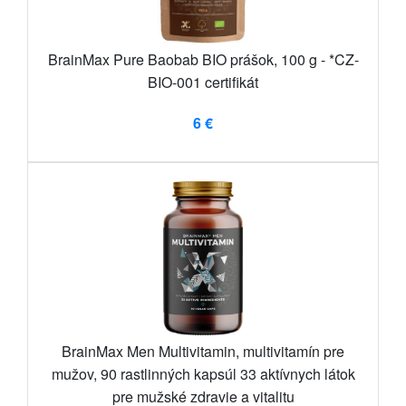
BrainMax Pure Baobab BIO prášok, 100 g - *CZ-
BIO-001 certifikát
6 €
BrainMax Men Multivitamin, multivitamín pre
mužov, 90 rastlinných kapsúl 33 aktívnych látok
pre mužské zdravie a vitalitu