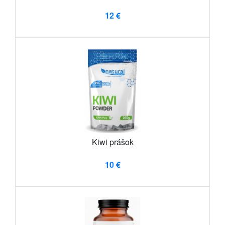
12 €
Kiwi prášok
10 €