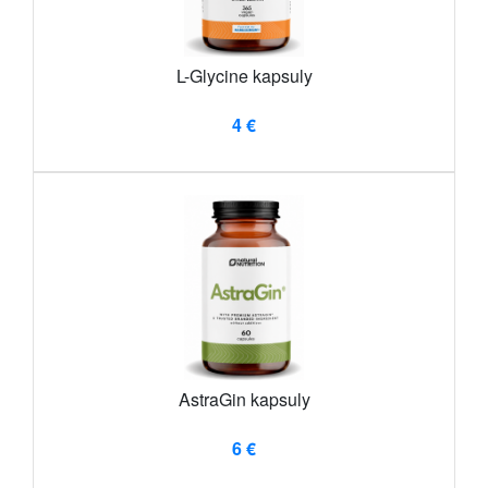
L-Glycine kapsuly
4 €
AstraGin kapsuly
6 €