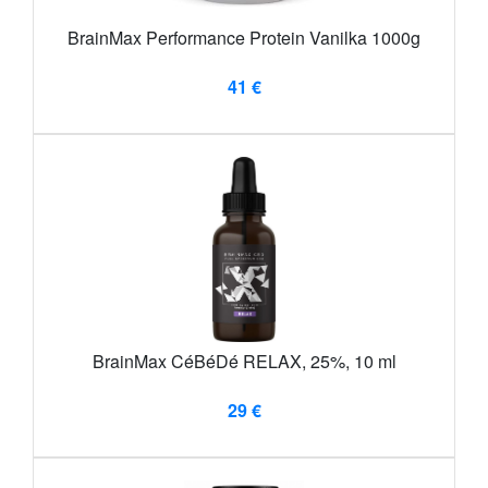
BrainMax Performance Protein Vanilka 1000g
41 €
BrainMax CéBéDé RELAX, 25%, 10 ml
29 €