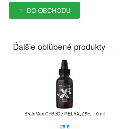
DO OBCHODU
Ďalšie obľúbené produkty
BrainMax CéBéDé RELAX, 25%, 10 ml
29 €