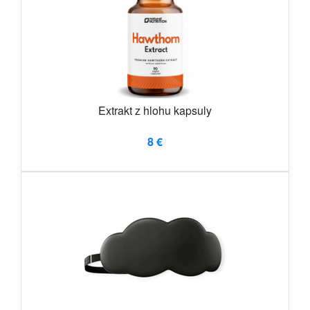
Extrakt z hlohu kapsuly
8 €