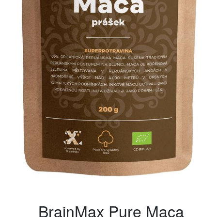
BrainMax Pure Maca