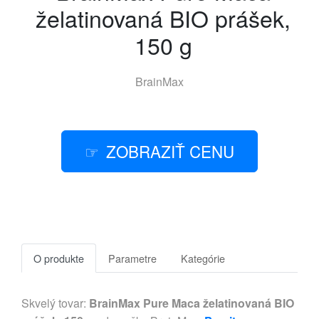
želatinovaná BIO prášek,
150 g
BrainMax
ZOBRAZIŤ CENU
O produkte
Parametre
Kategórie
Skvelý tovar:
BrainMax Pure Maca želatinovaná BIO