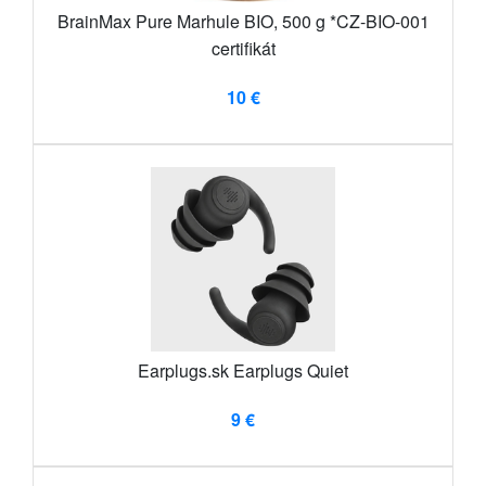
BrainMax Pure Marhule BIO, 500 g *CZ-BIO-001
certifikát
10 €
Earplugs.sk Earplugs Quiet
9 €