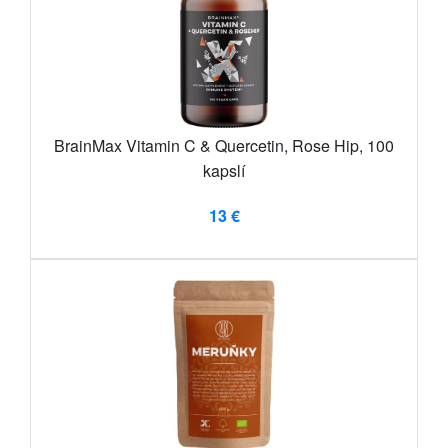
BrainMax Vitamin C & Quercetin, Rose Hip, 100
kapslí
13 €