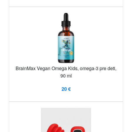
BrainMax Vegan Omega Kids, omega-3 pre deti,
90 ml
20 €