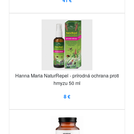
41 €
Hanna Maria NaturRepel - prírodná ochrana proti
hmyzu 50 ml
8 €