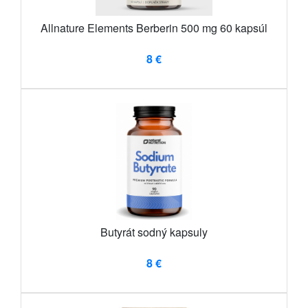
Allnature Elements Berberin 500 mg 60 kapsúl
8 €
Butyrát sodný kapsuly
8 €