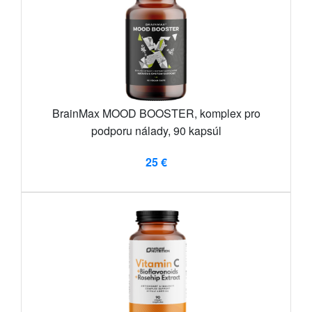
BrainMax MOOD BOOSTER, komplex pro
podporu nálady, 90 kapsúl
25 €