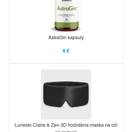
AstraGin kapsuly
6 €
Lunesto Claire & Zen 3D hodvábna maska ​​na oči