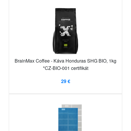
BrainMax Coffee - Káva Honduras SHG BIO, 1kg
*CZ-BIO-001 certifikát
29 €