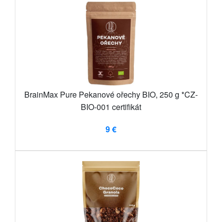
BrainMax Pure Pekanové ořechy BIO, 250 g *CZ-
BIO-001 certifikát
9 €