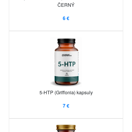
ČERNÝ
6 €
5-HTP (Griffonia) kapsuly
7 €