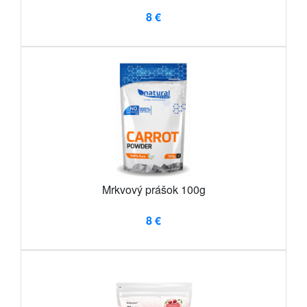
8 €
Mrkvový prášok 100g
8 €