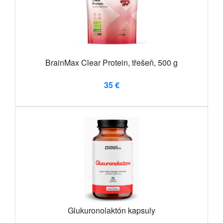
BrainMax Clear Protein, třešeň, 500 g
35 €
Glukuronolaktón kapsuly