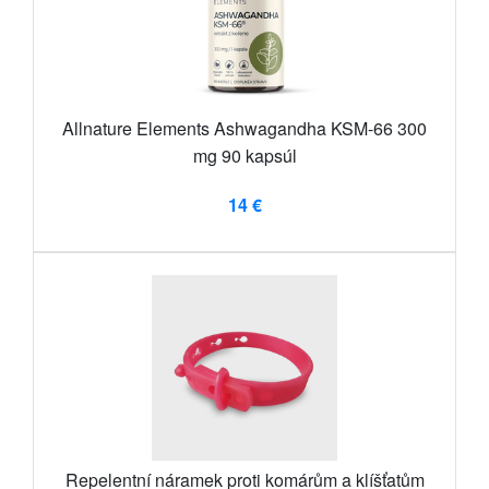
Allnature Elements Ashwagandha KSM-66 300
mg 90 kapsúl
14 €
Repelentní náramek proti komárům a klíšťatům