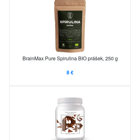
BrainMax Pure Spirulina BIO prášek, 250 g
8 €