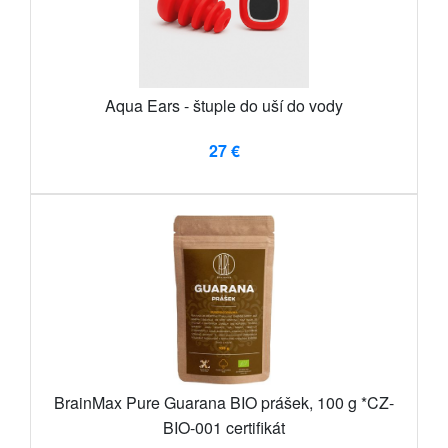
Aqua Ears - štuple do uší do vody
27 €
BrainMax Pure Guarana BIO prášek, 100 g *CZ-
BIO-001 certifikát