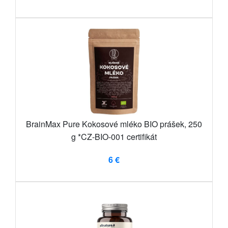
BrainMax Pure Kokosové mléko BIO prášek, 250
g *CZ-BIO-001 certifikát
6 €