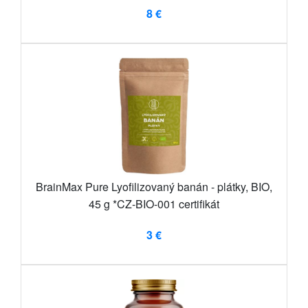
8 €
BrainMax Pure Lyofilizovaný banán - plátky, BIO,
45 g *CZ-BIO-001 certifikát
3 €