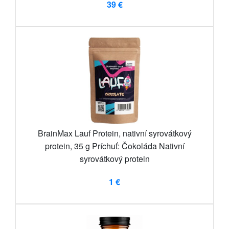
39 €
BrainMax Lauf Protein, nativní syrovátkový
protein, 35 g Príchuť: Čokoláda Nativní
syrovátkový protein
1 €