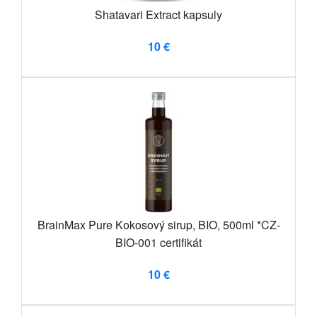
Shatavari Extract kapsuly
10 €
BrainMax Pure Kokosový sirup, BIO, 500ml *CZ-
BIO-001 certifikát
10 €