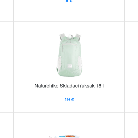
8 €
Naturehike Skladací ruksak 18 l
19 €