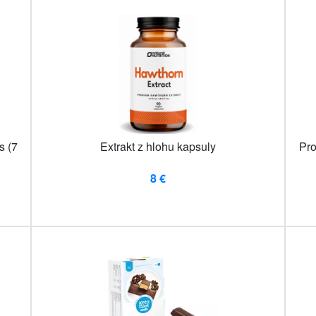
s (7
Extrakt z hlohu kapsuly
Pro
8 €