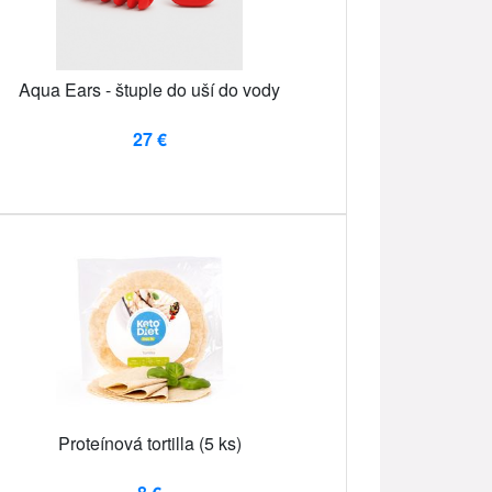
Aqua Ears - štuple do uší do vody
27 €
Proteínová tortilla (5 ks)