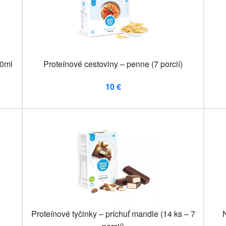
00ml
Proteínové cestoviny – penne (7 porcií)
10 €
Proteínové tyčinky – príchuť mandle (14 ks – 7