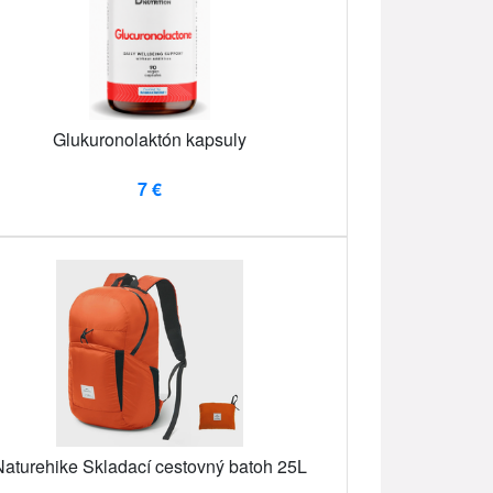
Glukuronolaktón kapsuly
7 €
Naturehike Skladací cestovný batoh 25L