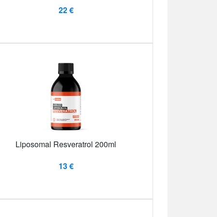
22 €
Liposomal Resveratrol 200ml
13 €