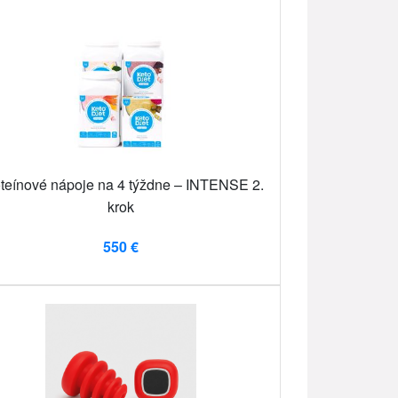
teínové nápoje na 4 týždne – INTENSE 2.
krok
550 €