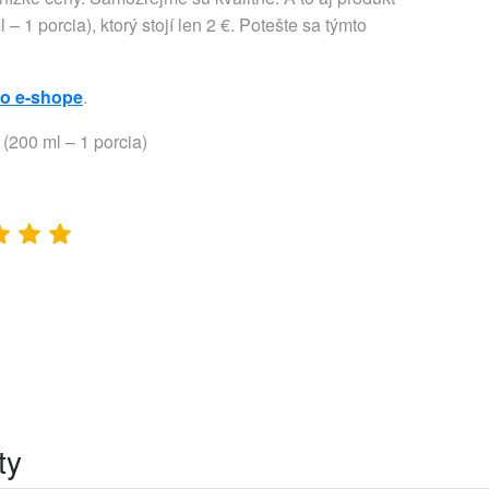
 1 porcia), ktorý stojí len 2 €. Potešte sa týmto
to e-shope
.
 (200 ml – 1 porcia)
ty