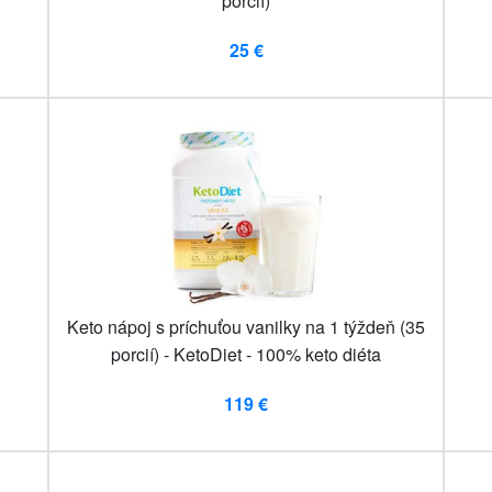
porcií)
25 €
Keto nápoj s príchuťou vanilky na 1 týždeň (35
porcií) - KetoDiet - 100% keto diéta
119 €