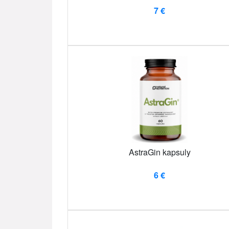
7 €
AstraGin kapsuly
6 €