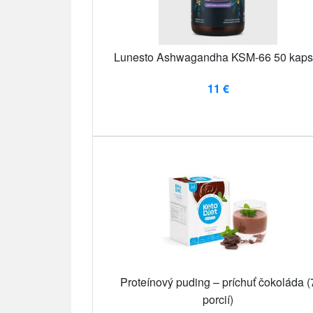
Lunesto Ashwagandha KSM-66 50 kaps
11 €
Proteínový puding – príchuť čokoláda (
porcií)