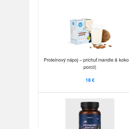
Proteínový nápoj – príchuť mandle & koko
porcií)
18 €