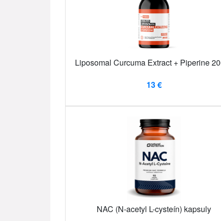
Liposomal Curcuma Extract + Piperine 2
13 €
NAC (N-acetyl L-cysteín) kapsuly