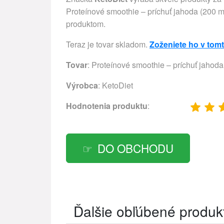
Proteínové smoothie – príchuť jahoda (200 ml –
produktom.
Teraz je tovar skladom.
Zoženiete ho v tom
Tovar
: Proteínové smoothie – príchuť jahoda
Výrobca
:
KetoDiet
Hodnotenia produktu
:
DO OBCHODU
Ďalšie obľúbené produk