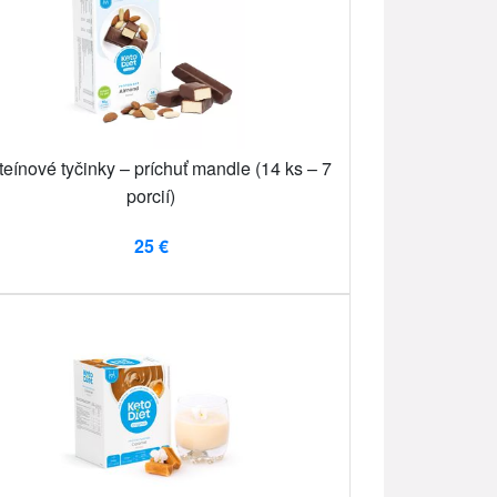
teínové tyčinky – príchuť mandle (14 ks – 7
porcií)
25 €