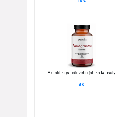
10 €
Extrakt z granátového jablka kapsuly
8 €