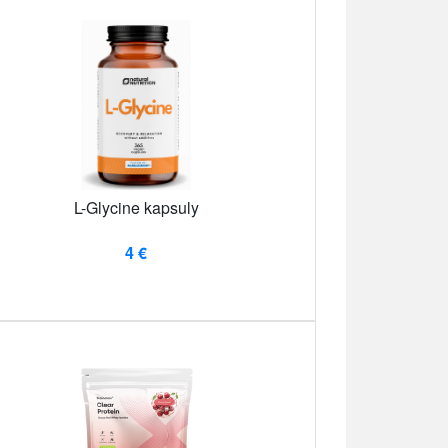
L-Glycine kapsuly
4 €