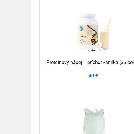
Proteínový nápoj – príchuť vanilka (35 por
40 €