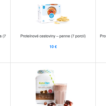
s (7
Proteínové cestoviny – penne (7 porcií)
Pro
10 €