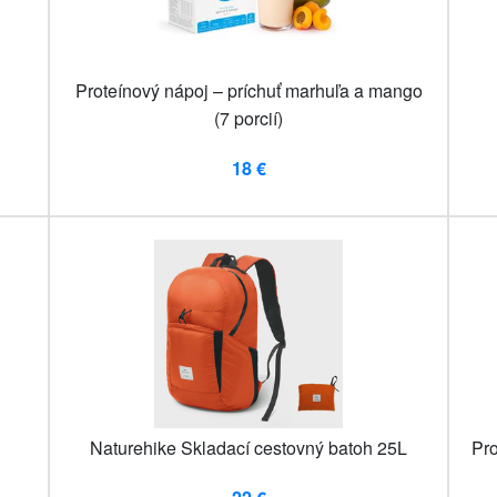
Proteínový nápoj – príchuť marhuľa a mango
(7 porcií)
18 €
Naturehike Skladací cestovný batoh 25L
Pro