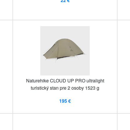
22 €
Naturehike CLOUD UP PRO ultralight
turistický stan pre 2 osoby 1523 g
195 €