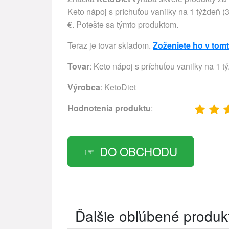
Keto nápoj s príchuťou vanilky na 1 týždeň (35
€. Potešte sa týmto produktom.
Teraz je tovar skladom.
Zoženiete ho v tom
Tovar
: Keto nápoj s príchuťou vanilky na 1 t
Výrobca
:
KetoDiet
Hodnotenia produktu
:
DO OBCHODU
Ďalšie obľúbené produk