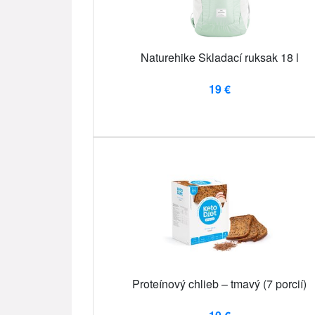
Naturehike Skladací ruksak 18 l
19 €
Proteínový chlieb – tmavý (7 porcií)