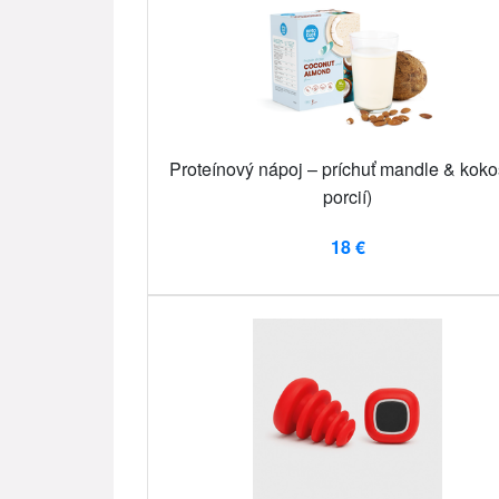
Proteínový nápoj – príchuť mandle & koko
porcií)
18 €