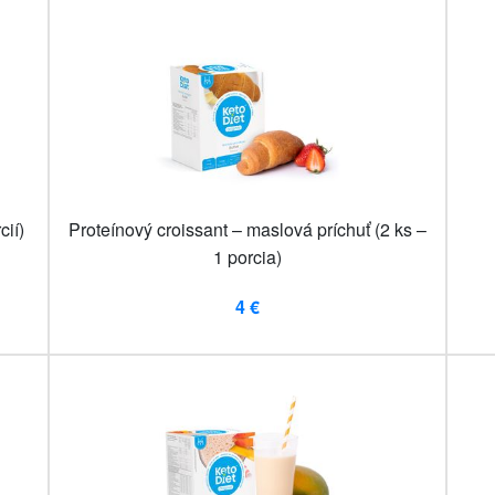
cií)
Proteínový croissant – maslová príchuť (2 ks –
1 porcia)
4 €