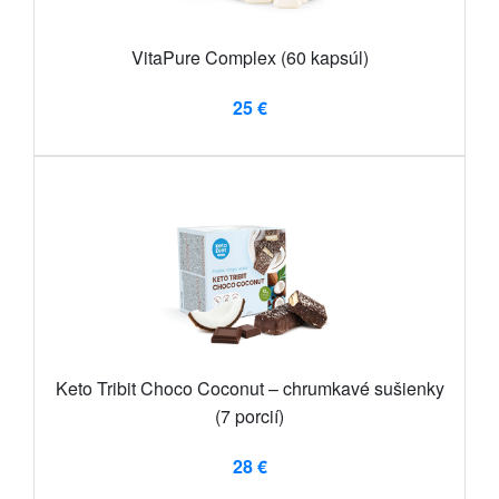
VitaPure Complex (60 kapsúl)
25 €
Keto Tribit Choco Coconut – chrumkavé sušienky
(7 porcií)
28 €