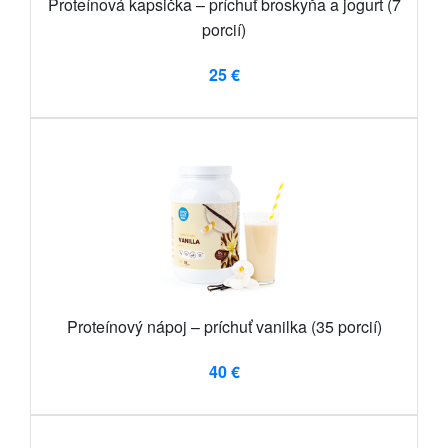
Proteínová kapsička – príchuť broskyňa a jogurt (7
porcií)
25 €
Proteínový nápoj – príchuť vanilka (35 porcií)
40 €