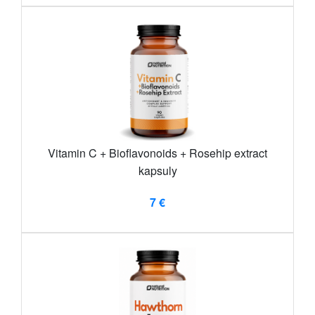
Vitamin C + Bioflavonoids + Rosehip extract
kapsuly
7 €