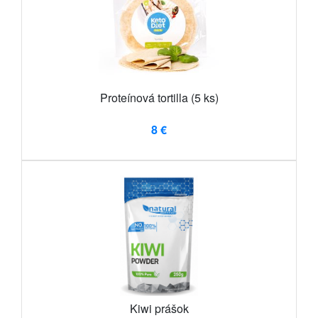
Proteínová tortilla (5 ks)
8 €
Kiwi prášok