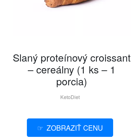
Slaný proteínový croissant
– cereálny (1 ks – 1
porcia)
KetoDiet
ZOBRAZIŤ CENU