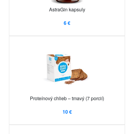
AstraGin kapsuly
6 €
Proteínový chlieb – tmavý (7 porcií)
10 €