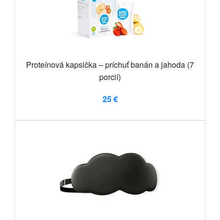
Proteínová kapsička – príchuť banán a jahoda (7
porcií)
25 €