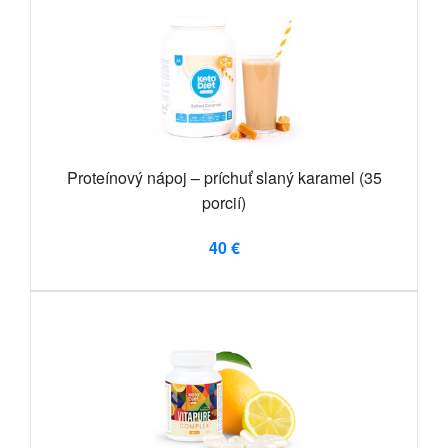
Proteínový nápoj – príchuť slaný karamel (35
porcií)
40 €