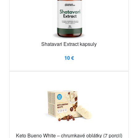
Shatavari Extract kapsuly
10 €
Keto Bueno White – chrumkavé oblátky (7 porcií)