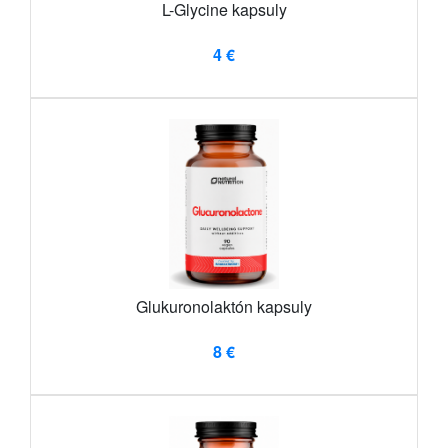
L-Glycine kapsuly
4 €
Glukuronolaktón kapsuly
8 €