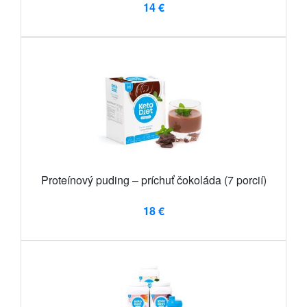
14 €
Proteínový puding – príchuť čokoláda (7 porcií)
18 €