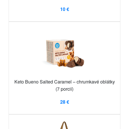
10 €
Keto Bueno Salted Caramel – chrumkavé oblátky
(7 porcií)
28 €