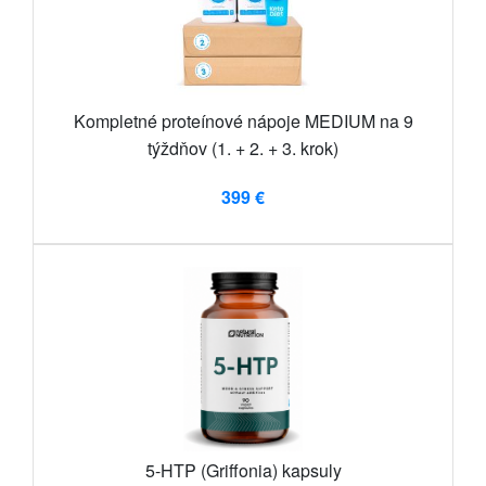
Kompletné proteínové nápoje MEDIUM na 9
týždňov (1. + 2. + 3. krok)
399 €
5-HTP (Griffonia) kapsuly