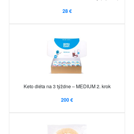
28 €
Keto diéta na 3 týždne – MEDIUM 2. krok
200 €