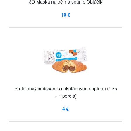
3D Maska na oči na spanie Obláčik
10 €
Proteínový croissant s čokoládovou náplňou (1 ks
– 1 porcia)
4 €