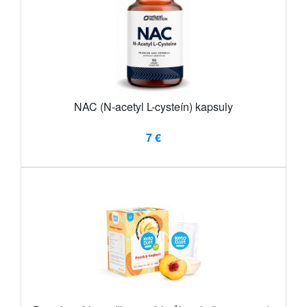
NAC (N-acetyl L-cysteín) kapsuly
7 €