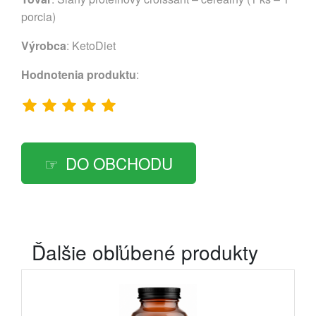
porcia)
Výrobca
:
KetoDiet
Hodnotenia produktu
:
DO OBCHODU
Ďalšie obľúbené produkty