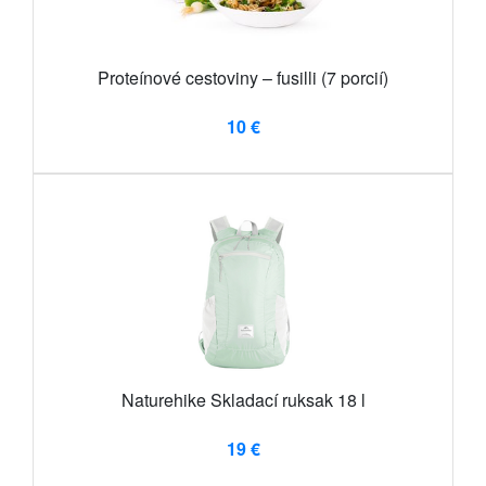
Proteínové cestoviny – fusilli (7 porcií)
10 €
Naturehike Skladací ruksak 18 l
19 €