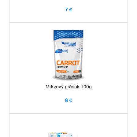
7 €
Mrkvový prášok 100g
8 €