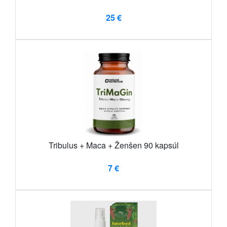
25 €
Tribulus + Maca + Ženšen 90 kapsúl
7 €