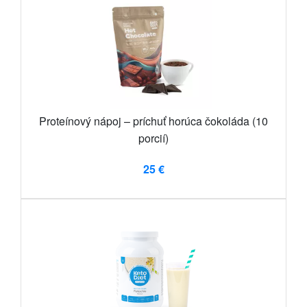
Proteínový nápoj – príchuť horúca čokoláda (10
porcií)
25 €