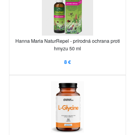
Hanna Maria NaturRepel - prírodná ochrana proti
hmyzu 50 ml
8 €