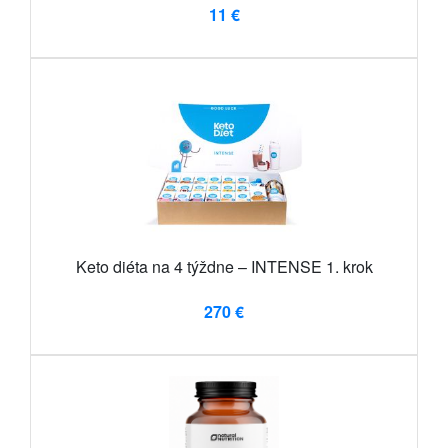
11 €
Keto diéta na 4 týždne – INTENSE 1. krok
270 €