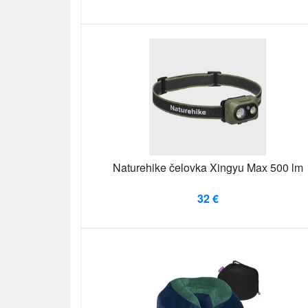
Naturehike čelovka Xingyu Max 500 lm
32 €