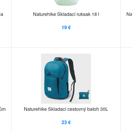
ia
Naturehike Skladací ruksak 18 l
Na
19 €
tům
Naturehike Skladací cestovný batoh 30L
23 €