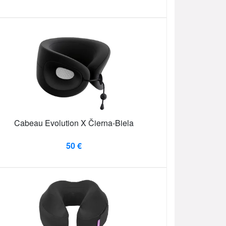
Cabeau Evolution X Čierna-Biela
50 €