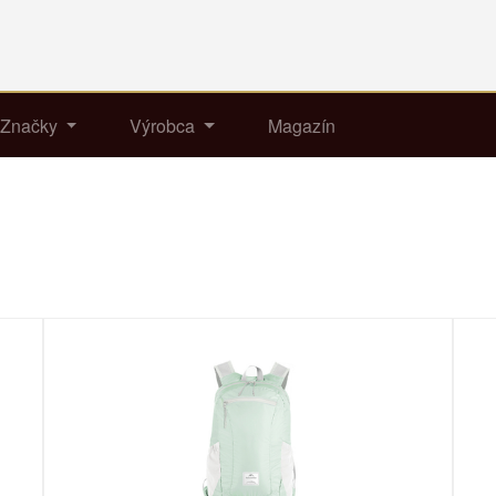
Značky
Výrobca
Magazín