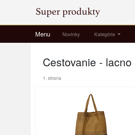
Menu
Novinky
Kategórie
Cestovanie - lacno
1. strana