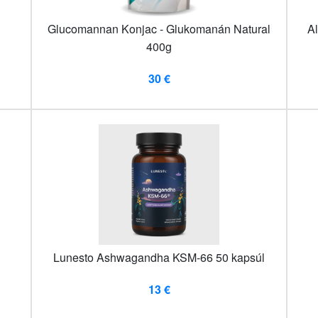
Glucomannan Konjac - Glukomanán Natural
A
400g
30 €
Lunesto Ashwagandha KSM-66 50 kapsúl
13 €