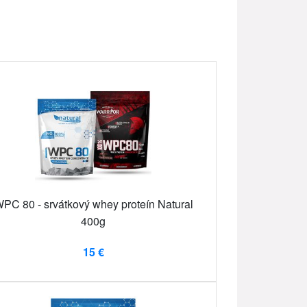
PC 80 - srvátkový whey proteín Natural
400g
15 €