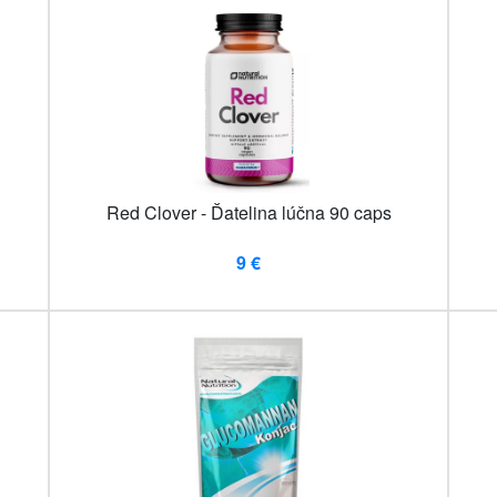
Red Clover - Ďatelina lúčna 90 caps
9 €