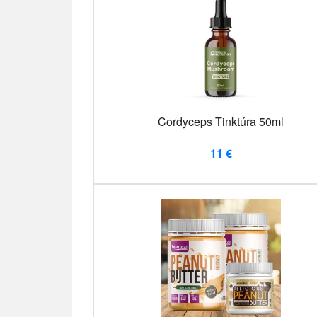
Cordyceps Tinktúra 50ml
11 €