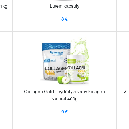
 1kg
Lutein kapsuly
8 €
Collagen Gold - hydrolyzovaný kolagén
Vi
Natural 400g
9 €