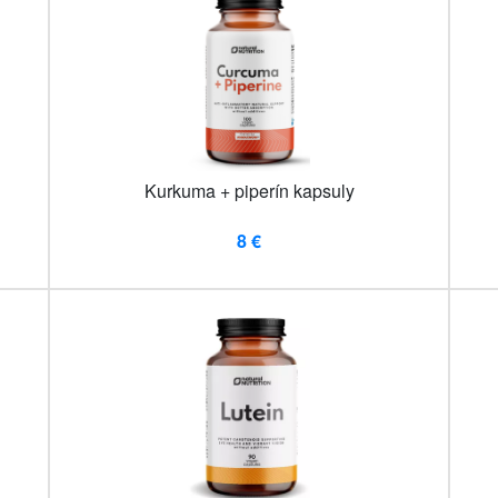
Kurkuma + piperín kapsuly
8 €