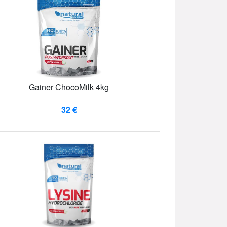
Gainer ChocoMilk 4kg
32 €