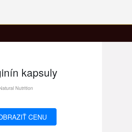
ginín kapsuly
Natural Nutrition
OBRAZIŤ CENU