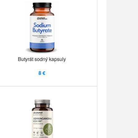
Butyrát sodný kapsuly
8 €