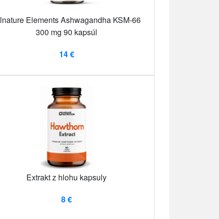
llnature Elements Ashwagandha KSM-66
300 mg 90 kapsúl
14 €
Extrakt z hlohu kapsuly
8 €