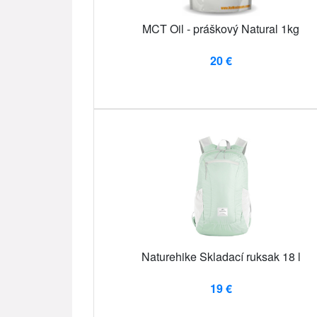
MCT Oil - práškový Natural 1kg
20 €
Naturehike Skladací ruksak 18 l
19 €