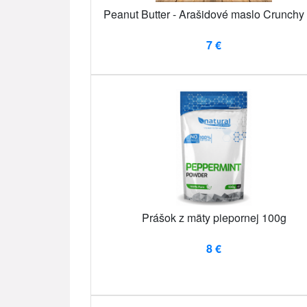
Peanut Butter - Arašidové maslo Crunchy
7 €
Prášok z mäty piepornej 100g
8 €