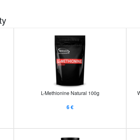
ty
L-Methionine Natural 100g
W
6 €