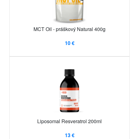
MCT Oil - práškový Natural 400g
10 €
Liposomal Resveratrol 200ml
13 €