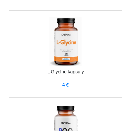
L-Glycine kapsuly
4 €