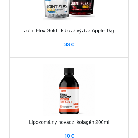
Joint Flex Gold - kĺbová výživa Apple 1kg
33 €
Lipozomálny hovädzí kolagén 200ml
10 €