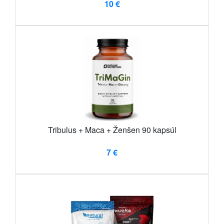
10 €
Tribulus + Maca + Ženšen 90 kapsúl
7 €