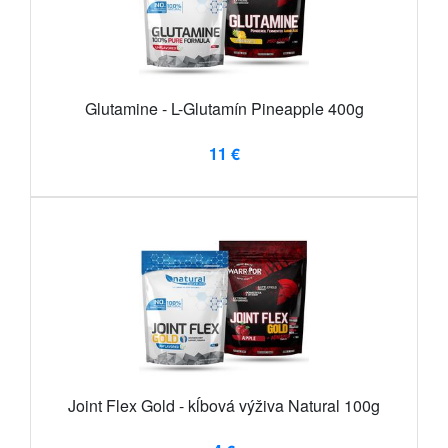
Glutamine - L-Glutamín Pineapple 400g
11 €
Joint Flex Gold - kĺbová výživa Natural 100g