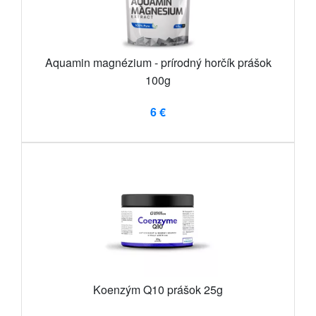
Aquamin magnézium - prírodný horčík prášok
100g
6 €
Koenzým Q10 prášok 25g