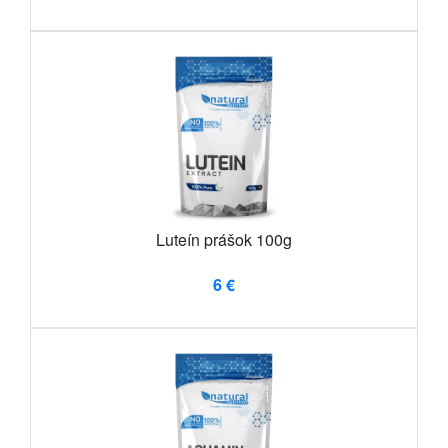
Luteín prášok 100g
6 €