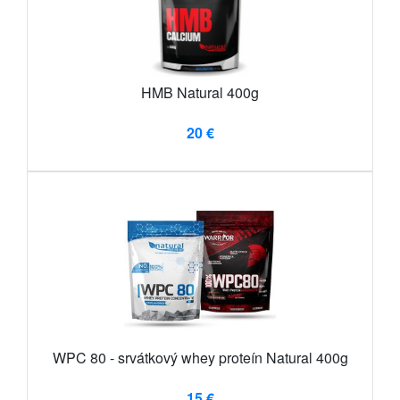
HMB Natural 400g
20 €
WPC 80 - srvátkový whey proteín Natural 400g
15 €