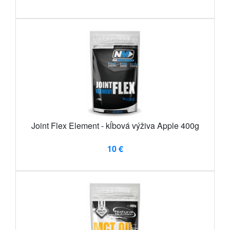
Joint Flex Element - kĺbová výživa Apple 400g
10 €