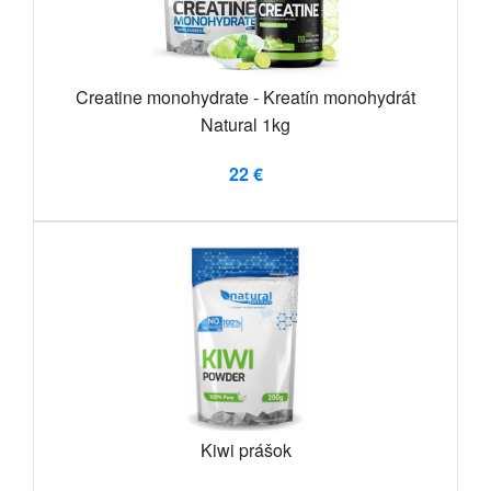
Creatine monohydrate - Kreatín monohydrát
Natural 1kg
22 €
Kiwi prášok