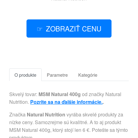
ZOBRAZIŤ CENU
O produkte
Parametre
Kategórie
Skvelý tovar:
MSM Natural 400g
od značky Natural
Nutrition.
Pozrite sa na ďalšie informácie.
.
Značka
Natural Nutrition
vyrába skvelé produkty za
nízke ceny. Samozrejme sú kvalitné. A to aj produkt
MSM Natural 400g, ktorý stojí len 6 €. Potešte sa týmto
produktom.