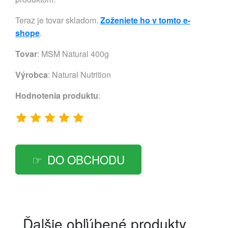
Teraz je tovar skladom.
Zoženiete ho v tomto e-
shope
.
Tovar
: MSM Natural 400g
Výrobca
:
Natural Nutrition
Hodnotenia produktu
:
DO OBCHODU
Ďalšie obľúbené produkty