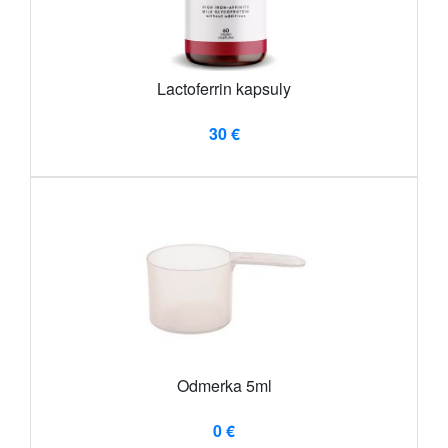
Lactoferrin kapsuly
30 €
Odmerka 5ml
0 €