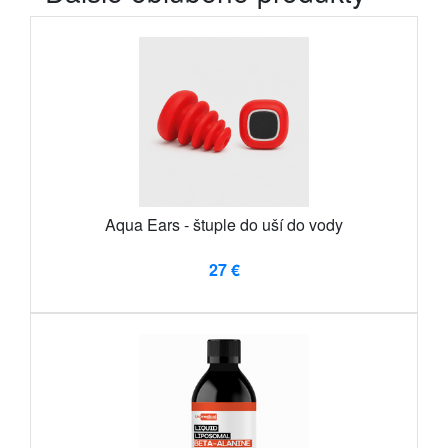
Aqua Ears - štuple do uší do vody
27 €