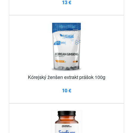
13 €
Kórejský ženšen extrakt prášok 100g
10 €