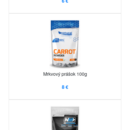
6 €
Mrkvový prášok 100g
8 €