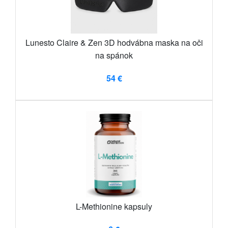
Lunesto Claire & Zen 3D hodvábna maska ​​na oči
na spánok
54 €
L-Methionine kapsuly