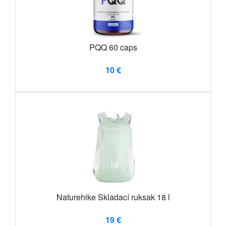
PQQ 60 caps
10 €
Naturehike Skladací ruksak 18 l
19 €