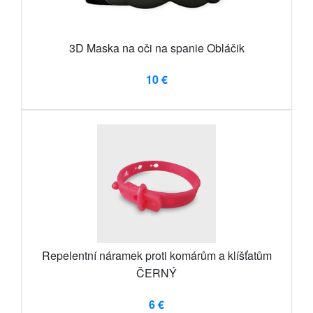
3D Maska na oči na spanie Obláčik
10 €
Repelentní náramek proti komárům a klíšťatům
ČERNÝ
6 €