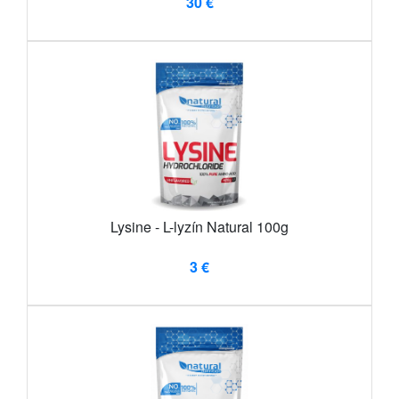
30 €
Lysine - L-lyzín Natural 100g
3 €