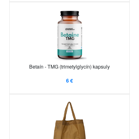
Betaín - TMG (trimetylglycín) kapsuly
6 €