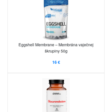
Eggshell Membrane – Membrána vaječnej
škrupiny 50g
16 €