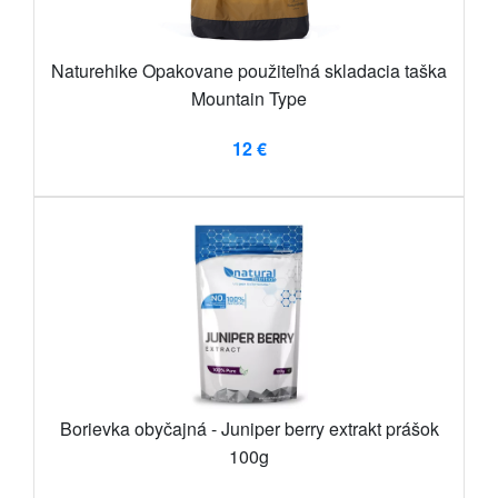
Naturehike Opakovane použiteľná skladacia taška
Mountain Type
12 €
Borievka obyčajná - Juniper berry extrakt prášok
100g