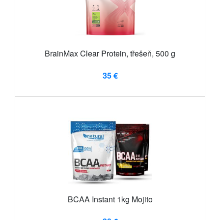
BrainMax Clear Protein, třešeň, 500 g
35 €
BCAA Instant 1kg Mojito