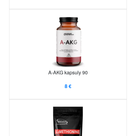
A-AKG kapsuly 90
8 €