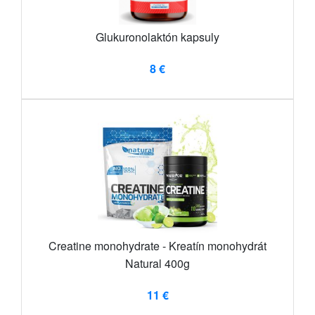
Glukuronolaktón kapsuly
8 €
Creatine monohydrate - Kreatín monohydrát
Natural 400g
11 €