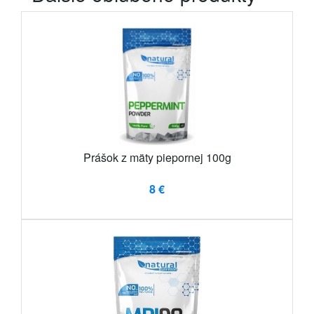
Prášok z mäty piepornej 100g
8 €