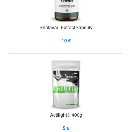
Shatavari Extract kapsuly
10 €
Actilight® 400g
5 €