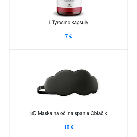
L-Tyrosine kapsuly
7 €
3D Maska na oči na spanie Obláčik
10 €