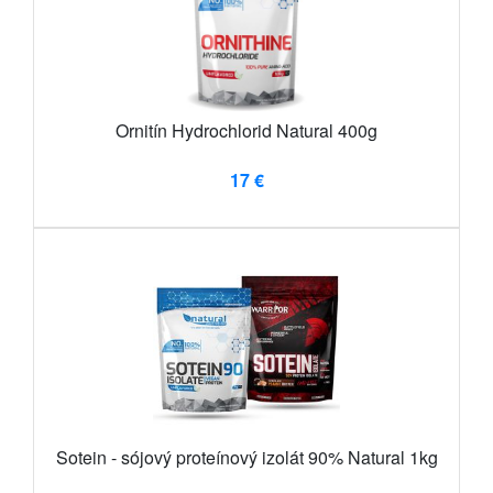
Ornitín Hydrochlorid Natural 400g
17 €
Sotein - sójový proteínový izolát 90% Natural 1kg