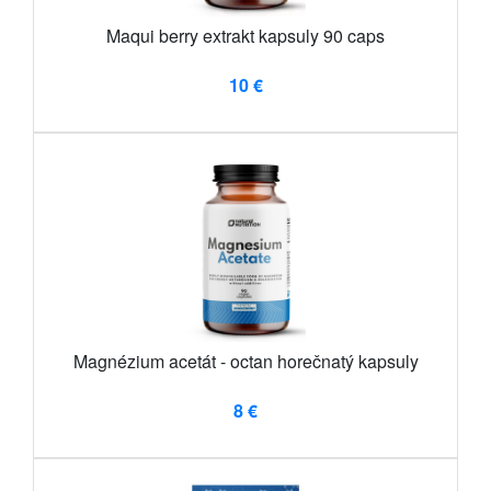
Maqui berry extrakt kapsuly 90 caps
10 €
Magnézium acetát - octan horečnatý kapsuly
8 €