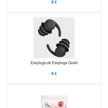
8 €
Earplugs.sk Earplugs Quiet
9 €