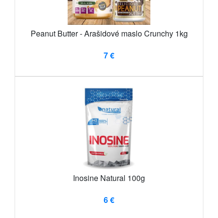
Peanut Butter - Arašidové maslo Crunchy 1kg
7 €
Inosine Natural 100g
6 €