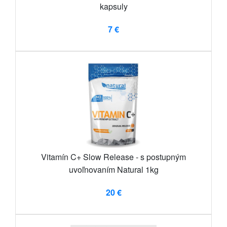
kapsuly
7 €
Vitamín C+ Slow Release - s postupným
uvoľnovaním Natural 1kg
20 €