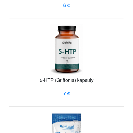
6 €
5-HTP (Griffonia) kapsuly
7 €