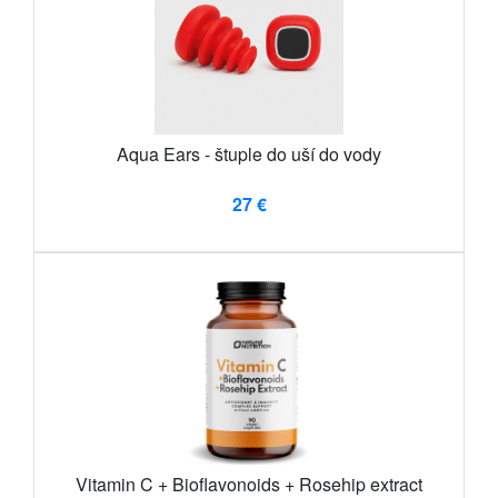
Aqua Ears - štuple do uší do vody
27 €
Vitamin C + Bioflavonoids + Rosehip extract