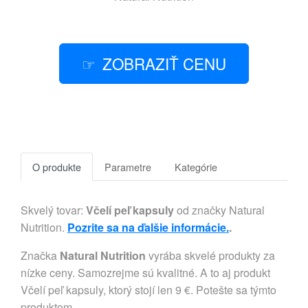
ZOBRAZIŤ CENU
O produkte
Parametre
Kategórie
Skvelý tovar:
Včelí peľ kapsuly
od značky Natural
Nutrition.
Pozrite sa na ďalšie informácie.
.
Značka
Natural Nutrition
vyrába skvelé produkty za
nízke ceny. Samozrejme sú kvalitné. A to aj produkt
Včelí peľ kapsuly, ktorý stojí len 9 €. Potešte sa týmto
produktom.