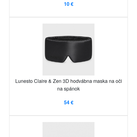
10 €
Lunesto Claire & Zen 3D hodvábna maska ​​na oči
na spánok
54 €