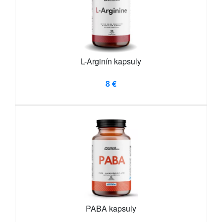
L-Arginín kapsuly
8 €
PABA kapsuly