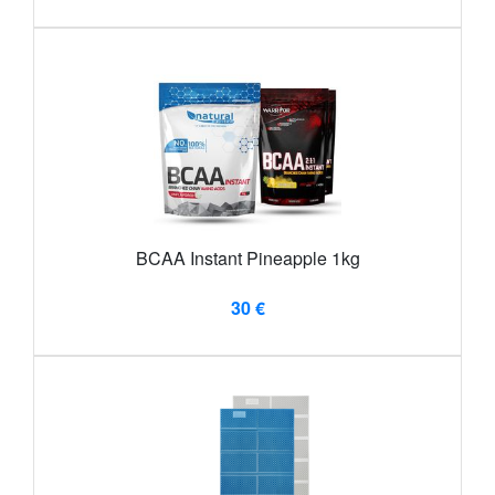
BCAA Instant Pineapple 1kg
30 €