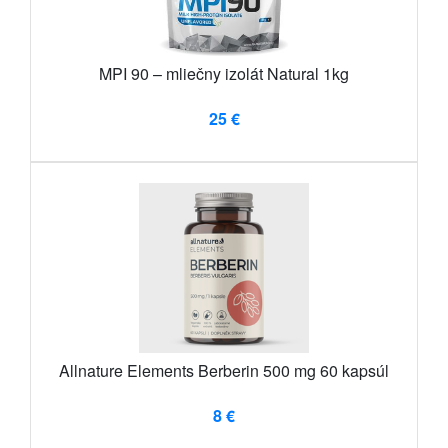
MPI 90 – mliečny izolát Natural 1kg
25 €
Allnature Elements Berberin 500 mg 60 kapsúl
8 €