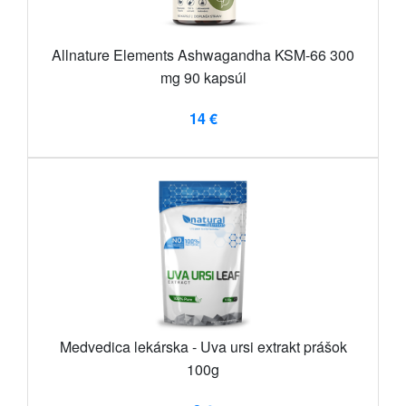
Allnature Elements Ashwagandha KSM-66 300
mg 90 kapsúl
14 €
Medvedica lekárska - Uva ursi extrakt prášok
100g