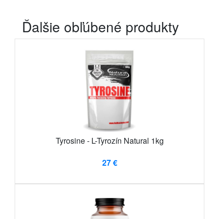
Ďalšie obľúbené produkty
Tyrosine - L-Tyrozín Natural 1kg
27 €