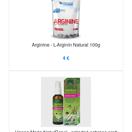
Arginine - L-Arginín Natural 100g
4 €