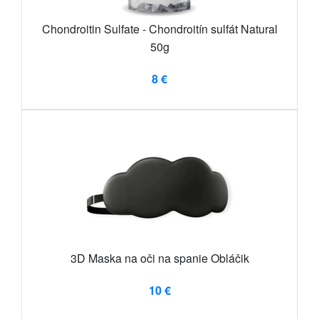
Chondroitin Sulfate - Chondroitín sulfát Natural
50g
8 €
3D Maska na oči na spanie Obláčik
10 €