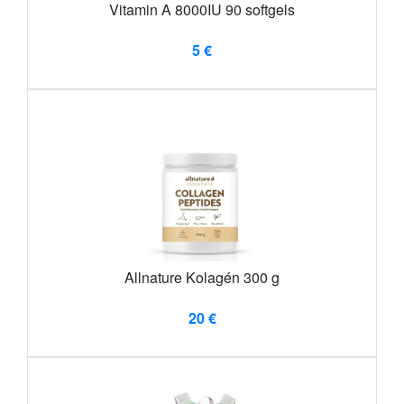
Vitamin A 8000IU 90 softgels
5 €
Allnature Kolagén 300 g
20 €