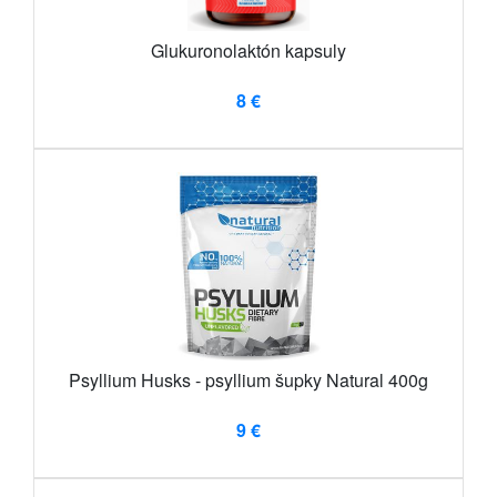
Glukuronolaktón kapsuly
8 €
Psyllium Husks - psyllium šupky Natural 400g
9 €