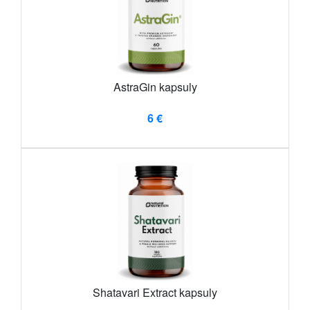
AstraGin kapsuly
6 €
Shatavari Extract kapsuly