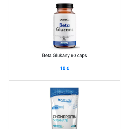
Beta Glukány 90 caps
10 €