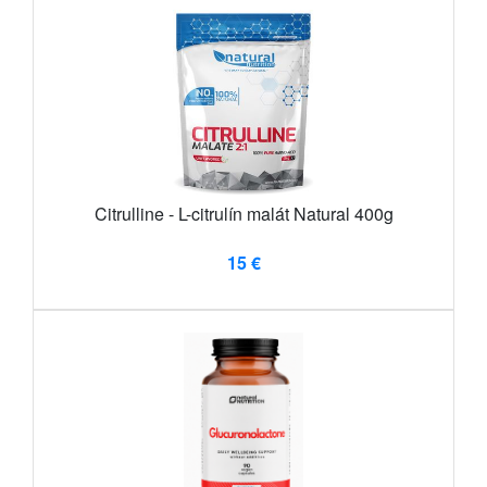
Citrulline - L-citrulín malát Natural 400g
15 €