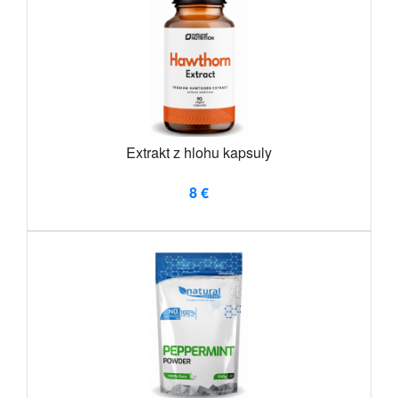
Extrakt z hlohu kapsuly
8 €