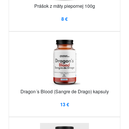
Prášok z mäty piepornej 100g
8 €
Dragon´s Blood (Sangre de Drago) kapsuly
13 €