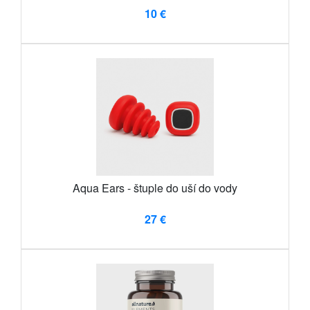
10 €
Aqua Ears - štuple do uší do vody
27 €