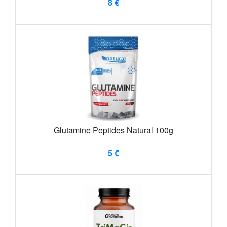
8 €
Glutamine Peptides Natural 100g
5 €