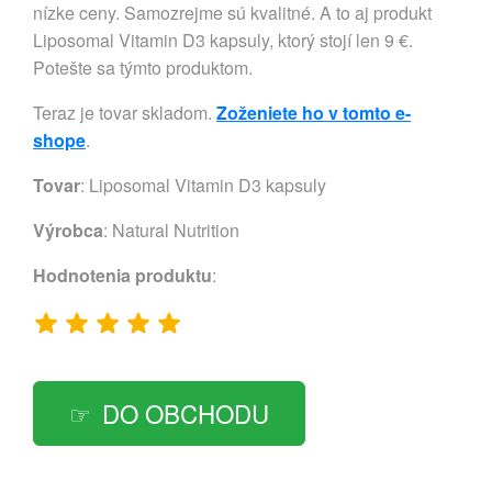
nízke ceny. Samozrejme sú kvalitné. A to aj produkt
Liposomal Vitamin D3 kapsuly, ktorý stojí len 9 €.
Potešte sa týmto produktom.
Teraz je tovar skladom.
Zoženiete ho v tomto e-
shope
.
Tovar
: Liposomal Vitamin D3 kapsuly
Výrobca
:
Natural Nutrition
Hodnotenia produktu
:
DO OBCHODU