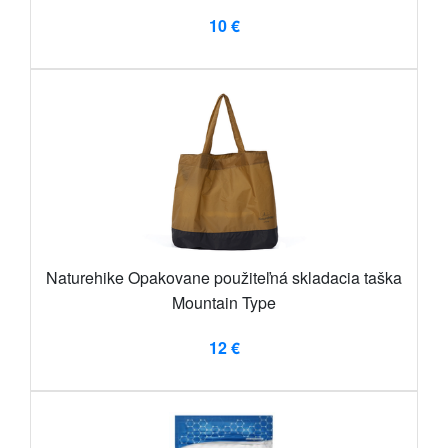
10 €
Naturehike Opakovane použiteľná skladacia taška
Mountain Type
12 €