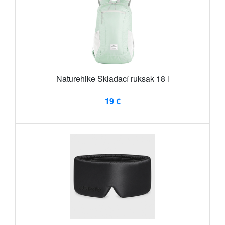
Naturehike Skladací ruksak 18 l
19 €