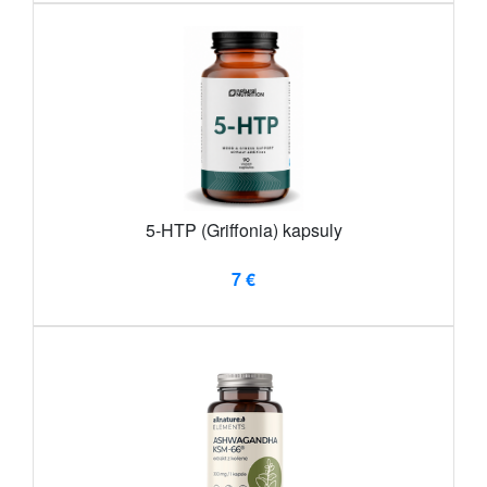
5-HTP (Griffonia) kapsuly
7 €