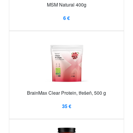
MSM Natural 400g
6 €
BrainMax Clear Protein, třešeň, 500 g
35 €