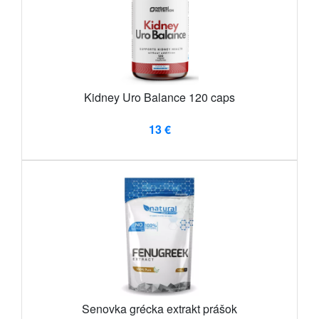
Kidney Uro Balance 120 caps
13 €
Senovka grécka extrakt prášok