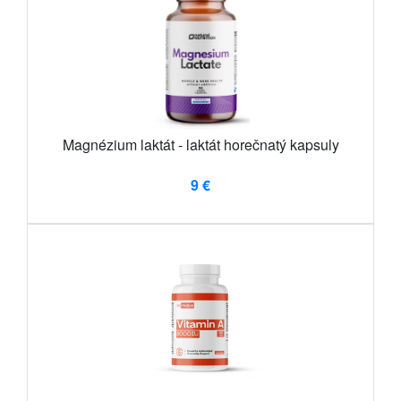
Magnézium laktát - laktát horečnatý kapsuly
9 €