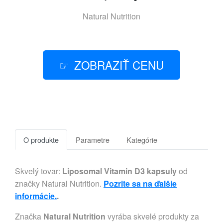
Natural Nutrition
ZOBRAZIŤ CENU
O produkte
Parametre
Kategórie
Skvelý tovar:
Liposomal Vitamin D3 kapsuly
od
značky Natural Nutrition.
Pozrite sa na ďalšie
informácie.
.
Značka
Natural Nutrition
vyrába skvelé produkty za