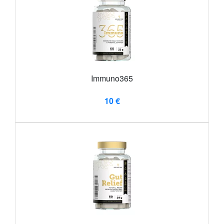
Immuno365
10 €