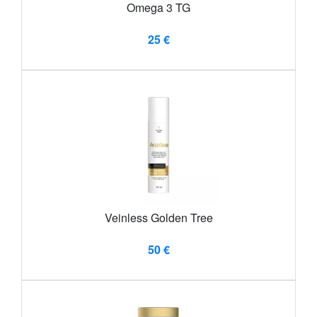
Omega 3 TG
25 €
Veinless Golden Tree
50 €