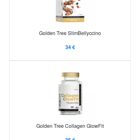
Golden Tree SlimBellyccino
34 €
Golden Tree Collagen GlowFit
35 €