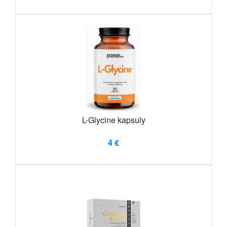
L-Glycine kapsuly
4 €