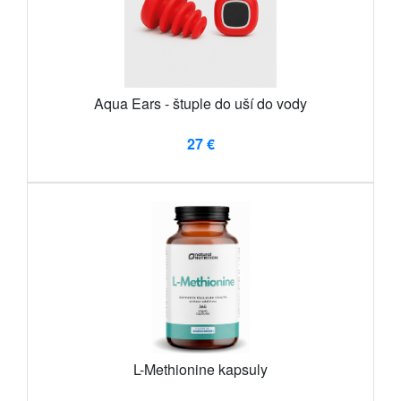
Aqua Ears - štuple do uší do vody
27 €
L-Methionine kapsuly