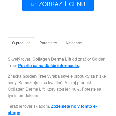
ZOBRAZIŤ CENU
O produkte
Parametre
Kategórie
Skvelý tovar:
Collagen Derma Lift
od značky Golden
Tree.
Pozrite sa na ďalšie informácie.
.
Značka
Golden Tree
vyrába skvelé produkty za nízke
ceny. Samozrejme sú kvalitné. A to aj produkt
Collagen Derma Lift, ktorý stojí len 40 €. Potešte sa
týmto produktom.
Teraz je tovar skladom.
Zoženiete ho v tomto e-
shope
.