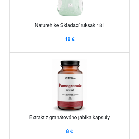
Naturehike Skladací ruksak 18 l
19 €
Extrakt z granátového jablka kapsuly
8 €