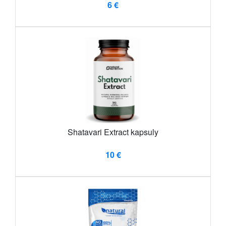
6 €
Shatavari Extract kapsuly
10 €