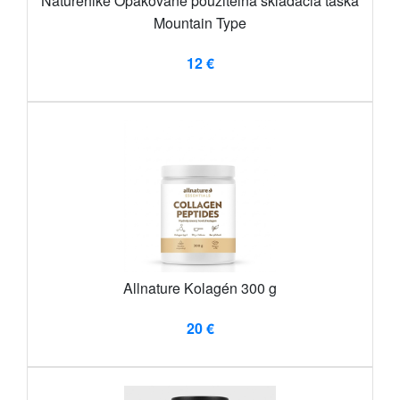
Naturehike Opakovane použiteľná skladacia taška
Mountain Type
12 €
Allnature Kolagén 300 g
20 €