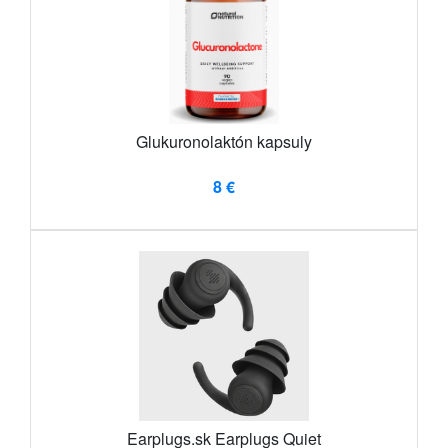
Glukuronolaktón kapsuly
8 €
Earplugs.sk Earplugs Quiet