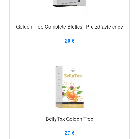
Golden Tree Complete Biotics | Pre zdravie čriev
20 €
BellyTox Golden Tree
27 €