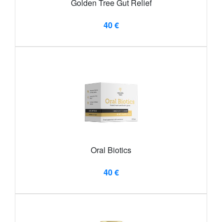
Golden Tree Gut Relief
40 €
Oral Biotics
40 €