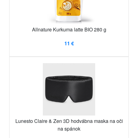
Allnature Kurkuma latte BIO 280 g
11 €
Lunesto Claire & Zen 3D hodvábna maska ​​na oči
na spánok