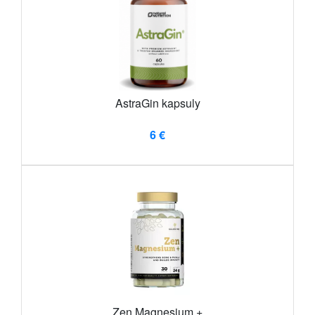
AstraGin kapsuly
6 €
Zen Magnesium +