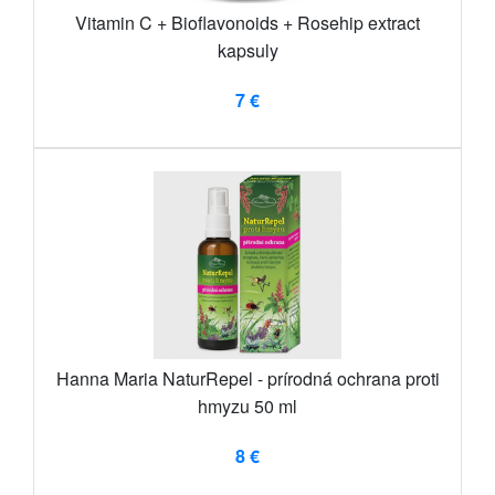
Vitamin C + Bioflavonoids + Rosehip extract
kapsuly
7 €
Hanna Maria NaturRepel - prírodná ochrana proti
hmyzu 50 ml
8 €