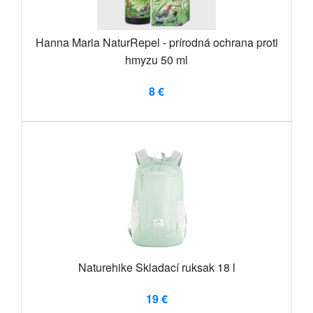
Hanna Maria NaturRepel - prírodná ochrana proti
hmyzu 50 ml
8 €
Naturehike Skladací ruksak 18 l
19 €