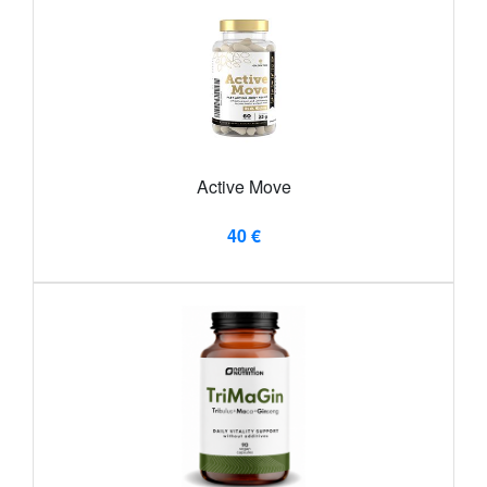
Active Move
40 €