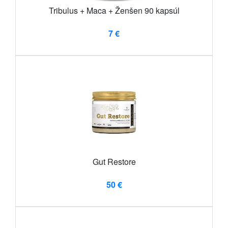
Tribulus + Maca + Ženšen 90 kapsúl
7 €
Gut Restore
50 €