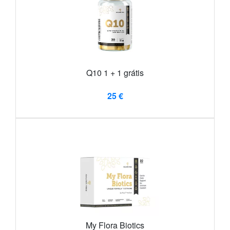
Q10 1 + 1 grátis
25 €
My Flora Biotics