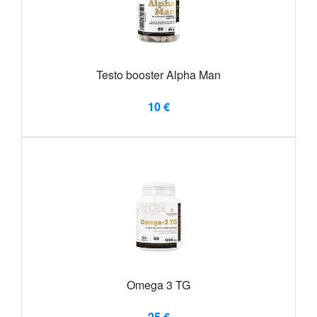
Testo booster Alpha Man
10 €
Omega 3 TG
25 €