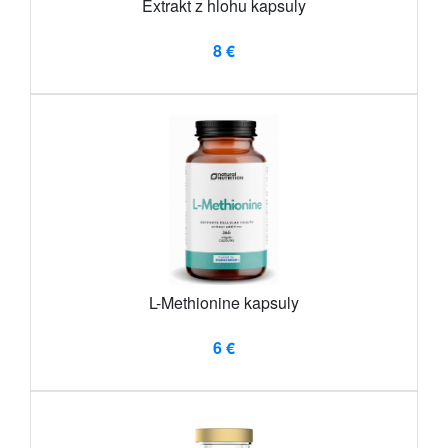
Extrakt z hlohu kapsuly
8 €
L-Methionine kapsuly
6 €