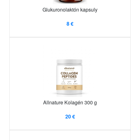
Glukuronolaktón kapsuly
8 €
Allnature Kolagén 300 g
20 €