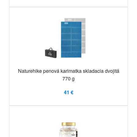
Naturehike penová karimatka skladacia dvojitá
770 g
41 €