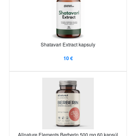
Shatavari Extract kapsuly
10 €
Allnature Elements Berberin 500 mg 60 kapsúl