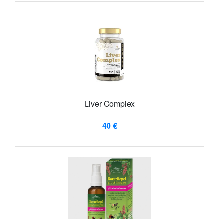
Liver Complex
40 €