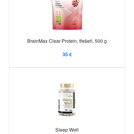
BrainMax Clear Protein, třešeň, 500 g
35 €
Sleep Well