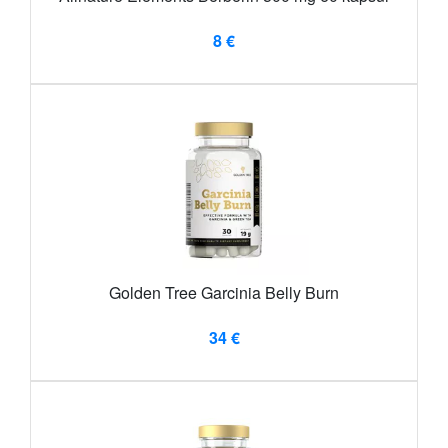
8 €
Golden Tree Garcinia Belly Burn
34 €