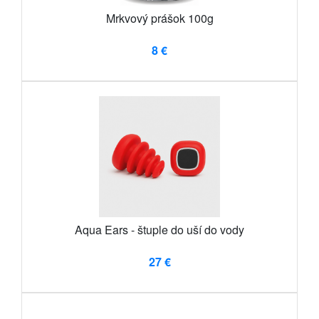
Mrkvový prášok 100g
8 €
Aqua Ears - štuple do uší do vody
27 €