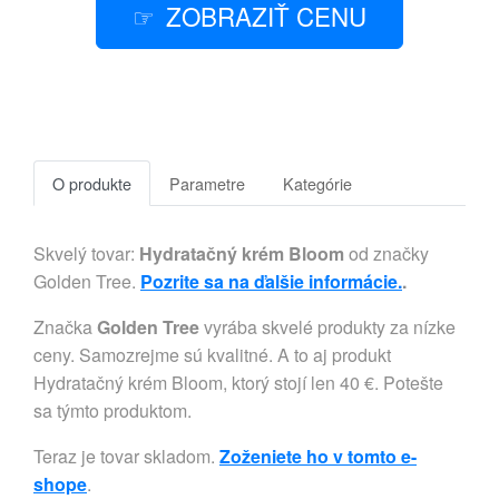
ZOBRAZIŤ CENU
O produkte
Parametre
Kategórie
Skvelý tovar:
Hydratačný krém Bloom
od značky
Golden Tree.
Pozrite sa na ďalšie informácie.
.
Značka
Golden Tree
vyrába skvelé produkty za nízke
ceny. Samozrejme sú kvalitné. A to aj produkt
Hydratačný krém Bloom, ktorý stojí len 40 €. Potešte
sa týmto produktom.
Teraz je tovar skladom.
Zoženiete ho v tomto e-
shope
.