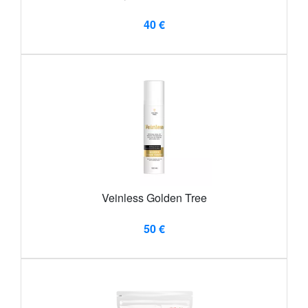
40 €
Veinless Golden Tree
50 €