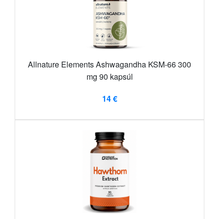
Allnature Elements Ashwagandha KSM-66 300
mg 90 kapsúl
14 €