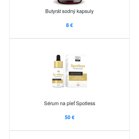
Butyrát sodný kapsuly
8 €
Sérum na pleť Spotless
50 €