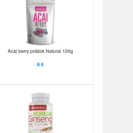
Acai berry prášok Natural 100g
6 €