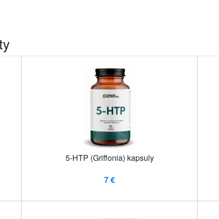
ty
5-HTP (Griffonia) kapsuly
7 €