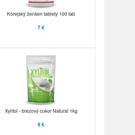
Kórejský ženšen tablety 100 tab
7 €
Xylitol - brezový cukor Natural 1kg
8 €