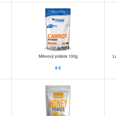
Mrkvový prášok 100g
L
8 €