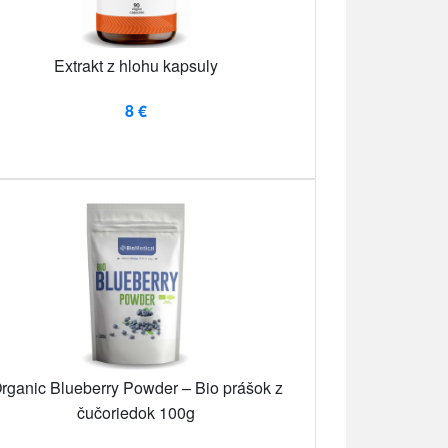
Extrakt z hlohu kapsuly
8 €
rganic Blueberry Powder – Bio prášok z
čučoriedok 100g