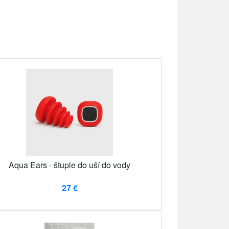
Aqua Ears - štuple do uší do vody
27 €