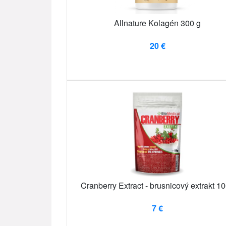
Allnature Kolagén 300 g
20 €
Cranberry Extract - brusnicový extrakt 1
7 €