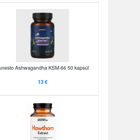
unesto Ashwagandha KSM-66 50 kapsúl
13 €