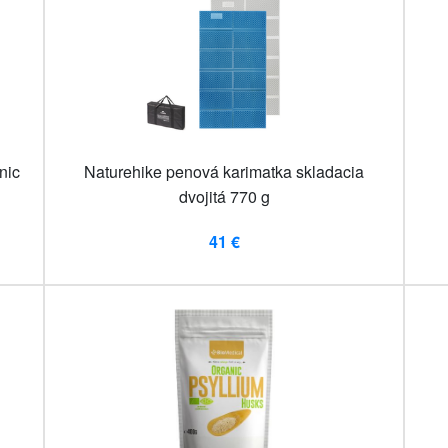
nic
Naturehike penová karimatka skladacia
dvojitá 770 g
41 €