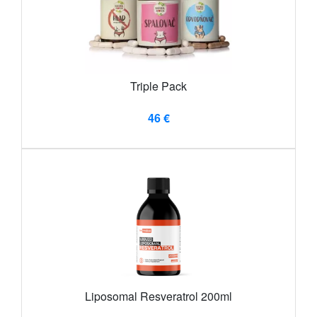
Triple Pack
46 €
Liposomal Resveratrol 200ml