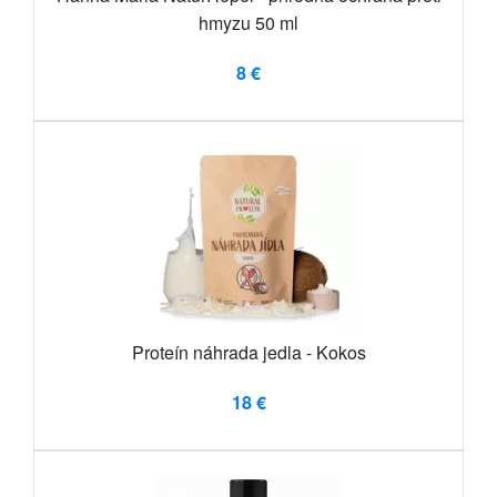
hmyzu 50 ml
8 €
Proteín náhrada jedla - Kokos
18 €