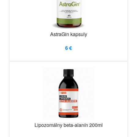
AstraGin kapsuly
6 €
Lipozomálny beta-alanín 200ml