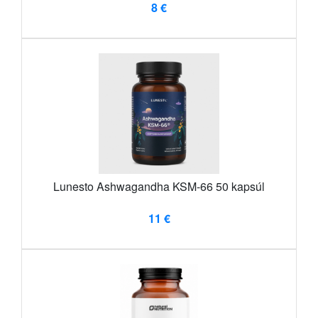
8 €
Lunesto Ashwagandha KSM-66 50 kapsúl
11 €