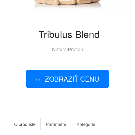
Tribulus Blend
NaturalProtein
ZOBRAZIŤ CENU
O produkte
Parametre
Kategórie