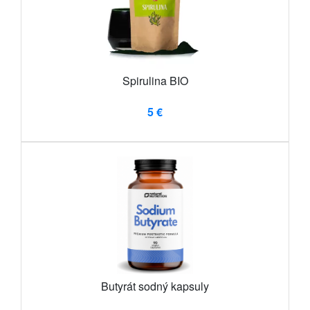
Spirulina BIO
5 €
Butyrát sodný kapsuly