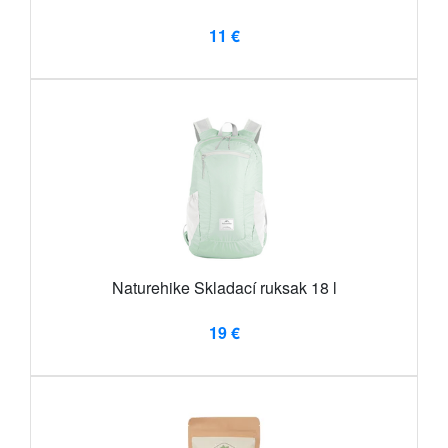
11 €
Naturehike Skladací ruksak 18 l
19 €