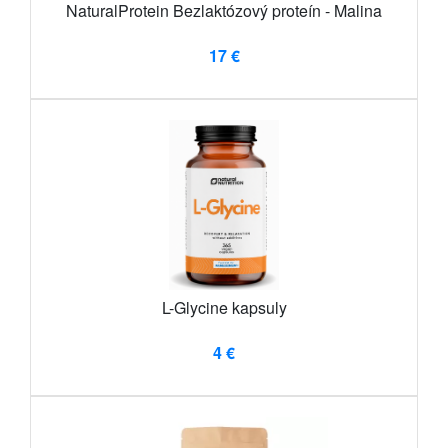
NaturalProtein Bezlaktózový proteín - Malina
17 €
L-Glycine kapsuly
4 €