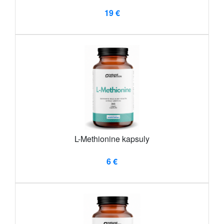
19 €
L-Methionine kapsuly
6 €