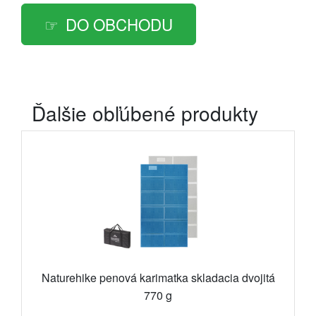
DO OBCHODU
Ďalšie obľúbené produkty
Naturehike penová karimatka skladacia dvojitá
770 g