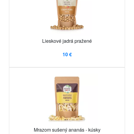
Lieskové jadrá pražené
10 €
Mrazom sušený ananás - kúsky