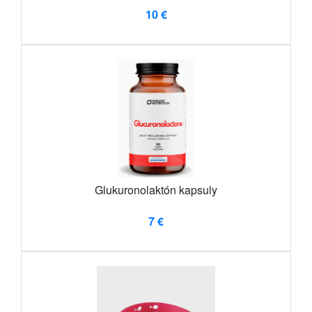
10 €
Glukuronolaktón kapsuly
7 €