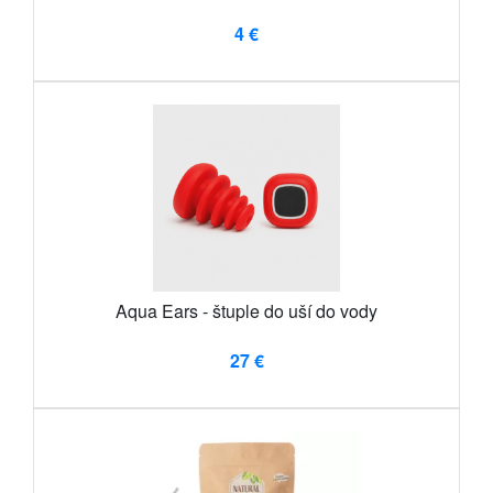
4 €
Aqua Ears - štuple do uší do vody
27 €