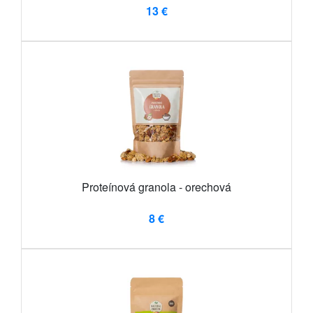
13 €
Proteínová granola - orechová
8 €