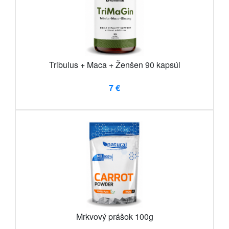
Tribulus + Maca + Ženšen 90 kapsúl
7 €
Mrkvový prášok 100g