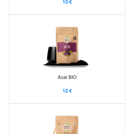
13 €
Acai BIO
12 €