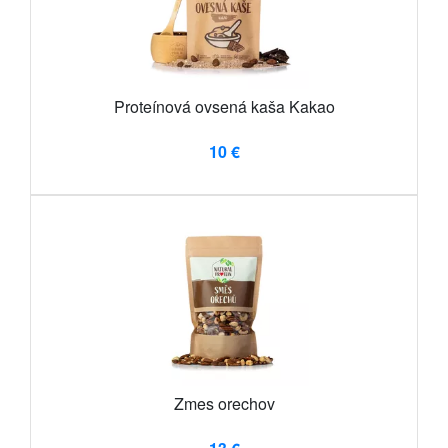
Proteínová ovsená kaša Kakao
10 €
Zmes orechov