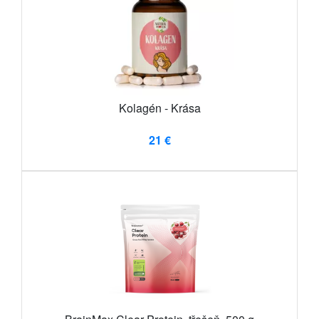
Kolagén - Krása
21 €