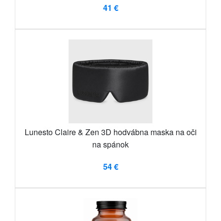
41 €
Lunesto Claire & Zen 3D hodvábna maska ​​na oči
na spánok
54 €