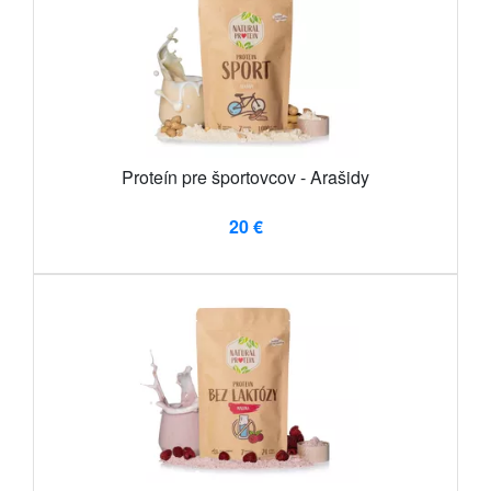
Proteín pre športovcov - Arašidy
20 €