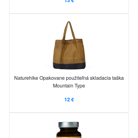
13 €
Naturehike Opakovane použiteľná skladacia taška
Mountain Type
12 €