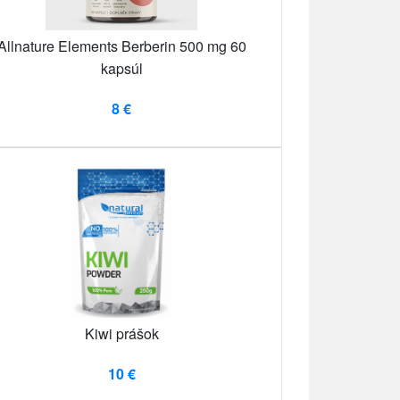
Allnature Elements Berberin 500 mg 60
kapsúl
8 €
Kiwi prášok
10 €