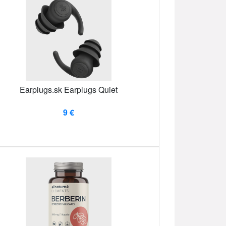
Earplugs.sk Earplugs Quiet
9 €