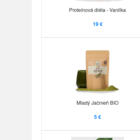
Proteínová diéta - Vanilka
19 €
Mladý Jačmeň BIO
5 €