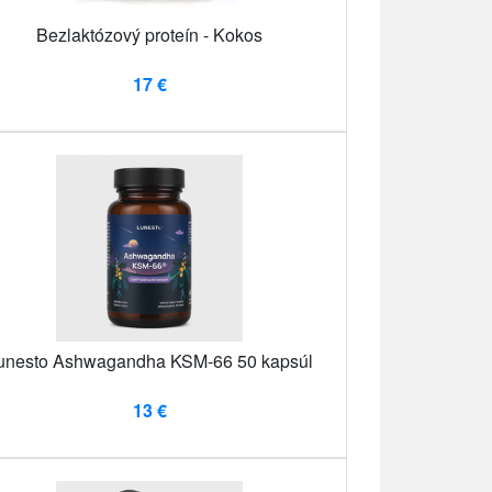
Bezlaktózový proteín - Kokos
17 €
unesto Ashwagandha KSM-66 50 kapsúl
13 €