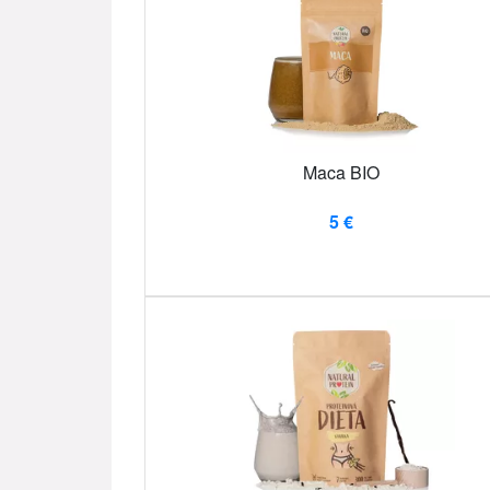
Maca BIO
5 €