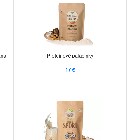
ana
Proteínové palacinky
17 €