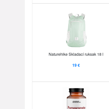
Naturehike Skladací ruksak 18 l
19 €