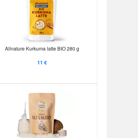
Allnature Kurkuma latte BIO 280 g
11 €