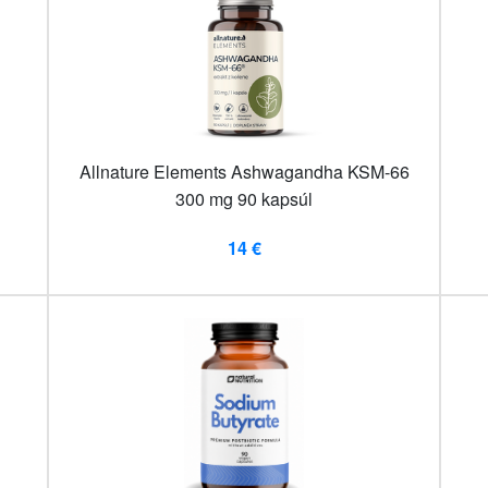
Allnature Elements Ashwagandha KSM-66
300 mg 90 kapsúl
14 €