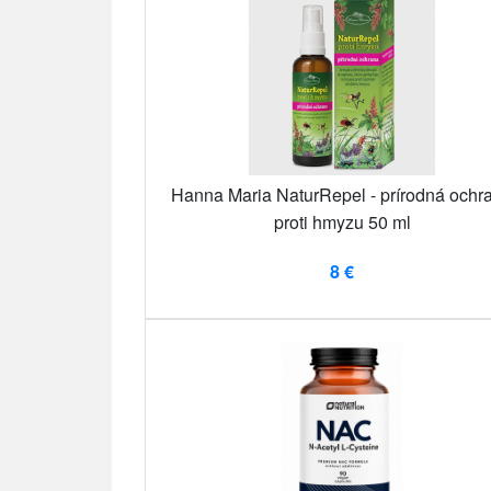
Hanna Maria NaturRepel - prírodná ochr
proti hmyzu 50 ml
8 €