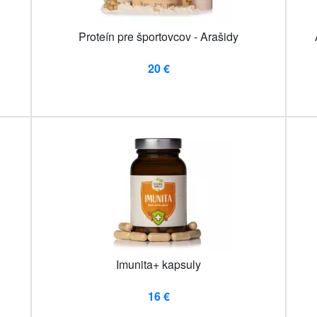
Proteín pre športovcov - Arašidy
20 €
Imunita+ kapsuly
16 €