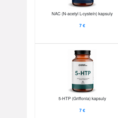
NAC (N-acetyl L-cysteín) kapsuly
7 €
5-HTP (Griffonia) kapsuly
7 €