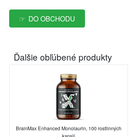
DO OBCHODU
Ďalšie obľúbené produkty
BrainMax Enhanced Monolaurin, 100 rostlinných
kapslí