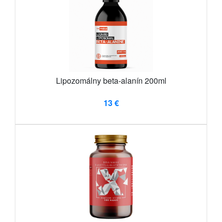
Lipozomálny beta-alanín 200ml
13 €