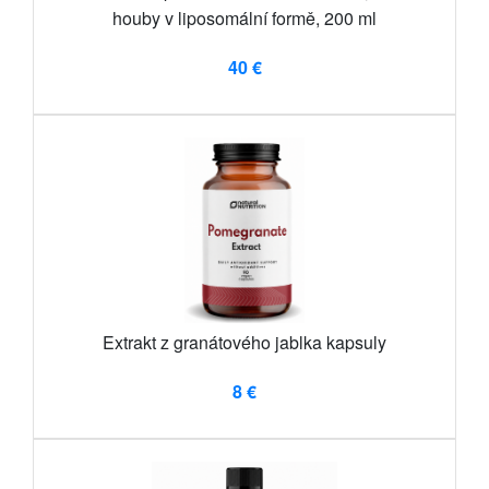
houby v liposomální formě, 200 ml
40 €
Extrakt z granátového jablka kapsuly
8 €