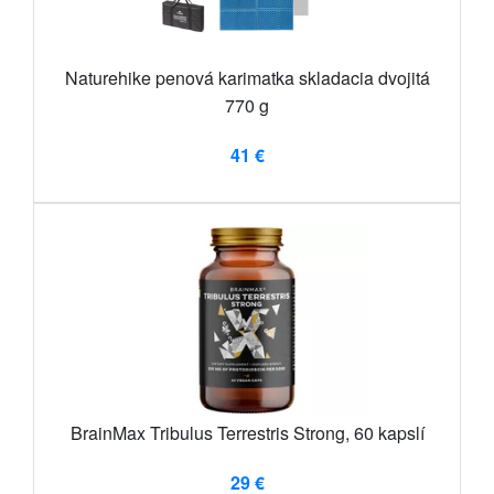
Naturehike penová karimatka skladacia dvojitá
770 g
41 €
BrainMax Tribulus Terrestris Strong, 60 kapslí
29 €