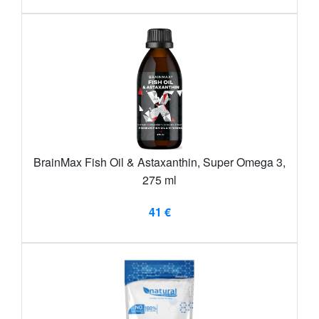
BrainMax Fish Oil & Astaxanthin, Super Omega 3,
275 ml
41 €