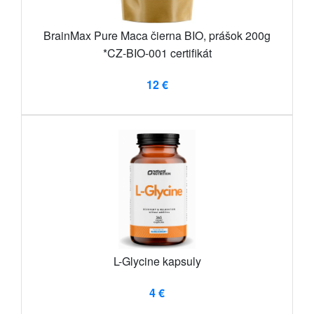
BrainMax Pure Maca čierna BIO, prášok 200g
*CZ-BIO-001 certifikát
12 €
L-Glycine kapsuly
4 €