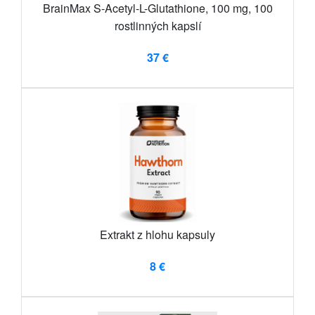
BrainMax S-Acetyl-L-Glutathione, 100 mg, 100
rostlinných kapslí
37 €
Extrakt z hlohu kapsuly
8 €