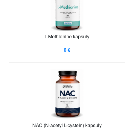
L-Methionine kapsuly
6 €
NAC (N-acetyl L-cysteín) kapsuly