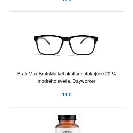
BrainMax BrainMarket okuliare blokujúce 20 %
modrého svetla, Dayworker
14 €