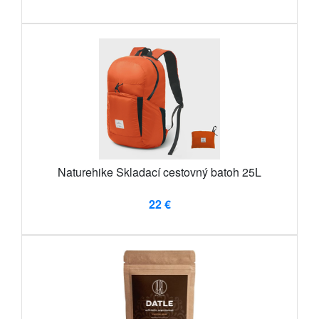
Naturehike Skladací cestovný batoh 25L
22 €