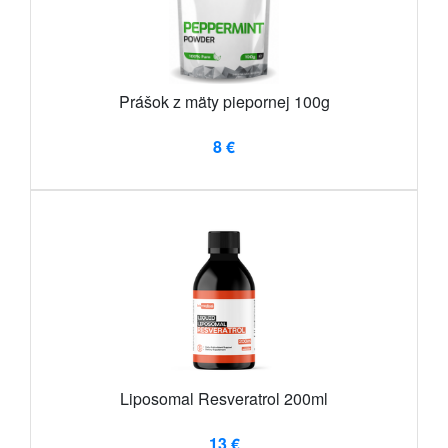
Prášok z mäty piepornej 100g
8 €
Liposomal Resveratrol 200ml
13 €