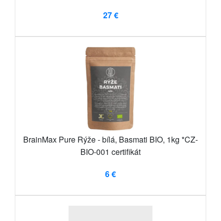
27 €
BrainMax Pure Rýže - bílá, Basmati BIO, 1kg *CZ-
BIO-001 certifikát
6 €