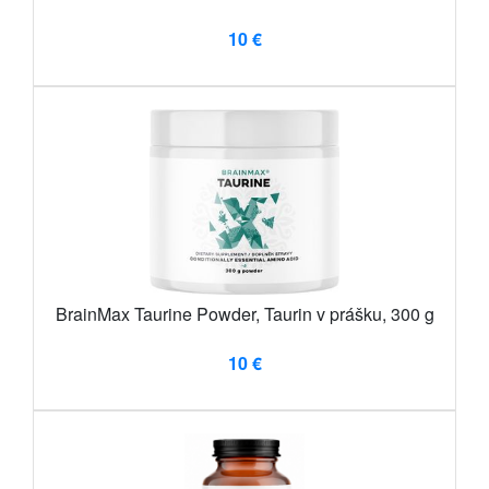
10 €
BrainMax Taurine Powder, Taurin v prášku, 300 g
10 €