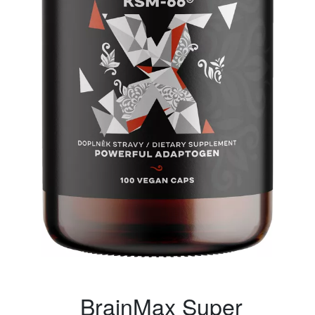
BrainMax Super