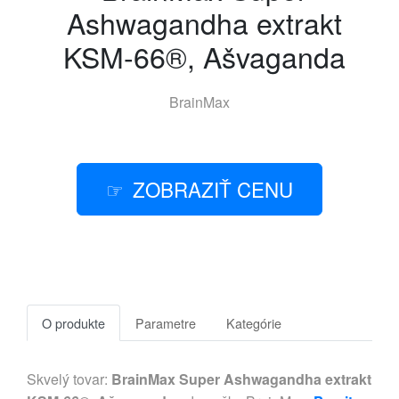
Ashwagandha extrakt
KSM-66®, Ašvaganda
BrainMax
ZOBRAZIŤ CENU
O produkte
Parametre
Kategórie
Skvelý tovar:
BrainMax Super Ashwagandha extrakt