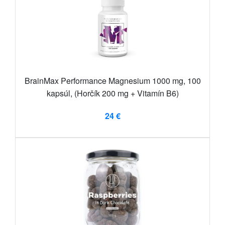
BrainMax Performance Magnesium 1000 mg, 100
kapsúl, (Horčík 200 mg + Vitamín B6)
24 €