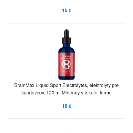
15 €
BrainMax Liquid Sport Electrolytes, elektrolyty pre
športovcov, 120 ml Minerály v tekutej forme
18 €