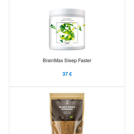
BrainMax Sleep Faster
37 €