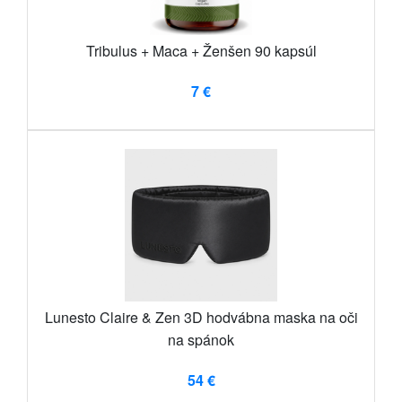
Tribulus + Maca + Ženšen 90 kapsúl
7 €
Lunesto Claire & Zen 3D hodvábna maska ​​na oči
na spánok
54 €