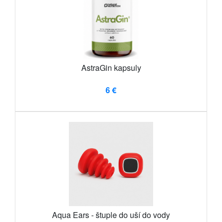
AstraGin kapsuly
6 €
Aqua Ears - štuple do uší do vody