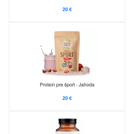
20 €
Proteín pre šport - Jahoda
20 €