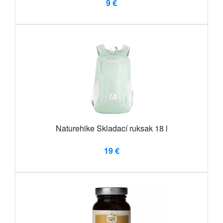
9 €
Naturehike Skladací ruksak 18 l
19 €