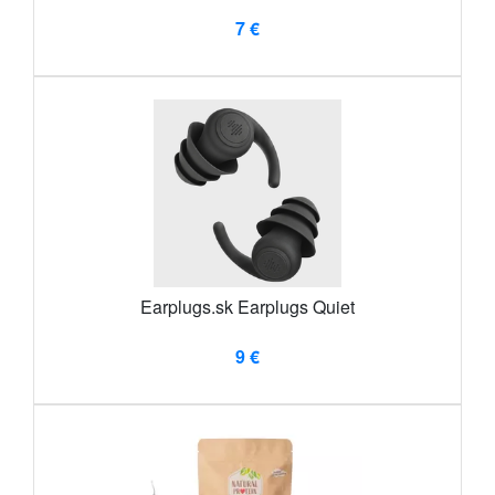
7 €
Earplugs.sk Earplugs Quiet
9 €