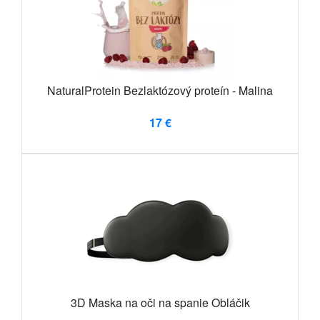
NaturalProtein Bezlaktózový proteín - Malina
17 €
3D Maska na oči na spanie Obláčik