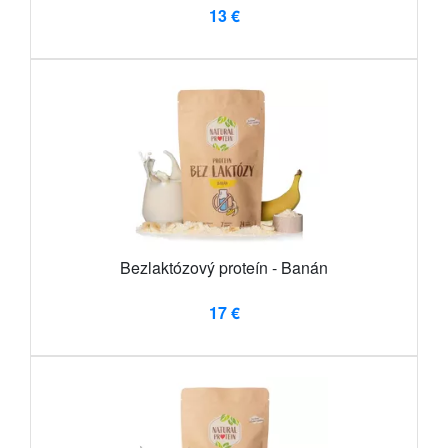
13 €
Bezlaktózový proteín - Banán
17 €