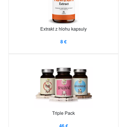
Extrakt z hlohu kapsuly
8 €
Triple Pack
46 €