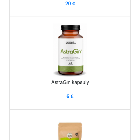
20 €
AstraGin kapsuly
6 €