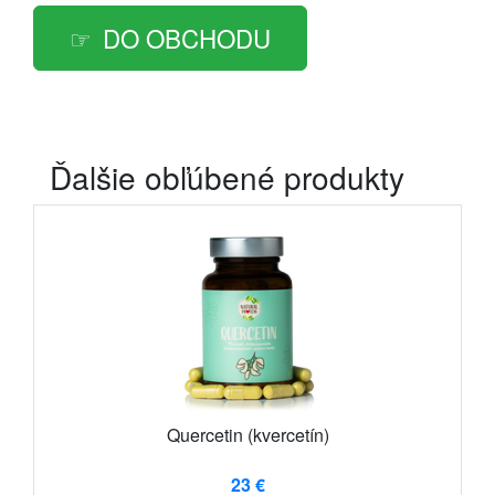
DO OBCHODU
Ďalšie obľúbené produkty
Quercetin (kvercetín)
23 €