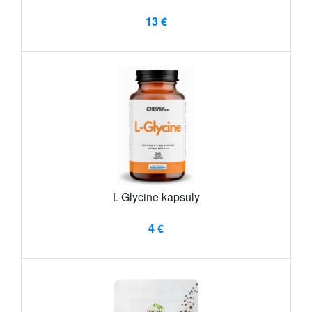
13 €
L-Glycine kapsuly
4 €