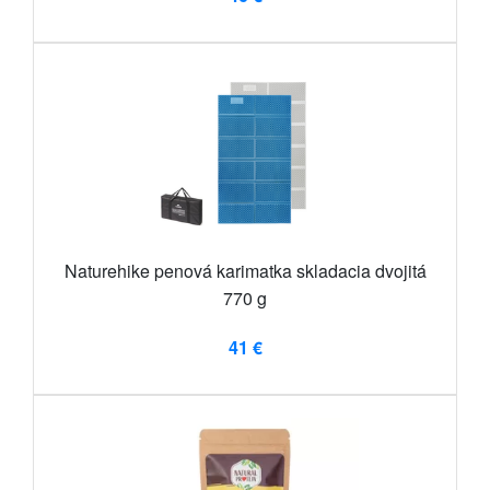
Naturehike penová karimatka skladacia dvojitá
770 g
41 €