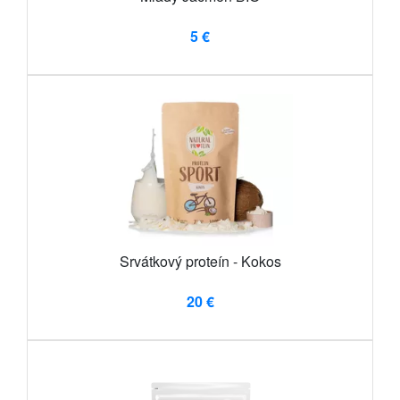
5 €
Srvátkový proteín - Kokos
20 €