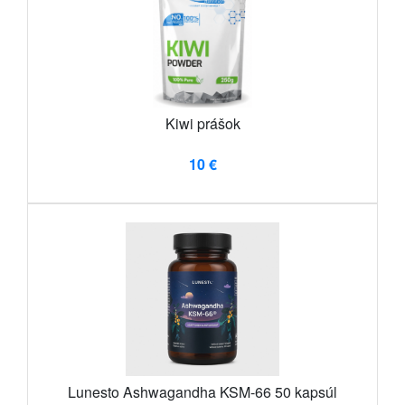
Kiwi prášok
10 €
Lunesto Ashwagandha KSM-66 50 kapsúl