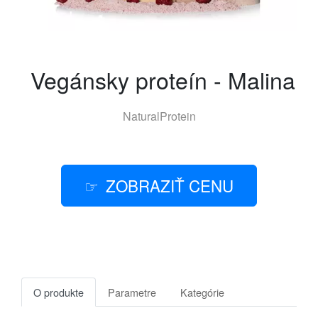
Vegánsky proteín - Malina
NaturalProtein
ZOBRAZIŤ CENU
O produkte
Parametre
Kategórie