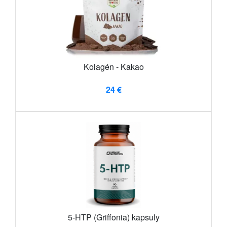
Kolagén - Kakao
24 €
5-HTP (Griffonia) kapsuly