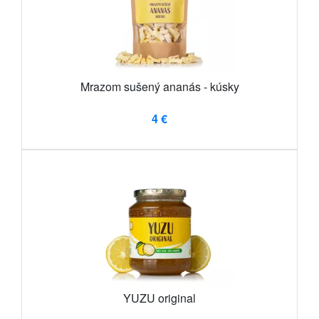
Mrazom sušený ananás - kúsky
4 €
YUZU original