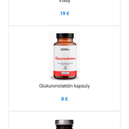
Vlasy
19 €
Glukuronolaktón kapsuly
8 €