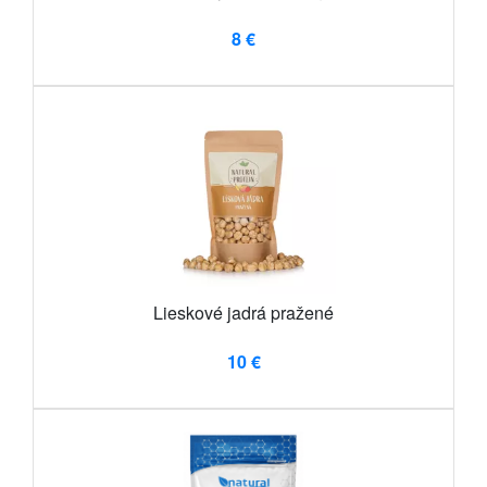
8 €
Lieskové jadrá pražené
10 €