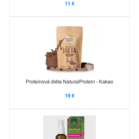
11 €
Proteínová diéta NaturalProtein - Kakao
19 €