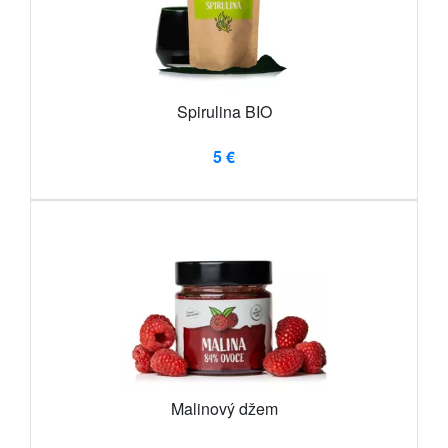
Spirulina BIO
5 €
Malinový džem