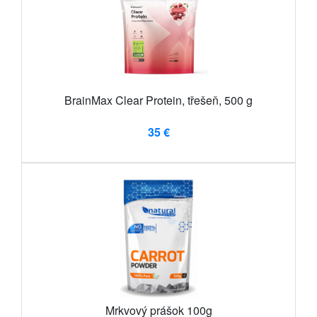
BrainMax Clear Protein, třešeň, 500 g
35 €
Mrkvový prášok 100g