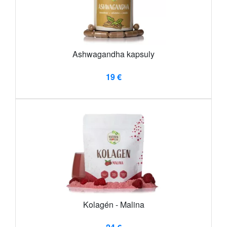
Ashwagandha kapsuly
19 €
Kolagén - Malina