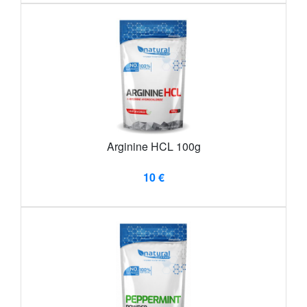
Arginine HCL 100g
10 €