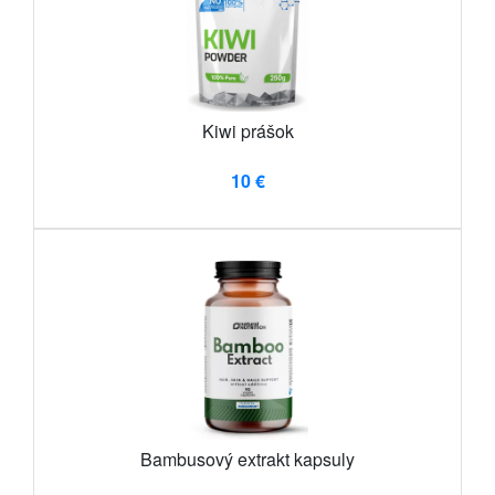
Kiwi prášok
10 €
Bambusový extrakt kapsuly