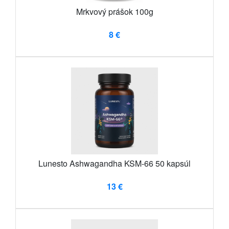
Mrkvový prášok 100g
8 €
Lunesto Ashwagandha KSM-66 50 kapsúl
13 €