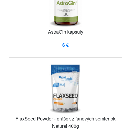
AstraGin kapsuly
6 €
FlaxSeed Powder - prášok z ľanových semienok
Natural 400g