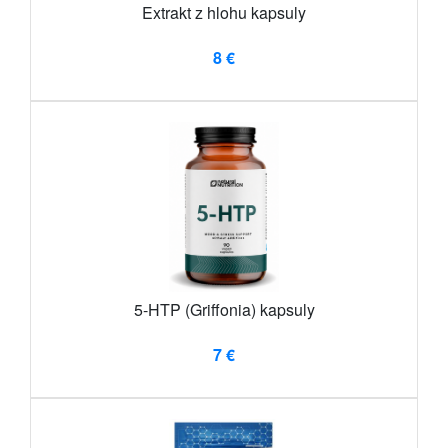
Extrakt z hlohu kapsuly
8 €
5-HTP (Griffonia) kapsuly
7 €