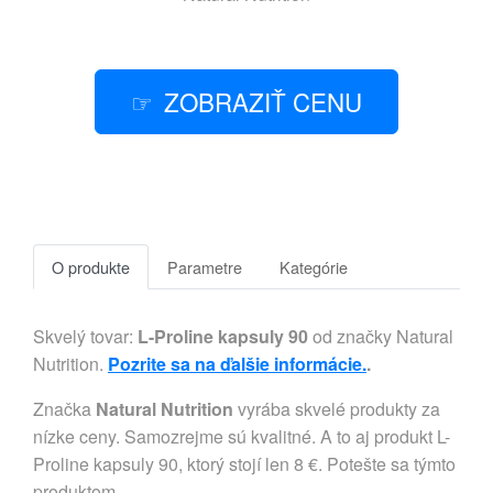
ZOBRAZIŤ CENU
O produkte
Parametre
Kategórie
Skvelý tovar:
L-Proline kapsuly 90
od značky Natural
Nutrition.
Pozrite sa na ďalšie informácie.
.
Značka
Natural Nutrition
vyrába skvelé produkty za
nízke ceny. Samozrejme sú kvalitné. A to aj produkt L-
Proline kapsuly 90, ktorý stojí len 8 €. Potešte sa týmto
produktom.