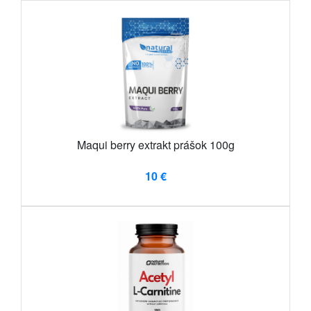
Maqui berry extrakt prášok 100g
10 €