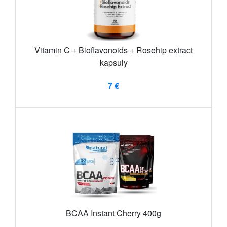
Vitamin C + Bioflavonoids + Rosehip extract
kapsuly
7 €
BCAA Instant Cherry 400g