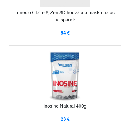
Lunesto Claire & Zen 3D hodvábna maska ​​na oči
na spánok
54 €
Inosine Natural 400g
23 €