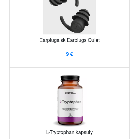
Earplugs.sk Earplugs Quiet
9 €
L-Tryptophan kapsuly