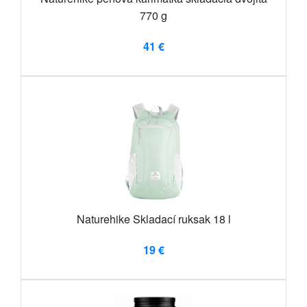
770 g
41 €
Naturehike Skladací ruksak 18 l
19 €