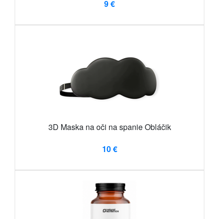
9 €
3D Maska na oči na spanie Obláčik
10 €