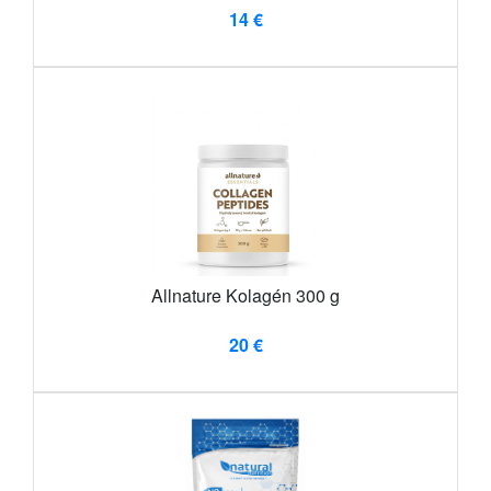
14 €
Allnature Kolagén 300 g
20 €