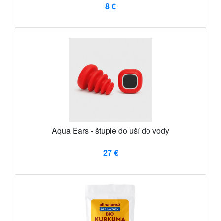
8 €
Aqua Ears - štuple do uší do vody
27 €