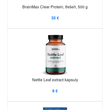
BrainMax Clear Protein, třešeň, 500 g
35 €
Nettle Leaf extract kapsuly
8 €