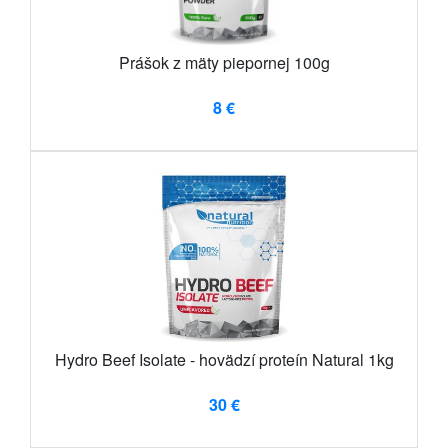
Prášok z mäty piepornej 100g
8 €
Hydro Beef Isolate - hovädzí proteín Natural 1kg
30 €