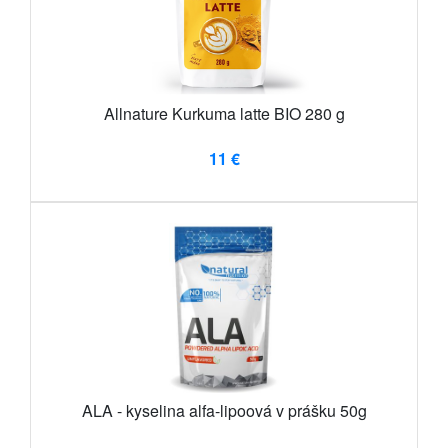
Allnature Kurkuma latte BIO 280 g
11 €
ALA - kyselina alfa-lipoová v prášku 50g