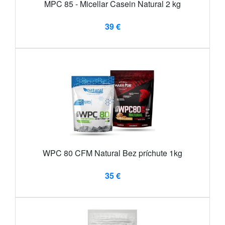
MPC 85 - Micellar Casein Natural 2 kg
39 €
WPC 80 CFM Natural Bez príchute 1kg
35 €