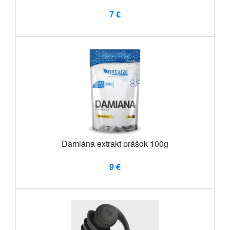
7 €
Damiána extrakt prášok 100g
9 €