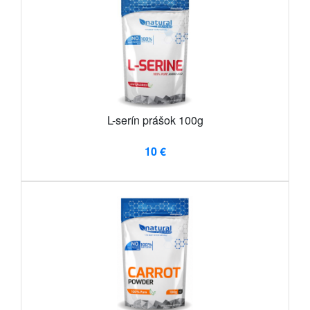
L-serín prášok 100g
10 €