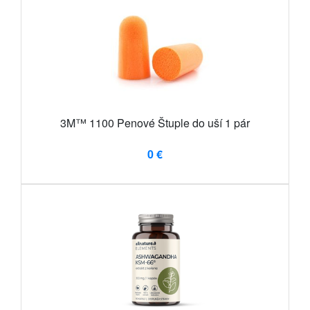
3M™ 1100 Penové Štuple do uší 1 pár
0 €