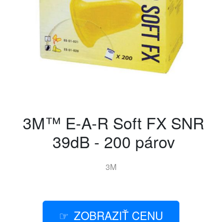
3M™ E-A-R Soft FX SNR
39dB - 200 párov
3M
ZOBRAZIŤ CENU