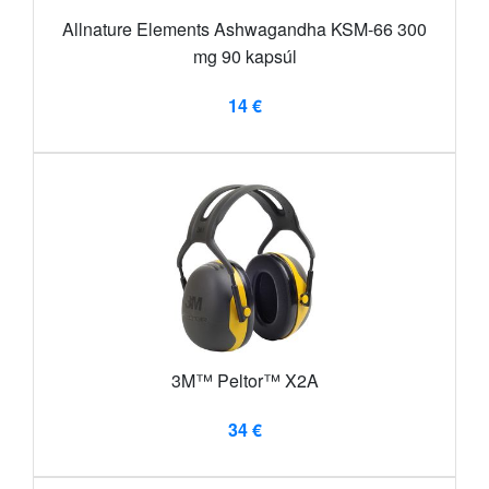
Allnature Elements Ashwagandha KSM-66 300
mg 90 kapsúl
14 €
3M™ Peltor™ X2A
34 €