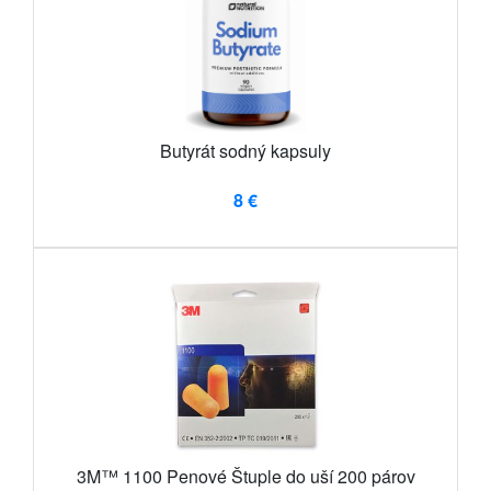
Butyrát sodný kapsuly
8 €
3M™ 1100 Penové Štuple do uší 200 párov