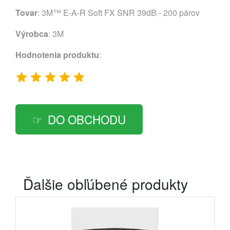
Tovar
: 3M™ E-A-R Soft FX SNR 39dB - 200 párov
Výrobca
:
3M
Hodnotenia produktu
:
DO OBCHODU
Ďalšie obľúbené produkty