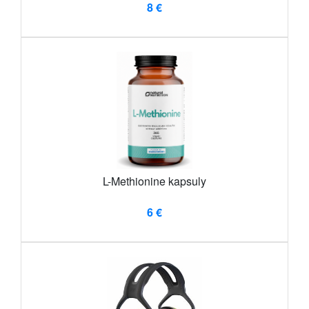
8 €
L-Methionine kapsuly
6 €