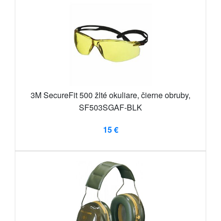
3M SecureFit 500 žlté okuliare, čierne obruby,
SF503SGAF-BLK
15 €