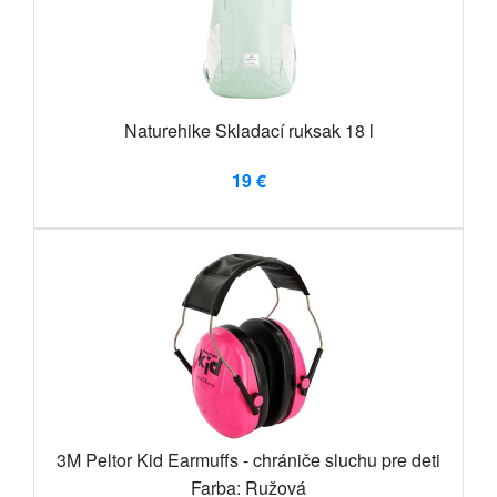
Naturehike Skladací ruksak 18 l
19 €
3M Peltor Kid Earmuffs - chrániče sluchu pre deti
Farba: Ružová