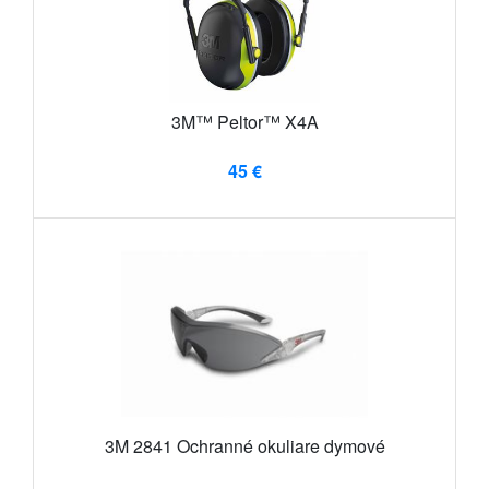
3M™ Peltor™ X4A
45 €
3M 2841 Ochranné okuliare dymové