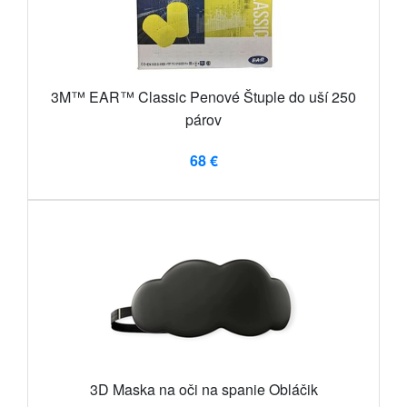
3M™ EAR™ Classic Penové Štuple do uší 250
párov
68 €
3D Maska na oči na spanie Obláčik