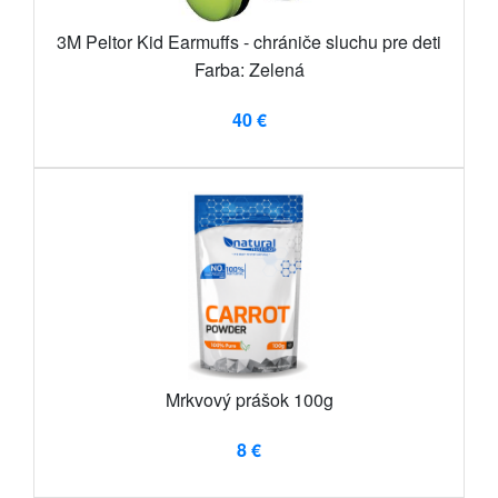
3M Peltor Kid Earmuffs - chrániče sluchu pre deti
Farba: Zelená
40 €
Mrkvový prášok 100g
8 €