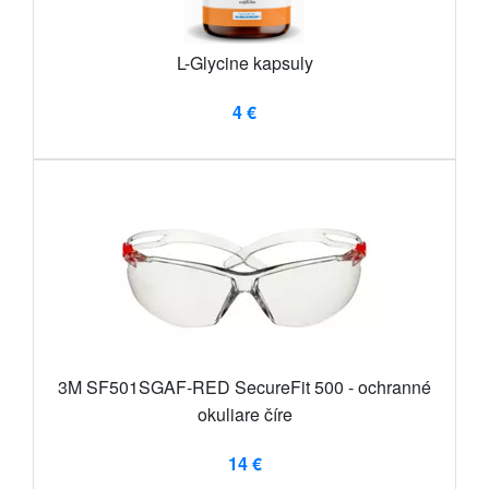
L-Glycine kapsuly
4 €
3M SF501SGAF-RED SecureFit 500 - ochranné
okuliare číre
14 €