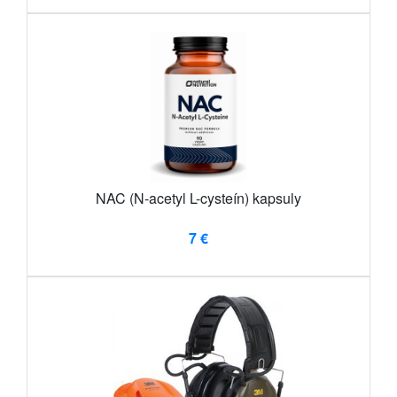
NAC (N-acetyl L-cysteín) kapsuly
7 €