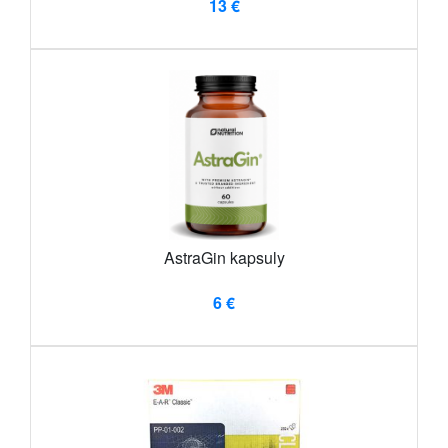
13 €
AstraGin kapsuly
6 €