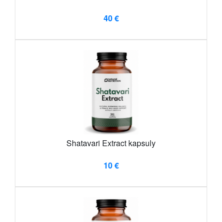
40 €
Shatavari Extract kapsuly
10 €