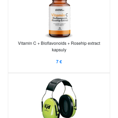
Vitamin C + Bioflavonoids + Rosehip extract
kapsuly
7 €