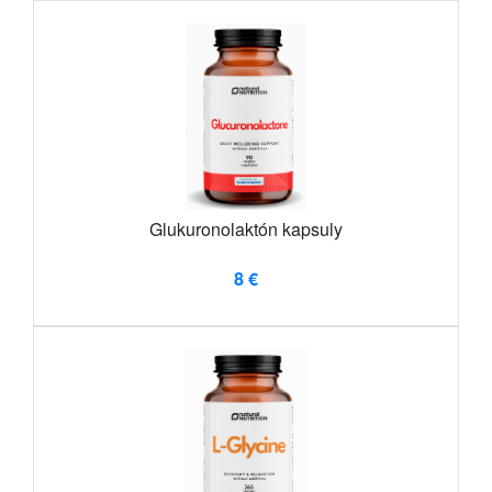
Glukuronolaktón kapsuly
8 €