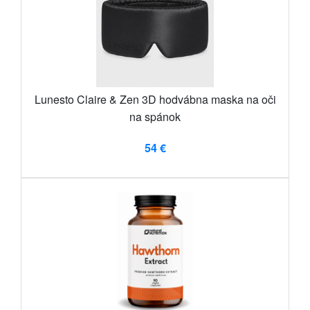
Lunesto Claire & Zen 3D hodvábna maska ​​na oči
na spánok
54 €