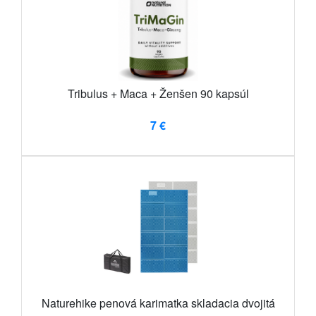
Tribulus + Maca + Ženšen 90 kapsúl
7 €
Naturehike penová karimatka skladacia dvojitá