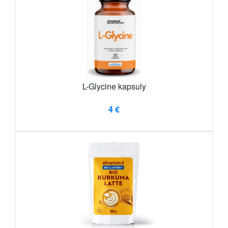
L-Glycine kapsuly
4 €