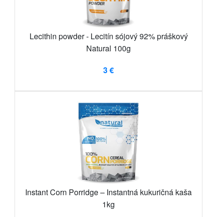
Lecithin powder - Lecitín sójový 92% práškový
Natural 100g
3 €
Instant Corn Porridge – Instantná kukuričná kaša
1kg