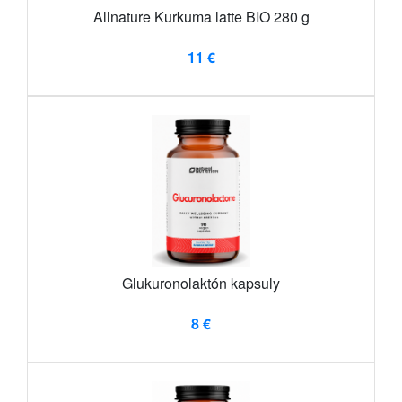
Allnature Kurkuma latte BIO 280 g
11 €
Glukuronolaktón kapsuly
8 €