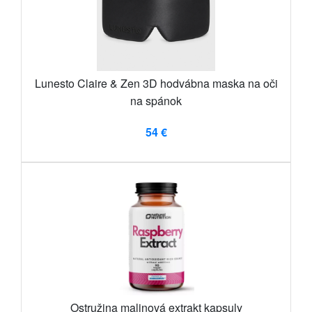
Lunesto Claire & Zen 3D hodvábna maska ​​na oči
na spánok
54 €
Ostružina malinová extrakt kapsuly