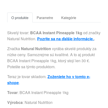
O produkte
Parametre
Kategórie
Skvelý tovar:
BCAA Instant Pineapple 1kg
od značky
Natural Nutrition.
Pozrite sa na ďalšie informácie.
.
Značka
Natural Nutrition
vyrába skvelé produkty za
nízke ceny. Samozrejme sú kvalitné. A to aj produkt
BCAA Instant Pineapple 1kg, ktorý stojí len 30 €.
Potešte sa týmto produktom.
Teraz je tovar skladom.
Zoženiete ho v tomto e-
shope
.
Tovar
: BCAA Instant Pineapple 1kg
Výrobca
:
Natural Nutrition