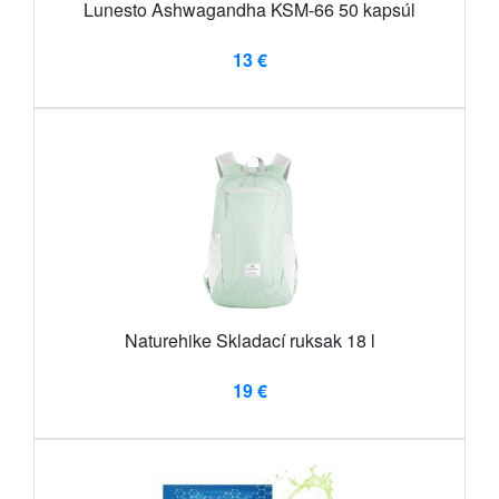
Lunesto Ashwagandha KSM-66 50 kapsúl
13 €
Naturehike Skladací ruksak 18 l
19 €