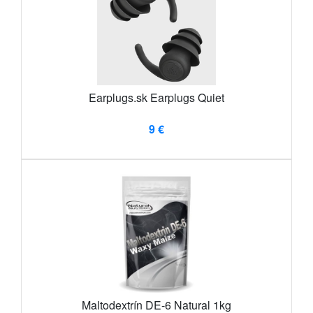
Earplugs.sk Earplugs Quiet
9 €
Maltodextrín DE-6 Natural 1kg