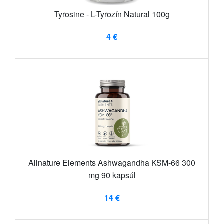
Tyrosine - L-Tyrozín Natural 100g
4 €
Allnature Elements Ashwagandha KSM-66 300
mg 90 kapsúl
14 €