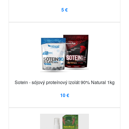
5 €
Sotein - sójový proteínový izolát 90% Natural 1kg
10 €