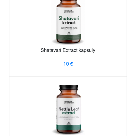
Shatavari Extract kapsuly
10 €