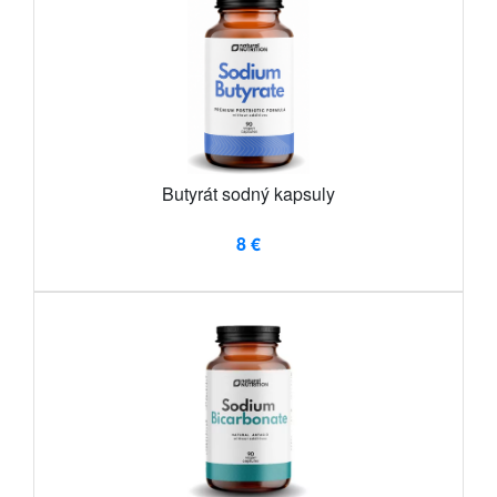
Butyrát sodný kapsuly
8 €