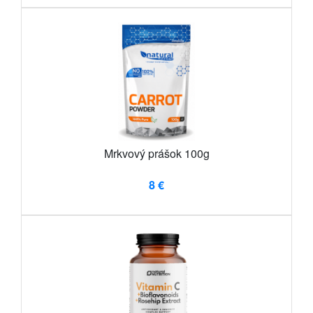
Mrkvový prášok 100g
8 €