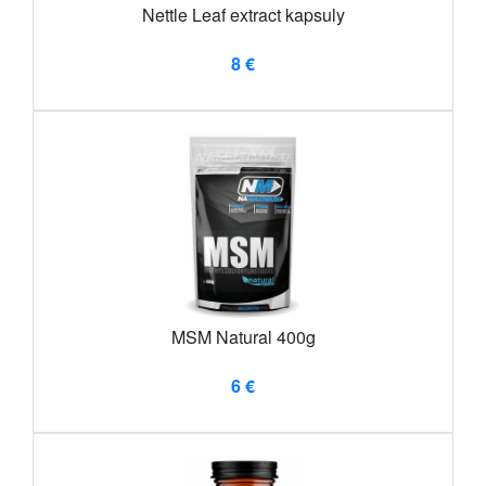
Nettle Leaf extract kapsuly
8 €
MSM Natural 400g
6 €