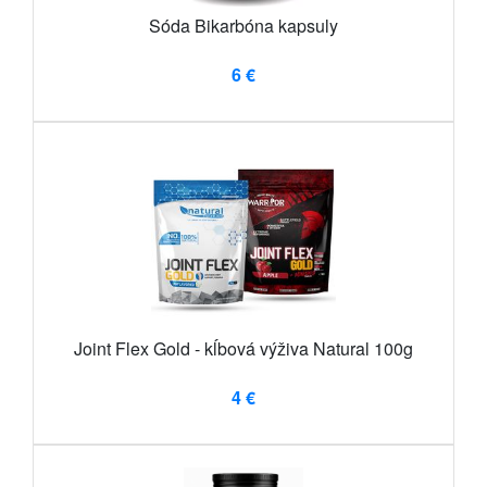
Sóda Bikarbóna kapsuly
6 €
Joint Flex Gold - kĺbová výživa Natural 100g
4 €