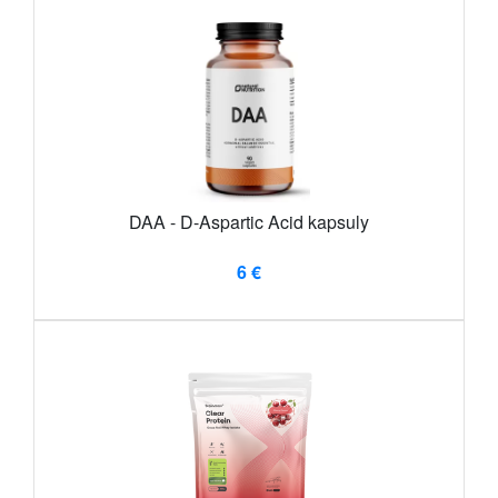
DAA - D-Aspartic Acid kapsuly
6 €