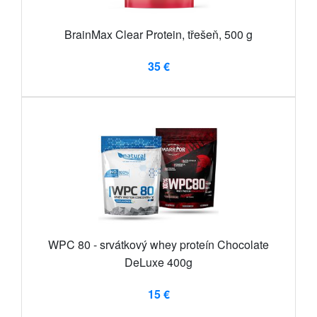
BrainMax Clear Protein, třešeň, 500 g
35 €
WPC 80 - srvátkový whey proteín Chocolate
DeLuxe 400g
15 €