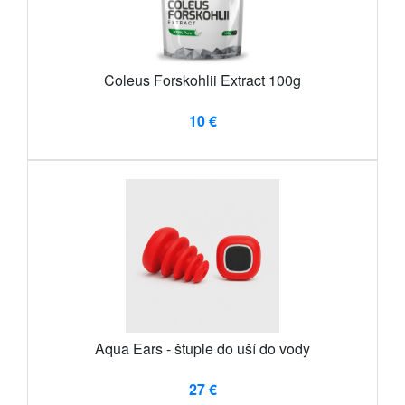
Coleus Forskohlii Extract 100g
10 €
Aqua Ears - štuple do uší do vody
27 €