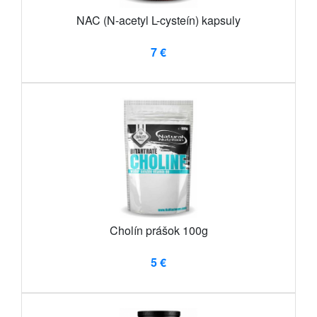
NAC (N-acetyl L-cysteín) kapsuly
7 €
Cholín prášok 100g
5 €