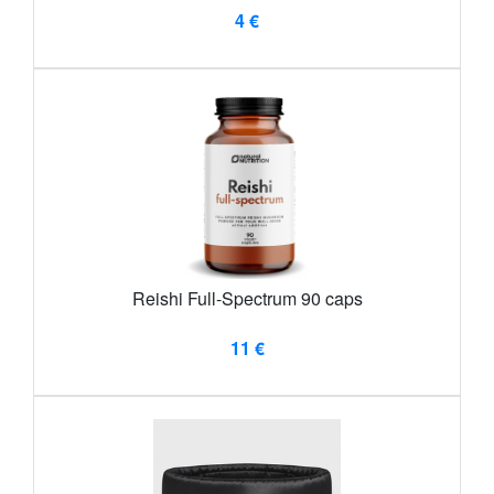
4 €
Reishi Full-Spectrum 90 caps
11 €