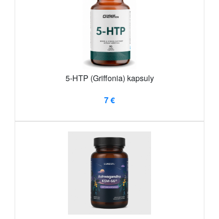
5-HTP (Griffonia) kapsuly
7 €