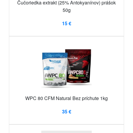
Čučoriedka extrakt (25% Antokyanínov) prášok
50g
15 €
WPC 80 CFM Natural Bez príchute 1kg
35 €