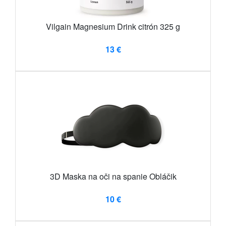
Vilgain Magnesium Drink citrón 325 g
13 €
3D Maska na oči na spanie Obláčik
10 €