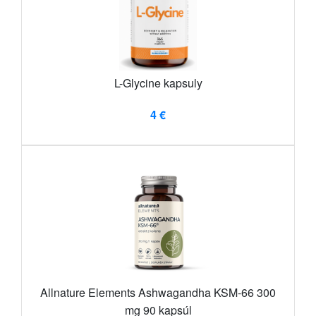
L-Glycine kapsuly
4 €
Allnature Elements Ashwagandha KSM-66 300
mg 90 kapsúl