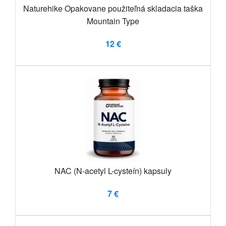
Naturehike Opakovane použiteľná skladacia taška
Mountain Type
12 €
NAC (N-acetyl L-cysteín) kapsuly
7 €