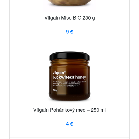
Vilgain Miso BIO 230 g
9 €
Vilgain Pohánkový med – 250 ml
4 €