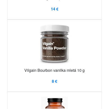
14 €
Vilgain Bourbon vanilka mletá 10 g
8 €