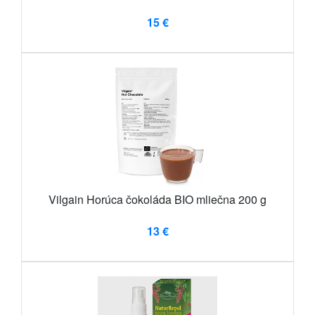
15 €
Vilgain Horúca čokoláda BIO mliečna 200 g
13 €