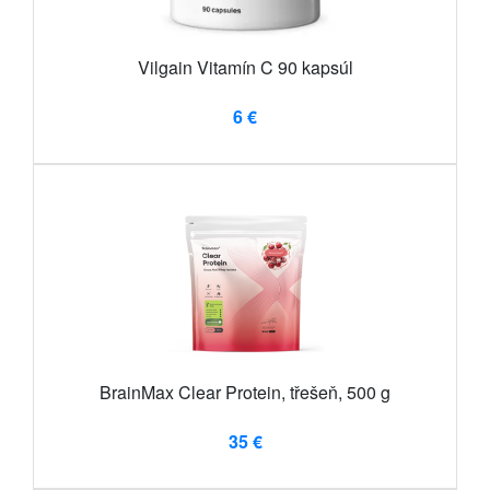
Vilgain Vitamín C 90 kapsúl
6 €
BrainMax Clear Protein, třešeň, 500 g
35 €