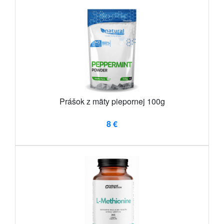
Prášok z mäty piepornej 100g
8 €