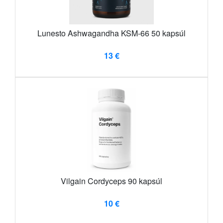
Lunesto Ashwagandha KSM-66 50 kapsúl
13 €
Vilgain Cordyceps 90 kapsúl
10 €