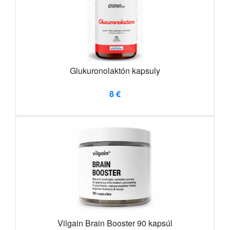
Glukuronolaktón kapsuly
8 €
Vilgain Brain Booster 90 kapsúl