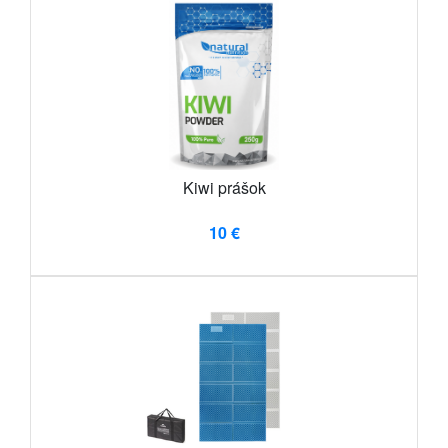
Kiwi prášok
10 €