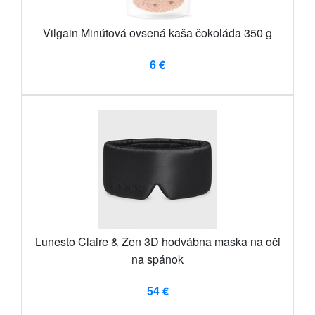
Vilgain Minútová ovsená kaša čokoláda 350 g
6 €
Lunesto Claire & Zen 3D hodvábna maska ​​na oči
na spánok
54 €