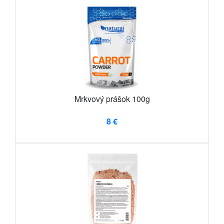
Mrkvový prášok 100g
8 €