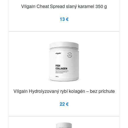
Vilgain Cheat Spread slaný karamel 350 g
13 €
Vilgain Hydrolyzovaný rybí kolagén – bez príchute
22 €