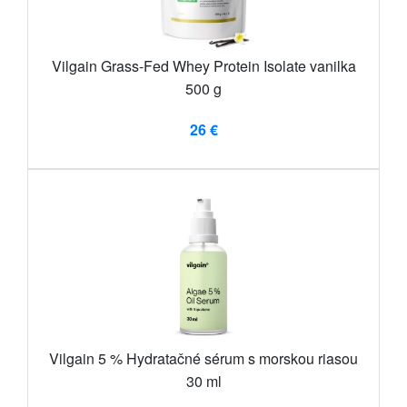
Vilgain Grass-Fed Whey Protein Isolate vanilka
500 g
26 €
Vilgain 5 % Hydratačné sérum s morskou riasou
30 ml