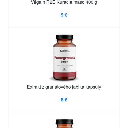
Vilgain R2E Kuracie mäso 400 g
9 €
Extrakt z granátového jablka kapsuly
8 €