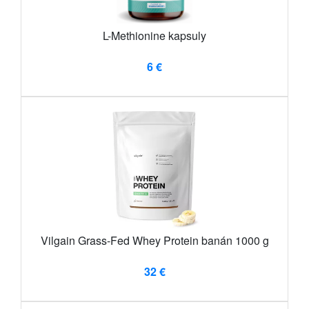
L-Methionine kapsuly
6 €
Vilgain Grass-Fed Whey Protein banán 1000 g
32 €