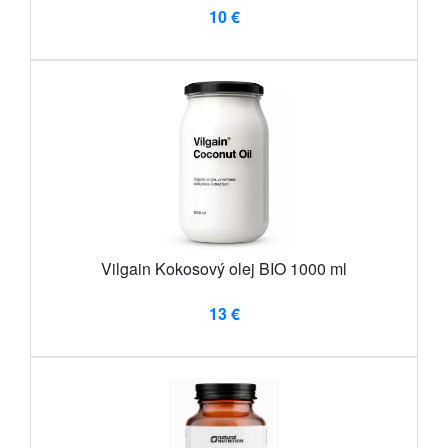
10 €
Vilgain Kokosový olej BIO 1000 ml
13 €