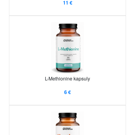
11 €
L-Methionine kapsuly
6 €