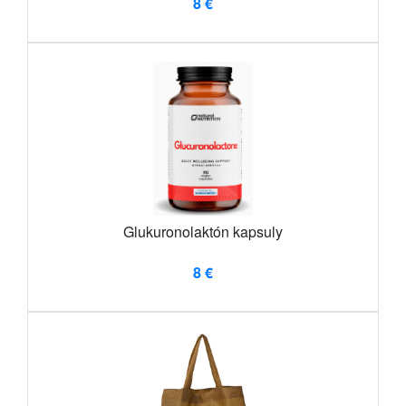
8 €
Glukuronolaktón kapsuly
8 €