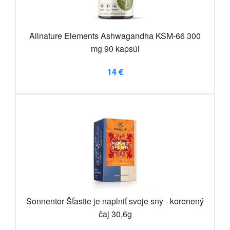
Allnature Elements Ashwagandha KSM-66 300
mg 90 kapsúl
14 €
Sonnentor Šťastie je naplniť svoje sny - korenený
čaj 30,6g