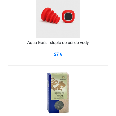
Aqua Ears - štuple do uší do vody
27 €