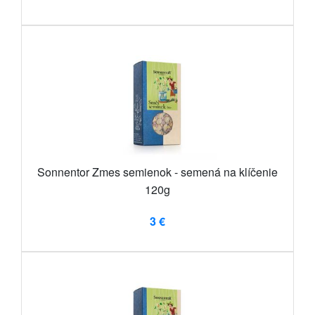
Sonnentor Zmes semienok - semená na klíčenie
120g
3 €