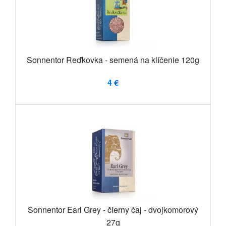
Sonnentor Reďkovka - semená na klíčenie 120g
4 €
Sonnentor Earl Grey - čierny čaj - dvojkomorový
27g