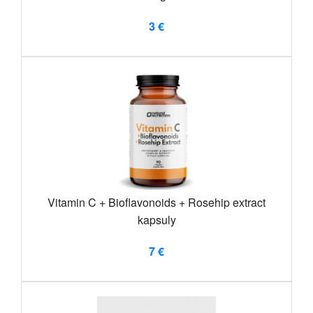
3 €
Vitamin C + Bioflavonoids + Rosehip extract
kapsuly
7 €