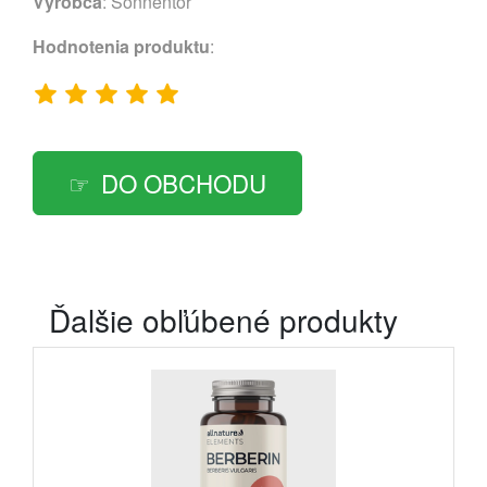
Výrobca
:
Sonnentor
Hodnotenia produktu
:
DO OBCHODU
Ďalšie obľúbené produkty