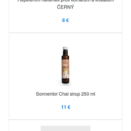
ČERNÝ
6 €
Sonnentor Chai sirup 250 ml
11 €