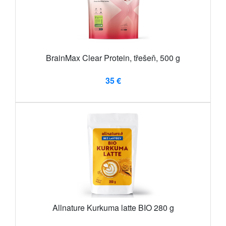
BrainMax Clear Protein, třešeň, 500 g
35 €
Allnature Kurkuma latte BIO 280 g