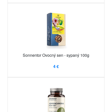
Sonnentor Ovocný sen - sypaný 100g
4 €