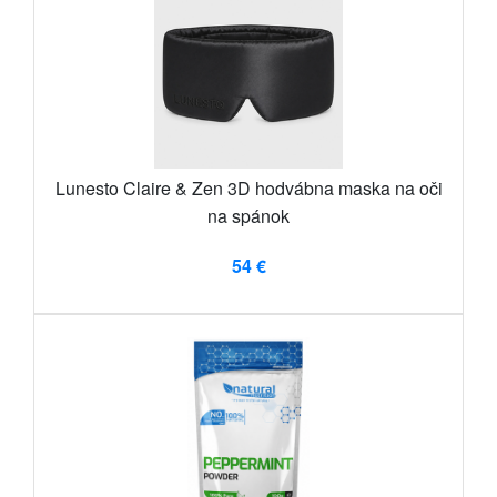
Lunesto Claire & Zen 3D hodvábna maska ​​na oči
na spánok
54 €