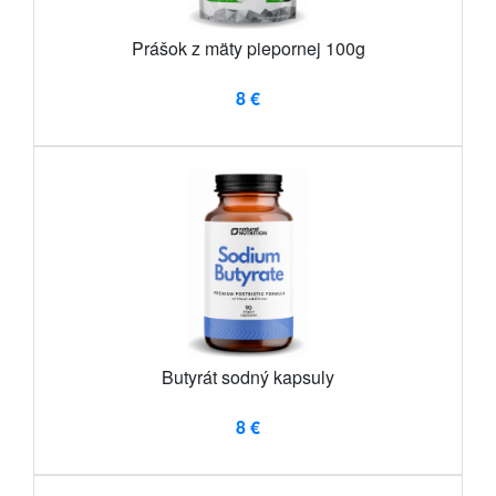
Prášok z mäty piepornej 100g
8 €
Butyrát sodný kapsuly
8 €