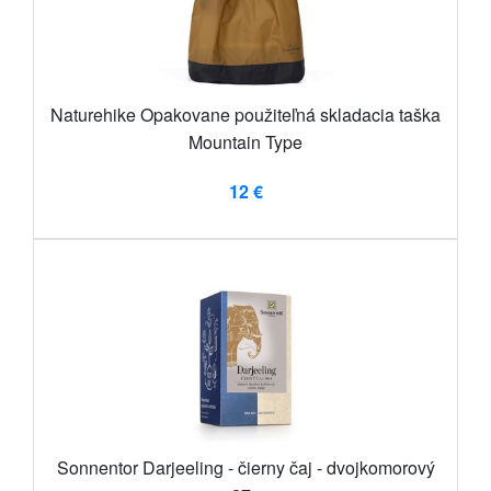
Naturehike Opakovane použiteľná skladacia taška
Mountain Type
12 €
Sonnentor Darjeeling - čierny čaj - dvojkomorový