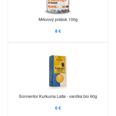
Mrkvový prášok 100g
8 €
Sonnentor Kurkuma Latte - vanilka bio 60g
6 €