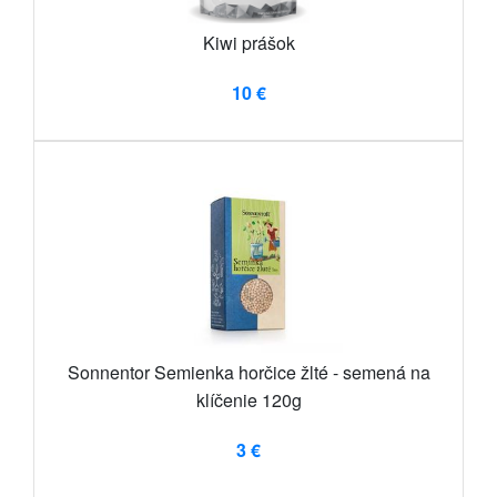
Kiwi prášok
10 €
Sonnentor Semienka horčice žlté - semená na
klíčenie 120g
3 €