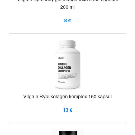
200 ml
8 €
Vilgain Rybí kolagén komplex 150 kapsúl
13 €