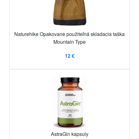
Naturehike Opakovane použiteľná skladacia taška
Mountain Type
12 €
AstraGin kapsuly