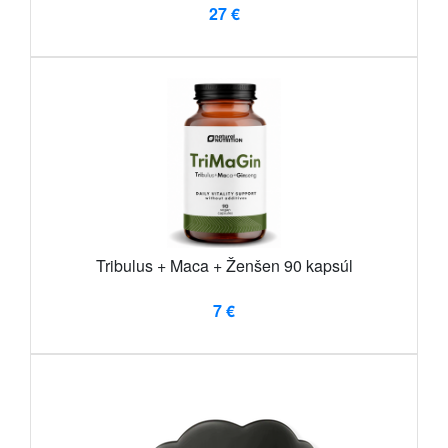
27 €
Tribulus + Maca + Ženšen 90 kapsúl
7 €