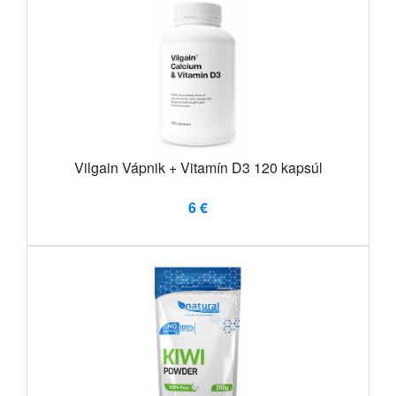
Vilgain Vápnik + Vitamín D3 120 kapsúl
6 €