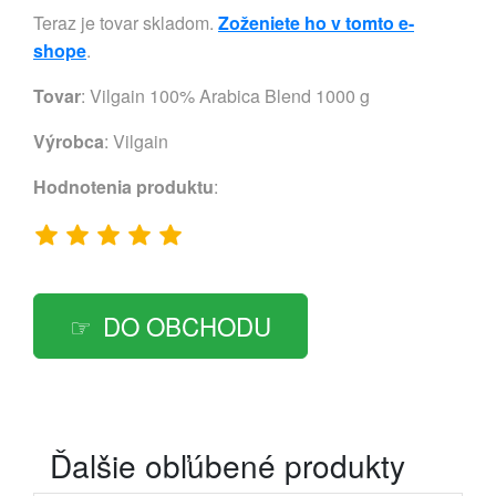
Teraz je tovar skladom.
Zoženiete ho v tomto e-
shope
.
Tovar
: Vilgain 100% Arabica Blend 1000 g
Výrobca
:
Vilgain
Hodnotenia produktu
:
DO OBCHODU
Ďalšie obľúbené produkty