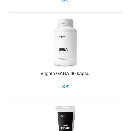
Vilgain GABA 90 kapsúl
8 €