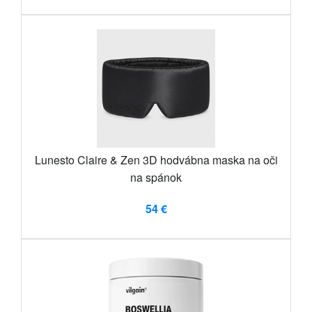
Lunesto Claire & Zen 3D hodvábna maska ​​na oči
na spánok
54 €