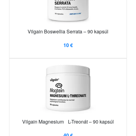
Vilgain Boswellia Serrata – 90 kapsúl
10 €
Vilgain Magnesium L-Treonát – 90 kapsúl
40 €