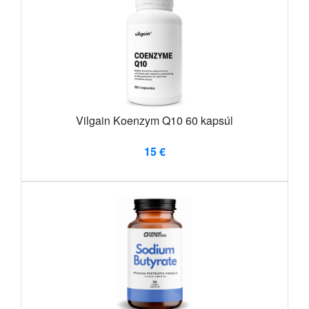
Vilgain Koenzym Q10 60 kapsúl
15 €