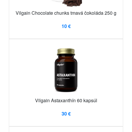
Vilgain Chocolate chunks tmavá čokoláda 250 g
10 €
Vilgain Astaxanthín 60 kapsúl
30 €