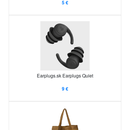
5 €
Earplugs.sk Earplugs Quiet
9 €