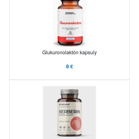
Glukuronolaktón kapsuly
8 €