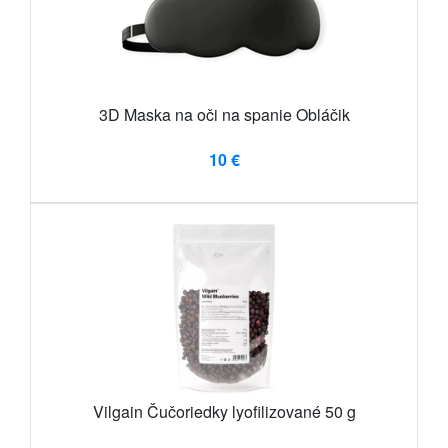
3D Maska na oči na spanie Obláčik
10 €
Vilgain Čučoriedky lyofilizované 50 g