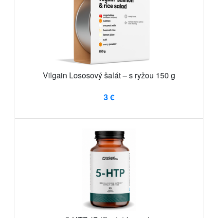
Vilgain Lososový šalát – s ryžou 150 g
3 €