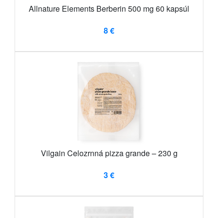
Allnature Elements Berberin 500 mg 60 kapsúl
8 €
Vilgain Celozrnná pizza grande – 230 g
3 €