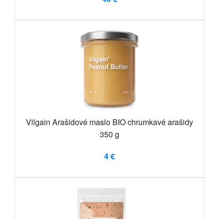
Vilgain Arašidové maslo BIO chrumkavé arašidy
350 g
4 €