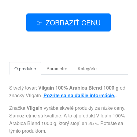
ZOBRAZIŤ CENU
O produkte
Parametre
Kategórie
Skvelý tovar:
Vilgain 100% Arabica Blend 1000 g
od
značky Vilgain.
Pozrite sa na ďalšie informácie.
.
Značka
Vilgain
vyrába skvelé produkty za nízke ceny.
Samozrejme sú kvalitné. A to aj produkt Vilgain 100%
Arabica Blend 1000 g, ktorý stojí len 25 €. Potešte sa
týmto produktom.