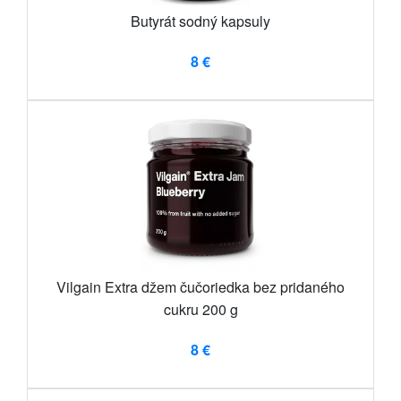
Butyrát sodný kapsuly
8 €
Vilgain Extra džem čučoriedka bez pridaného
cukru 200 g
8 €