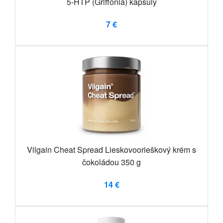
5-HTP (Griffonia) kapsuly
7 €
Vilgain Cheat Spread Lieskovoorieškový krém s
čokoládou 350 g
14 €