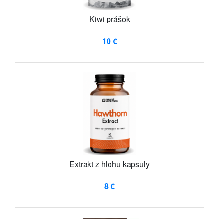
Kiwi prášok
10 €
Extrakt z hlohu kapsuly
8 €