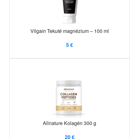
Vilgain Tekuté magnézium – 100 ml
5 €
Allnature Kolagén 300 g
20 €