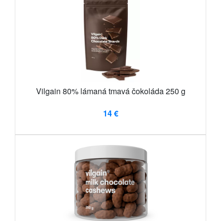
Vilgain 80% lámaná tmavá čokoláda 250 g
14 €