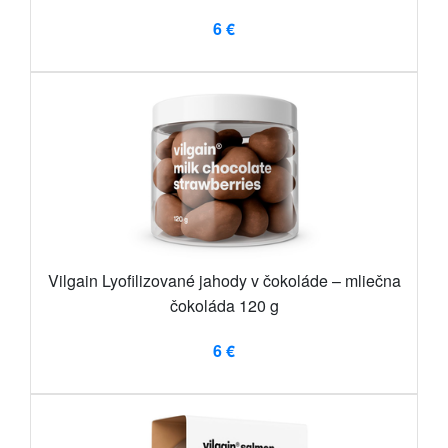
6 €
Vilgain Lyofilizované jahody v čokoláde – mliečna
čokoláda 120 g
6 €