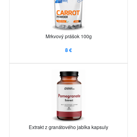
Mrkvový prášok 100g
8 €
Extrakt z granátového jablka kapsuly