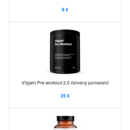
8 €
Vilgain Pre-workout 2.0 červený pomaranč
25 €