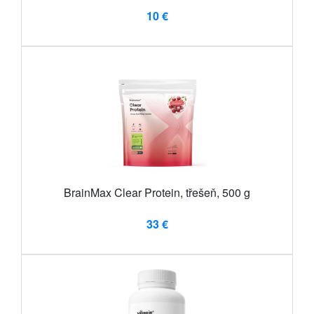
10 €
BrainMax Clear Protein, třešeň, 500 g
33 €