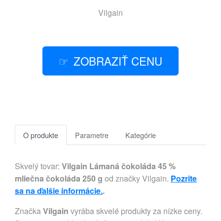
Vilgain
ZOBRAZIŤ CENU
O produkte
Parametre
Kategórie
Skvelý tovar:
Vilgain Lámaná čokoláda 45 %
mliečna čokoláda 250 g
od značky Vilgain.
Pozrite
sa na ďalšie informácie.
.
Značka
Vilgain
vyrába skvelé produkty za nízke ceny.