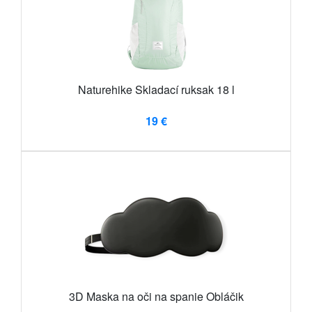
Naturehike Skladací ruksak 18 l
19 €
3D Maska na oči na spanie Obláčik