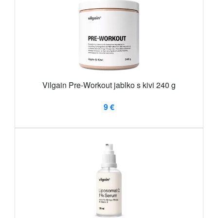
Vilgain Pre-Workout jablko s kivi 240 g
9 €