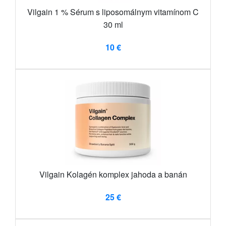
Vilgain 1 % Sérum s liposomálnym vitamínom C
30 ml
10 €
Vilgain Kolagén komplex jahoda a banán
25 €