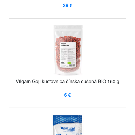
39 €
Vilgain Goji kustovnica čínska sušená BIO 150 g
6 €