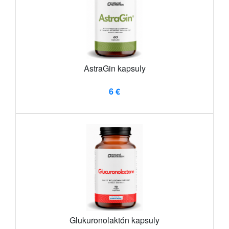
AstraGin kapsuly
6 €
Glukuronolaktón kapsuly