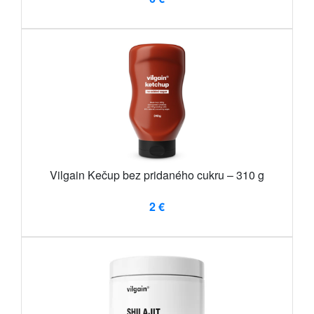
Vilgain Kečup bez pridaného cukru – 310 g
2 €