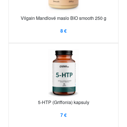
Vilgain Mandlové maslo BIO smooth 250 g
8 €
5-HTP (Griffonia) kapsuly
7 €