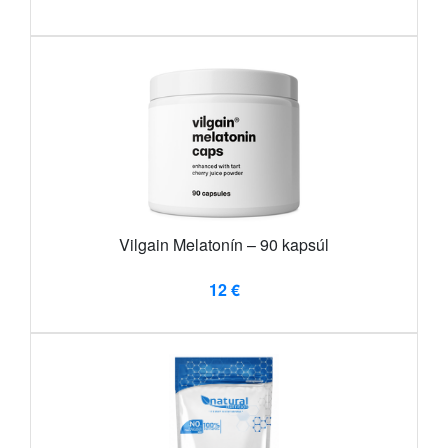
Vilgain Melatonín – 90 kapsúl
12 €