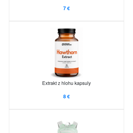
7 €
Extrakt z hlohu kapsuly
8 €