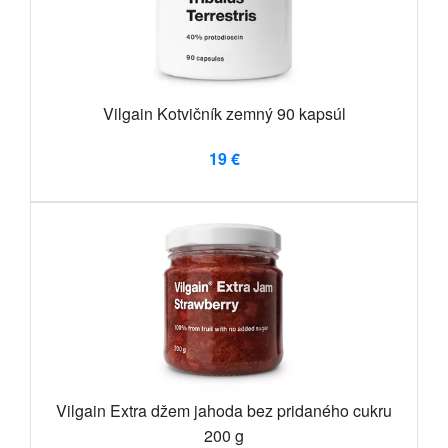
Vilgain Kotvičník zemný 90 kapsúl
19 €
Vilgain Extra džem jahoda bez pridaného cukru
200 g