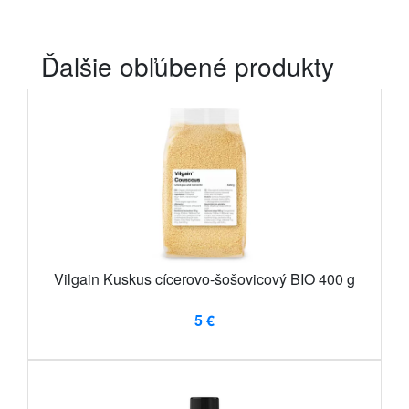
Ďalšie obľúbené produkty
Vilgain Kuskus cícerovo-šošovicový BIO 400 g
5 €