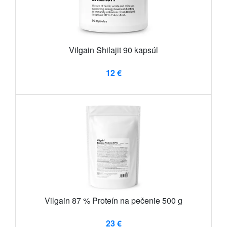
Vilgain Shilajit 90 kapsúl
12 €
Vilgain 87 % Proteín na pečenie 500 g
23 €