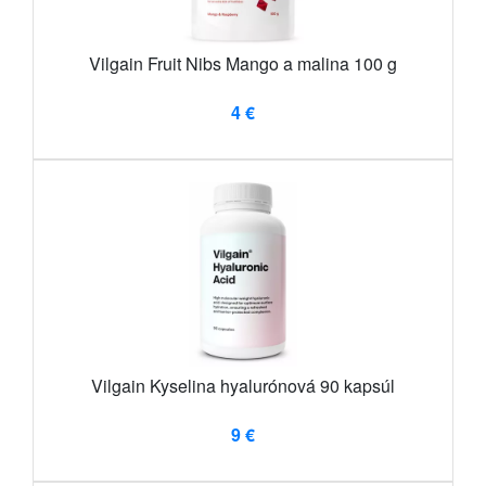
Vilgain Fruit Nibs Mango a malina 100 g
4 €
Vilgain Kyselina hyalurónová 90 kapsúl
9 €