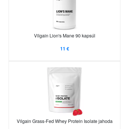
Vilgain Lion's Mane 90 kapsúl
11 €
Vilgain Grass-Fed Whey Protein Isolate jahoda