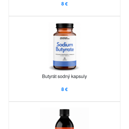
8 €
Butyrát sodný kapsuly
8 €