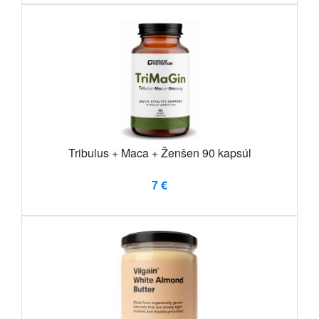
Tribulus + Maca + Ženšen 90 kapsúl
7 €