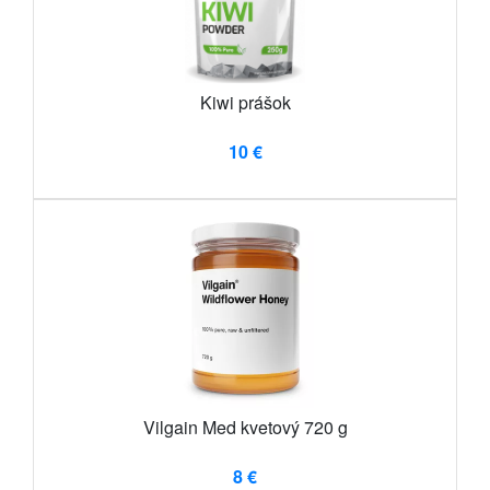
Kiwi prášok
10 €
Vilgain Med kvetový 720 g
8 €