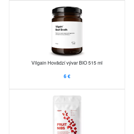
Vilgain Hovädzí vývar BIO 515 ml
6 €